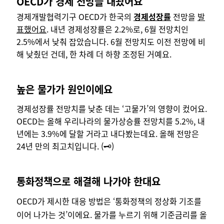
OECD가 경제 전망을 내놨어요
경제개발협력기구 OECD가 한국의
경제성장률
전망을
발
표했어요
. 내년 경제성장률은 2.2%로, 6월 전망치인
2.5%에서 낮춰 잡았습니다. 6월 전망치도 이전 전망에 비
해 낮췄던 건데, 한 차례 더 하향 조정된 거예요.
높은 물가가 원인이에요
경제성장률 전망치를 낮춘 데는 ‘고물가’의 영향이 컸어요.
OECD는 올해 우리나라의 물가상승률 전망치를 5.2%, 내
년에는 3.9%에 달할 거라고 내다봤는데요. 올해 전망은
24년 만의 최고치입니다. (
🗝️)
통화정책으로 해결해 나가야 한대요
OECD가 제시한 대응 방법은 ‘통화정책의 정상화 기조를
이어 나가는 것’이에요. 물가를 누르기 위해 기준금리를 올