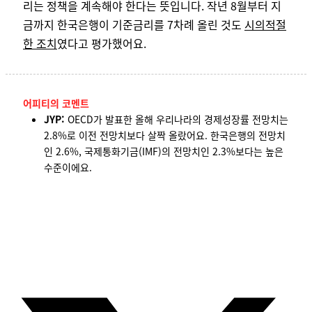
리는 정
책을 계속해야 한다는 뜻입니다. 작년 8월부터 지
금까지 한국은행이 기준금리를 7차례 올린 것도
시의적절
한 조치
였다고 평가했어요.
어피티의 코멘트
JYP:
OECD가 발표한 올해 우리나라의 경제성장률 전망치는
2.8%로 이전 전망치보다 살짝 올랐어요. 한국은행의 전망치
인 2.6%, 국제통화기금(IMF)의 전망치인 2.3%보다는 높은
수준이에요.