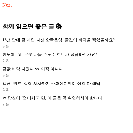
Next
함께 읽으면 좋은 글 📚
13년 만에 금 매입 나선 한국은행, 금값이 바닥을 찍었을까요?
읽음
반도체, AI, 로봇 다음 주도주 힌트가 궁금하신가요?
읽음
금값 바닥 다졌다 vs. 아직 아니다
읽음
액션, 연프, 성장 서사까지 스파이더맨이 이걸 다 해냄
읽음
👛 당신이 ‘엄미새’라면, 이 글을 꼭 확인하셔야 합니다
읽음