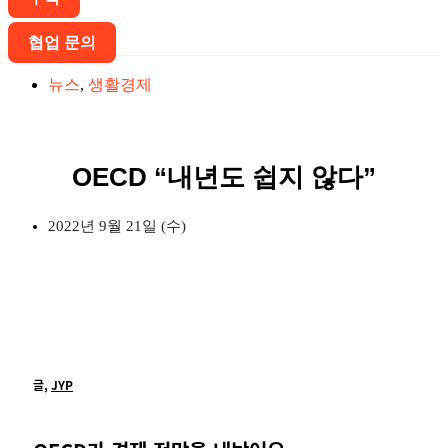
협업 문의
뉴스
,
생활경제
OECD “내년도 쉽지 않다”
2022년 9월 21일 (수)
글,
JYP