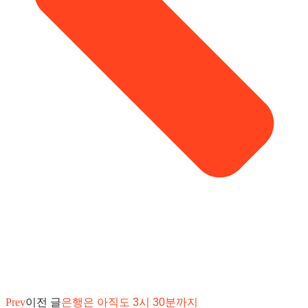
Prev
이전 글
은행은 아직도 3시 30분까지