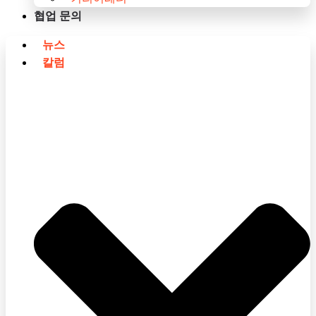
협업 문의
뉴스
칼럼