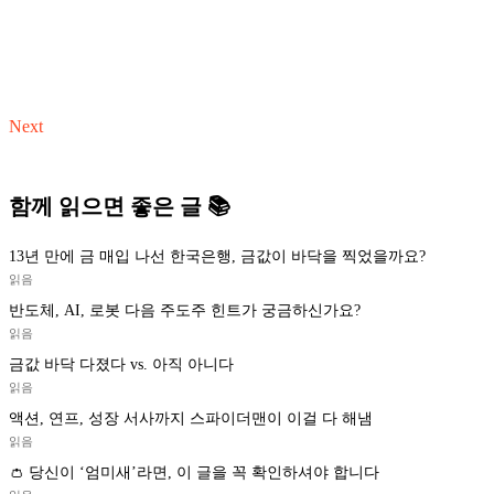
Next
함께 읽으면 좋은 글 📚
13년 만에 금 매입 나선 한국은행, 금값이 바닥을 찍었을까요?
읽음
반도체, AI, 로봇 다음 주도주 힌트가 궁금하신가요?
읽음
금값 바닥 다졌다 vs. 아직 아니다
읽음
액션, 연프, 성장 서사까지 스파이더맨이 이걸 다 해냄
읽음
👛 당신이 ‘엄미새’라면, 이 글을 꼭 확인하셔야 합니다