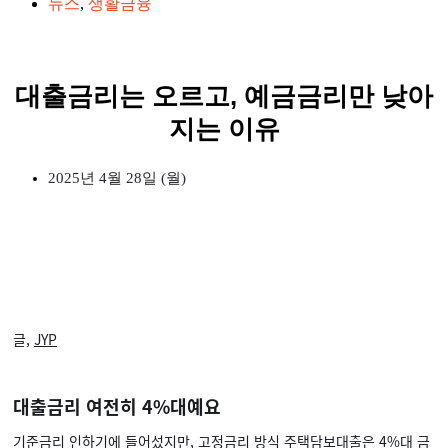
뉴스
,
생활금융
대출금리는 오르고, 예금금리만 낮아
지는 이유
2025년 4월 28일 (월)
글,
JYP
대출금리 여전히 4%대예요
기준금리
인하기에 들어섰지만, 고정금리 방식 주택담보대출은
4%대 금