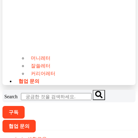
머니레터
잘쓸레터
커리어레터
협업 문의
Search
구독
협업 문의