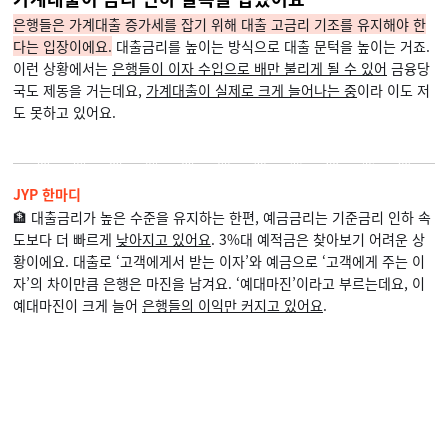
은행들은 가계대출 증가세를 잡기 위해 대출 고금리 기조를 유지해야 한
다는 입장이에요.
대출금리를 높이는 방식으로 대출 문턱을 높이는 거죠.
이런 상황에서는
은행들이 이자 수입으로 배만 불리게 될 수 있어
금융당
국도 제동을 거는데요,
가계대출이 실제로 크게 늘어나는 중
이라 이도 저
도 못하고 있어요.
JYP 한마디
🏦
대출금리가 높은 수준을 유지하는 한편, 예금금리는 기준금리 인하 속
도보다 더 빠르게
낮아지고 있어요
. 3%대 예적금은 찾아보기 어려운 상
황이에요. 대출로 ‘고객에게서 받는 이자’와 예금으로 ‘고객에게 주는 이
자’의 차이만큼 은행은 마진을 남겨요. ‘예대마진’이라고 부르는데요, 이
예대마진이 크게 늘어
은행들의 이익만 커지고 있어요
.