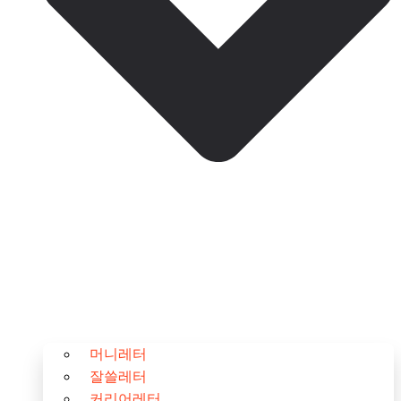
머니레터
잘쓸레터
커리어레터