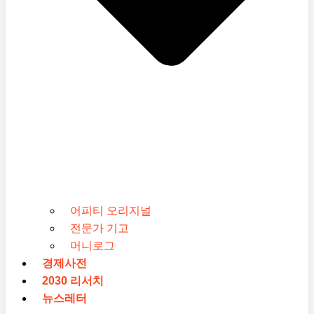
어피티 오리지널
전문가 기고
머니로그
경제사전
2030 리서치
뉴스레터