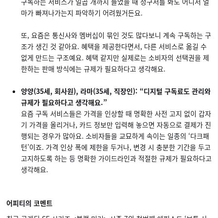
구독하는 서비스가 일곱 개까지 늘었을 때 청구서를 봐도 어디서 얼
마가 빠져나가는지 파악하기 어려웠거든요.
또, 요즘은 통신사와 멤버십이 묶인 것도 많다보니 계속 구독하는 구
조가 생긴 것 같아요. 혜택을 제공한다면서, 다른 서비스로 옮길 수
없게 만드는 구조예요. 혜택 같지만 실제로는 소비자의 선택권을 제
한하는 판매 방식에는 규제가 필요하다고 생각해요.
양양(35세, 회사원), 라마(35세, 직장인): “디지털 구독료도 관리와
규제가 필요하다고 생각해요.”
요즘 구독 서비스들은 가격을 인상할 때 명확한 사전 고지 없이 갑자
기 가격을 올리거나, 카드 정보만 입력해 놓으면 자동으로 결제가 진
행되는 경우가 많아요. 소비자들을 교묘하게 속이는 일종의 ‘다크패
턴’이죠. 가격 인상 폭에 제한을 두거나, 변경 시 충분한 기간을 두고
고지하도록 하는 등 명확한 가이드라인과 적절한 규제가 필요하다고
생각해요.
어피티의 코멘트