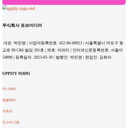
주식회사 포브미디어
대표: 박진영 | 사업자등록번호: 452-86-00923 | 서울특별시 마포구 동
교로 99 C&L빌딩 201호 | 제호: 어피티 | 인터넷신문등록번호: 서울아
54898 | 등록일자: 2023-05-30 | 발행인: 박진영 | 편집인: 김희라
UPPITY 어피티
머니레터
잘쓸레터
유튜브
인스타그램