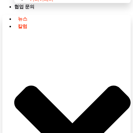
협업 문의
뉴스
칼럼