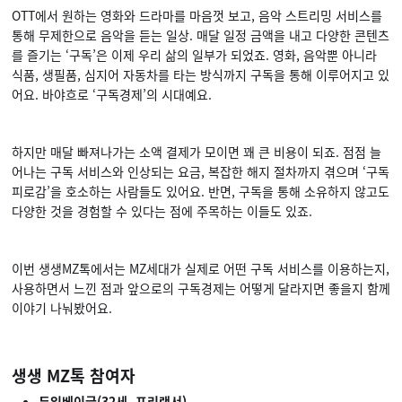
OTT에서 원하는 영화와 드라마를 마음껏 보고, 음악 스트리밍 서비스를
통해 무제한으로 음악을 듣는 일상. 매달 일정 금액을 내고 다양한 콘텐츠
를 즐기는 ‘구독’은 이제 우리 삶의 일부가 되었죠. 영화, 음악뿐 아니라
식품, 생필품, 심지어 자동차를 타는 방식까지 구독을 통해 이루어지고 있
어요. 바야흐로 ‘구독경제’의 시대예요.
하지만 매달 빠져나가는 소액 결제가 모이면 꽤 큰 비용이 되죠. 점점 늘
어나는 구독 서비스와 인상되는 요금, 복잡한 해지 절차까지 겪으며 ‘구독
피로감’을 호소하는 사람들도 있어요. 반면, 구독을 통해 소유하지 않고도
다양한 것을 경험할 수 있다는 점에 주목하는 이들도 있죠.
이번 생생MZ톡에서는 MZ세대가 실제로 어떤 구독 서비스를 이용하는지,
사용하면서 느낀 점과 앞으로의 구독경제는 어떻게 달라지면 좋을지 함께
이야기 나눠봤어요.
생생 MZ톡 참여자
두입베이글(32세, 프리랜서)