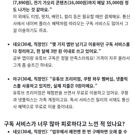
(7,890원), 전기 가오리 콘텐츠(16,000원)까지
매달 35,000원 정
도 나가는 것 같아요.”
이 외에도 티빙, 왓챠, 배민1, 컬리 등은 필요할 때만 결제해요. 통신
사에서 네이버 플러스 혜택처럼 따라오는 구독 서비스도 많아서 그
걸 이용하기도 하죠.
네오(30세, 직장인): “몇 가지 앱만 남기고 이용하던 구독 서비스를
다 정리하고, 한 달에 3만 원 이내로 쓰고 있어요.”
공부 앱이랑 유튜브 구독은 정말 만족스러워요! 가격이 자꾸 올라서
그게 좀 슬프긴 하네요.
아구(30세, 직장인): “유튜브 프리미엄, 쿠팡 와우 멤버십, 넷플릭
스를 사용하고 있지만, 실제 지출은 0원이에요.”
유튜브 프리미엄은 체험판을 쓰면서 무료로 이용하고 있어요. 쿠팡
과 넷플릭스는 가족 계정이고요. 독서 서비스인 밀리의 서재도 통신
사 혜택으로 무료로 이용 중이네요.
구독 서비스가 너무 많아 피로하다고 느낀 적 있나요?
네오(30세, 직장인): “업무에서 예전엔 한 번 구매하면 오래 쓸 수