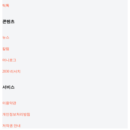
틱톡
콘텐츠
뉴스
칼럼
머니로그
2030 리서치
서비스
이용약관
개인정보처리방침
저작권 안내