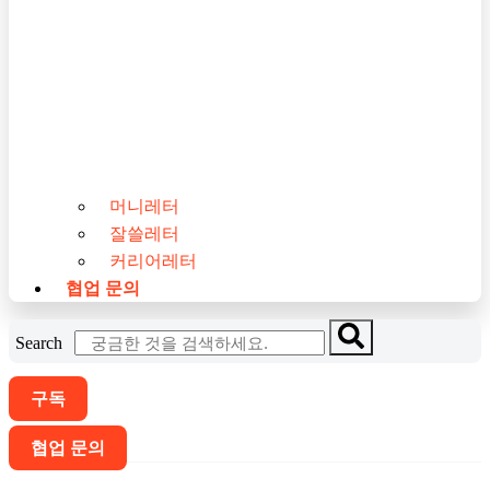
머니레터
잘쓸레터
커리어레터
협업 문의
Search
구독
협업 문의