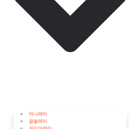
머니레터
잘쓸레터
커리어레터