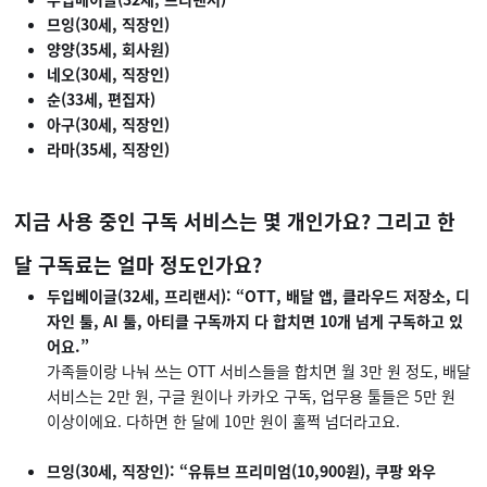
므잉(30세, 직장인)
양양(35세, 회사원)
네오(30세, 직장인)
순(33세, 편집자)
아구(30세, 직장인)
라마(35세, 직장인)
지금 사용 중인 구독 서비스는 몇 개인가요? 그리고 한
달 구독료는 얼마 정도인가요?
두입베이글(32세, 프리랜서): “OTT, 배달 앱, 클라우드 저장소, 디
자인 툴, AI 툴, 아티클 구독까지 다 합치면 10개 넘게 구독하고 있
어요.”
가족들이랑 나눠 쓰는 OTT 서비스들을 합치면 월 3만 원 정도, 배달
서비스는 2만 원, 구글 원이나 카카오 구독, 업무용 툴들은 5만 원
이상이에요. 다하면 한 달에 10만 원이 훌쩍 넘더라고요.
므잉(30세, 직장인): “
유튜브 프리미엄(10,900원), 쿠팡 와우