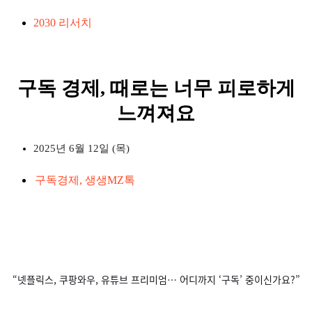
2030 리서치
구독 경제, 때로는 너무 피로하게
느껴져요
2025년 6월 12일 (목)
구독경제
,
생생MZ톡
“넷플릭스, 쿠팡와우, 유튜브 프리미엄… 어디까지 ‘구독’ 중이신가요?”