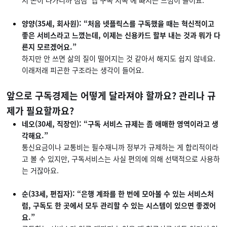
양양(35세, 회사원): “처음 넷플릭스를 구독했을 때는 혁신적이고
좋은 서비스라고 느꼈는데, 이제는 신용카드 할부 내는 것과 뭐가 다
른지 모르겠어요.”
하지만 안 쓰면 삶의 질이 떨어지는 것 같아서 해지도 쉽지 않네요.
이래저래 피곤한 구조라는 생각이 들어요.
앞으로 구독경제는 어떻게 달라져야 할까요? 관리나 규
제가 필요할까요?
네오(30세, 직장인): “구독 서비스 규제는 좀 애매한 영역이라고 생
각해요.”
통신요금이나 교통비는 필수재니까 정부가 규제하는 게 합리적이라
고 볼 수 있지만, 구독서비스는 사실 편의에 의해 선택적으로 사용하
는 거잖아요.
순(33세, 편집자): “은행 계좌를 한 번에 모아볼 수 있는 서비스처
럼, 구독도 한 곳에서 모두 관리할 수 있는 시스템이 있으면 좋겠어
요.”