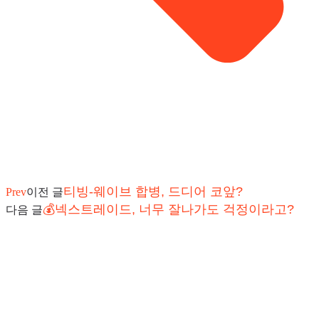
티빙-웨이브 합병, 드디어 코앞?
Prev
이전 글
💰넥스트레이드, 너무 잘나가도 걱정이라고?
다음 글