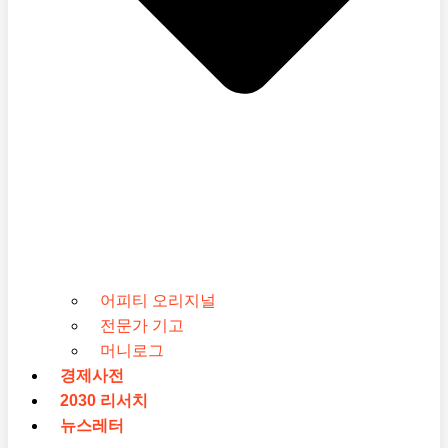
어피티 오리지널
전문가 기고
머니로그
경제사전
2030 리서치
뉴스레터