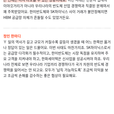
이야깃거리가 아니라 우리나라의 반도체 산업 경쟁력과 직결된 문제여서
꽤 주목받았어요. 한미반도체와 SK하이닉스 사이 거래가 불안정해지면
HBM 공급망 자체가 흔들릴 수도 있었거든요.
정인 한마디
👔 일의 역사가 길고 규모가 커질수록 갈등이 생겼을 때 어느 한쪽만 옳거
나 정답이 있는 일은 드물어요. 이번 사태도 마찬가지죠. SK하이닉스로서
는 공급망 다각화가 필수적이고, 한미반도체는 시장 독점을 유지하며 주
요 고객을 지켜내야 하고, 한화세미텍은 신사업을 성공시켜야 하죠. 우리
나라 전체로 보면 우리나라 기업끼리 경쟁하다가 국가 차원의 반도체 경
쟁력을 잃어서는 안 되고요. 모두가 ‘납득 가능하도록’ 조금씩 이익을 보
고 조금씩 손해를 감수하는 좋은 협상이 필요해요.