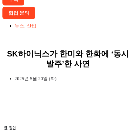
협업 문의
뉴스
,
산업
SK하이닉스가 한미와 한화에 ‘동시
발주’한 사연
2025년 5월 20일 (화)
글,
정인