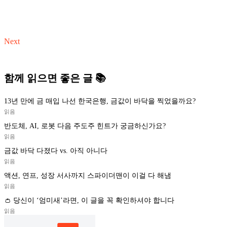
Next
함께 읽으면 좋은 글 📚
13년 만에 금 매입 나선 한국은행, 금값이 바닥을 찍었을까요?
읽음
반도체, AI, 로봇 다음 주도주 힌트가 궁금하신가요?
읽음
금값 바닥 다졌다 vs. 아직 아니다
읽음
액션, 연프, 성장 서사까지 스파이더맨이 이걸 다 해냄
읽음
👛 당신이 ‘엄미새’라면, 이 글을 꼭 확인하셔야 합니다
읽음