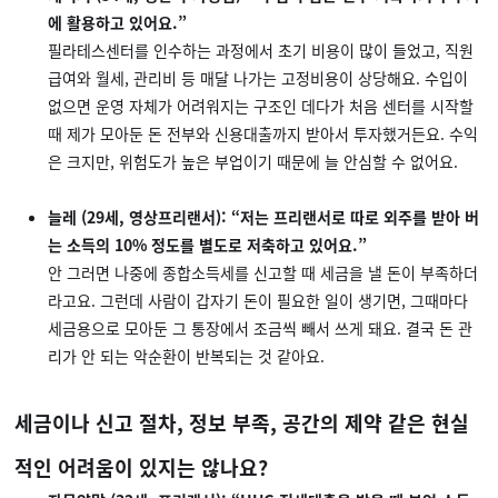
에 활용하고 있어요.”
필라테스센터를 인수하는 과정에서 초기 비용이 많이 들었고, 직원
급여와 월세, 관리비 등 매달 나가는 고정비용이 상당해요. 수입이
없으면 운영 자체가 어려워지는 구조인 데다가 처음 센터를 시작할
때 제가 모아둔 돈 전부와 신용대출까지 받아서 투자했거든요. 수익
은 크지만, 위험도가 높은 부업이기 때문에 늘 안심할 수 없어요.
늘레 (29세, 영상프리랜서): “저는 프리랜서로 따로 외주를 받아 버
는 소득의 10% 정도를 별도로 저축하고 있어요.”
안 그러면 나중에 종합소득세를 신고할 때 세금을 낼 돈이 부족하더
라고요. 그런데 사람이 갑자기 돈이 필요한 일이 생기면, 그때마다
세금용으로 모아둔 그 통장에서 조금씩 빼서 쓰게 돼요. 결국 돈 관
리가 안 되는 악순환이 반복되는 것 같아요.
세금이나 신고 절차, 정보 부족, 공간의 제약 같은 현실
적인 어려움이 있지는 않나요?