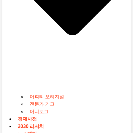
어피티 오리지널
전문가 기고
머니로그
경제사전
2030 리서치