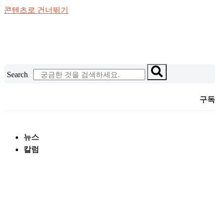
콘텐츠로 건너뛰기
Search
구독
뉴스
칼럼