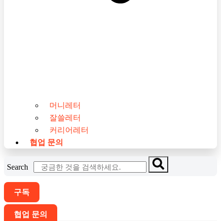
머니레터
잘쓸레터
커리어레터
협업 문의
Search
구독
협업 문의