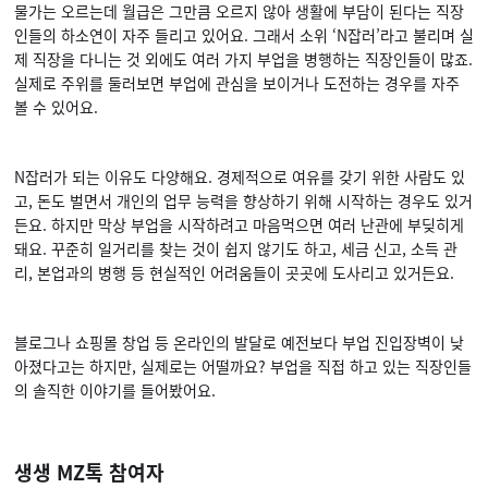
물가는 오르는데 월급은 그만큼 오르지 않아 생활에 부담이 된다는 직장
인들의 하소연이 자주 들리고 있어요. 그래서 소위 ‘N잡러’라고 불리며 실
제 직장을 다니는 것 외에도 여러 가지 부업을 병행하는 직장인들이 많죠.
실제로 주위를 둘러보면 부업에 관심을 보이거나 도전하는 경우를 자주
볼 수 있어요.
N잡러가 되는 이유도 다양해요. 경제적으로 여유를 갖기 위한 사람도 있
고, 돈도 벌면서 개인의 업무 능력을 향상하기 위해 시작하는 경우도 있거
든요. 하지만 막상 부업을 시작하려고 마음먹으면 여러 난관에 부딪히게
돼요. 꾸준히 일거리를 찾는 것이 쉽지 않기도 하고, 세금 신고, 소득 관
리, 본업과의 병행 등 현실적인 어려움들이 곳곳에 도사리고 있거든요.
블로그나 쇼핑몰 창업 등 온라인의 발달로 예전보다 부업 진입장벽이 낮
아졌다고는 하지만, 실제로는 어떨까요? 부업을 직접 하고 있는 직장인들
의 솔직한 이야기를 들어봤어요.
생생 MZ톡 참여자