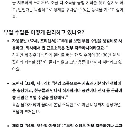
금 지루하게 느껴져요. 조금 더 소득을 늘릴 기회를 찾고 싶기도 하
고, 언젠가는 독립적으로 생계를 꾸려갈 수 있는 능력을 기르고 싶어
요.
부업 수입은 어떻게 관리하고 있나요?
자몽양말 (32세, 프리랜서): “주위를 보면 부업 수입을 생활비로 사
용하고, 회사에서 번 근로소득은 전부 저축하시더라고요.”
하지만 제 경우에는 단기 알바로 버는 한 달 수익이 20~30만 원 남
짓이라 저축할 생각이 들지는 않고 그냥 용돈에 더해서 써버리고 있
어요.
오렌지 (33세, 사무직): “본업 소득으로는 저축과 기본적인 생활비
를 충당하고, 친구들과 만나서 식사하거나 공연이나 전시 등 문화예
술 관람은 부업 수입을 활용해요.”
요즘 물가가 많이 올라서 본업 소득만으로 이런 비용까지 감당하면
부담이 크거든요.
제이지 (34세, 생산직·자영업): “부업 수입은 전부 저축하거나 투자