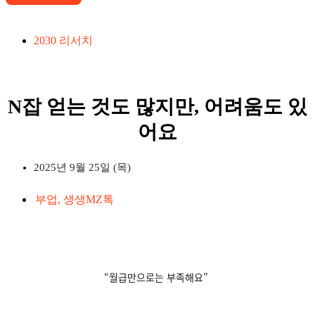
2030 리서치
N잡 얻는 것도 많지만, 어려움도 있
어요
2025년 9월 25일 (목)
부업
,
생생MZ톡
“월급만으로는 부족해요”