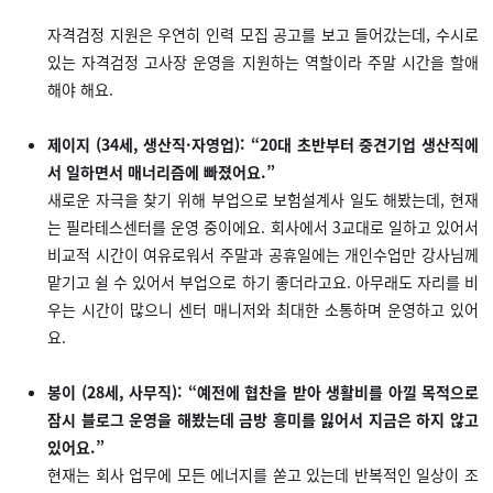
자격검정 지원은 우연히 인력 모집 공고를 보고 들어갔는데, 수시로
있는 자격검정 고사장 운영을 지원하는 역할이라 주말 시간을 할애
해야 해요.
제이지 (34세, 생산직·자영업): “20대 초반부터 중견기업 생산직에
서 일하면서 매너리즘에 빠졌어요.”
새로운 자극을 찾기 위해 부업으로 보험설계사 일도 해봤는데, 현재
는 필라테스센터를 운영 중이에요. 회사에서 3교대로 일하고 있어서
비교적 시간이 여유로워서 주말과 공휴일에는 개인수업만 강사님께
맡기고 쉴 수 있어서 부업으로 하기 좋더라고요. 아무래도 자리를 비
우는 시간이 많으니 센터 매니저와 최대한 소통하며 운영하고 있어
요.
봉이 (28세, 사무직): “예전에 협찬을 받아 생활비를 아낄 목적으로
잠시 블로그 운영을 해봤는데 금방 흥미를 잃어서 지금은 하지 않고
있어요.”
현재는 회사 업무에 모든 에너지를 쏟고 있는데 반복적인 일상이 조