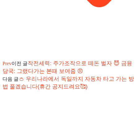
작전세력: 주가조작으로 떼돈 벌자 😈 금융
Prev
이전 글
당국: 그랬다가는 본때 보여줌 😠
👛 우리나라에서 독일까지 자동차 타고 가는 방
다음 글
법 풀겠습니다(휴간 공지드려요🥰)