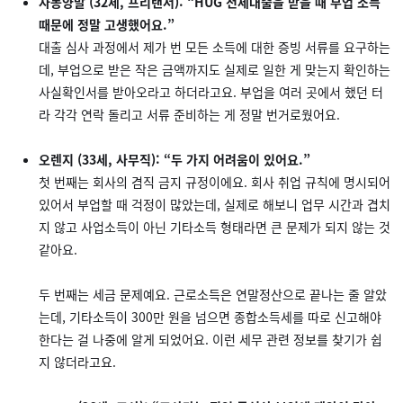
자몽양말 (32세, 프리랜서): “HUG 전세대출을 받을 때 부업 소득
때문에 정말 고생했어요.”
대출 심사 과정에서 제가 번 모든 소득에 대한 증빙 서류를 요구하는
데, 부업으로 받은 작은 금액까지도 실제로 일한 게 맞는지 확인하는
사실확인서를 받아오라고 하더라고요. 부업을 여러 곳에서 했던 터
라 각각 연락 돌리고 서류 준비하는 게 정말 번거로웠어요.
오렌지 (33세, 사무직): “두 가지 어려움이 있어요.”
첫 번째는 회사의 겸직 금지 규정이에요. 회사 취업 규칙에 명시되어
있어서 부업할 때 걱정이 많았는데, 실제로 해보니 업무 시간과 겹치
지 않고 사업소득이 아닌 기타소득 형태라면 큰 문제가 되지 않는 것
같아요.
두 번째는 세금 문제예요. 근로소득은 연말정산으로 끝나는 줄 알았
는데, 기타소득이 300만 원을 넘으면 종합소득세를 따로 신고해야
한다는 걸 나중에 알게 되었어요. 이런 세무 관련 정보를 찾기가 쉽
지 않더라고요.