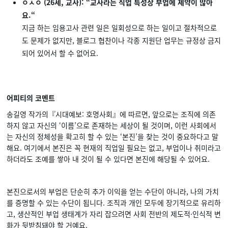
ㅇㅅㅇ (26세, 교사): “교사라는 직업 특성상 부업에 제약이 많아
요.“
지금 하는 임용고사 관련 일은 일회성으로 하는 일이고 절차적으로
도 문제가 없지만, 블로그 협찬이나 각종 지원단 업무는 규정상 금지
되어 있어서 할 수 없어요.
어피티의 코멘트
송길영 작가의『시대예보: 호명사회』에 따르면, 앞으로는 조직에 의존
하지 않고 자신의 ‘이름’으로 존재하는 세상이 될 것이며, 이런 사회에서
는 자신의 정체성을 확고히 할 수 있는 ‘본진’을 찾는 것이 중요하다고 말
해요. 여기에서 본진은 꼭 현재의 직업일 필요는 없고, 부업이나 취미라고
하더라도 조예를 쌓아 내 것이 될 수 있다면 본진에 해당될 수 있어요.
본진으로서의 부업은 단순히 추가 이익을 얻는 수단이 아니라, 나의 가치
를 증명할 수 있는 수단이 됩니다. 조직과 개인 모두에 장기적으로 유리하
고, 생산적인 부업 생태계가 자리 잡으려면 사회 전반의 제도적·인식적 변
화가 뒷받침돼야 할 거예요.