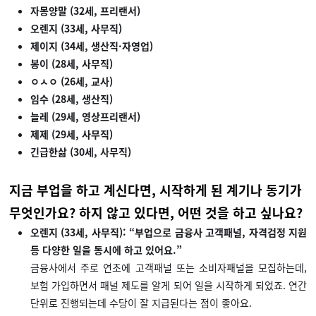
자몽양말 (32세, 프리랜서)
오렌지 (33세, 사무직)
제이지 (34세, 생산직·자영업)
봉이 (28세, 사무직)
ㅇㅅㅇ (26세, 교사)
임수 (28세, 생산직)
늘레 (29세, 영상프리랜서)
제제 (29세, 사무직)
긴급한삶 (30세, 사무직)
지금 부업을 하고 계신다면, 시작하게 된 계기나 동기가
무엇인가요? 하지 않고 있다면, 어떤 것을 하고 싶나요?
오렌지 (33세, 사무직): “부업으로 금융사 고객패널, 자격검정 지원
등 다양한 일을 동시에 하고 있어요.”
금융사에서 주로 연초에 고객패널 또는 소비자패널을 모집하는데,
보험 가입하면서 패널 제도를 알게 되어 일을 시작하게 되었죠. 연간
단위로 진행되는데 수당이 잘 지급된다는 점이 좋아요.