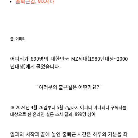
출퇴근길
,
MZ세대
글,
어피티
어피티가 899명의 대한민국 MZ세대(1980년대생~2000
년대생)에게 물었습니다.
“여러분의 출근길은 어떤가요?”
※ 2024년 4월 26일부터 5월 2일까지 어피티 머니레터 구독자를
대상으로 한 온라인 설문 조사 결과, 899명 참여
일과의 시작과 끝에 놓인 출퇴근 시간은 하루의 기분을 좌