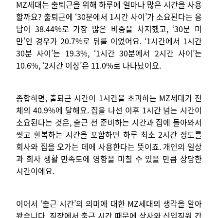
MZ세대는 출퇴근을 위해 하루에 얼마나 많은 시간을 사용
할까요?
출퇴근에 ‘30분에서 1시간 사이’가 소요된다는 응
답이 38.44%로 가장 많은 비중을 차지했고, ‘30분 미
만’인 경우가 20.7%로 뒤를 이었어요. ‘1시간에서 1시간
30분 사이’는 19.3%, ‘1시간 30분에서 2시간 사이’는
10.6%, ‘2시간 이상’은 11.0%로 나타났어요.
종합하면, 출퇴근 시간이 1시간을 초과하는 MZ세대가 전
체의 40.9%에 달해요. 집을 나선 이후 1시간 넘는 시간이
소요된다는 것은, 출근 전 준비하는 시간과 집에 돌아와서
씻고 환복하는 시간을 포함하면 하루 최소 2시간 정도를
회사와 집을 오가는 데에 사용한다는 뜻이죠. 개인의 일상
과 회사 생활 만족도에 영향을 미칠 수 있을 만큼 상당한
시간이에요.
이어서 ‘출근 시간’의 의미에 대한 MZ세대의 생각을 알아
봤습니다. 직장에서 출근 시간 때문에 상사와 신입직원 간