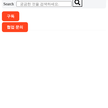
Search
구독
협업 문의