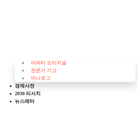
어피티 오리지널
전문가 기고
머니로그
경제사전
2030 리서치
뉴스레터