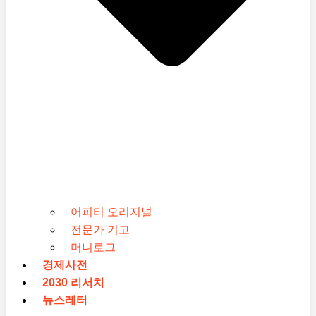
어피티 오리지널
전문가 기고
머니로그
경제사전
2030 리서치
뉴스레터