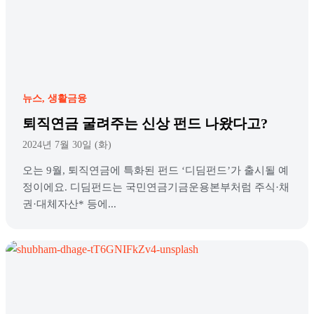
뉴스
생활금융
퇴직연금 굴려주는 신상 펀드 나왔다고?
2024년 7월 30일 (화)
오는 9월, 퇴직연금에 특화된 펀드 ‘디딤펀드’가 출시될 예
정이에요. 디딤펀드는 국민연금기금운용본부처럼 주식·채
권·대체자산* 등에...