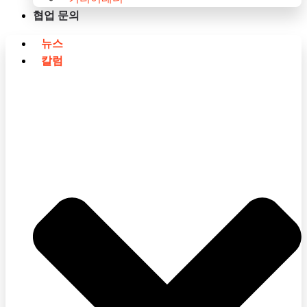
협업 문의
뉴스
칼럼