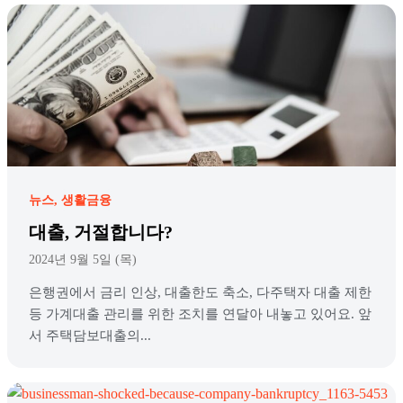
뉴스
생활금융
대출, 거절합니다?
2024년 9월 5일 (목)
은행권에서 금리 인상, 대출한도 축소, 다주택자 대출 제한
등 가계대출 관리를 위한 조치를 연달아 내놓고 있어요. 앞
서 주택담보대출의...