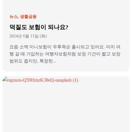
뉴스
생활금융
덕질도 보험이 되나요?
2024년 6월 11일 (화)
요즘 소액 미니보험이 우후죽순 출시되고 있어요. 마치 여
행 갈 때 가입하는 여행자보험처럼 보장 기간이 짧고 보장
범위도 좁지만, 특정한...