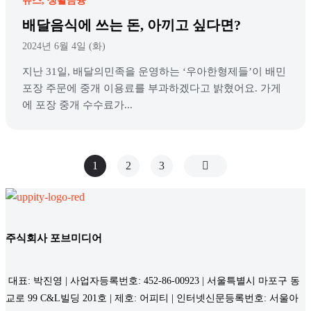
뉴스
생활금융
배달음식에 쓰는 돈, 아끼고 싶다면?
2024년 6월 4일 (화)
지난 31일, 배달의민족을 운영하는 ‘우아한형제들’이 배민
포장 주문에 중개 이용료를 부과하겠다고 밝혔어요. 가게
에 포장 중개 수수료가...
1
2
3
주식회사 포브미디어
대표: 박진영 | 사업자등록번호: 452-86-00923 | 서울특별시 마포구 동
교로 99 C&L빌딩 201호 | 제호: 어피티 | 인터넷신문등록번호: 서울아