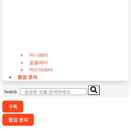
머니레터
잘쓸레터
커리어레터
협업 문의
Search
구독
협업 문의