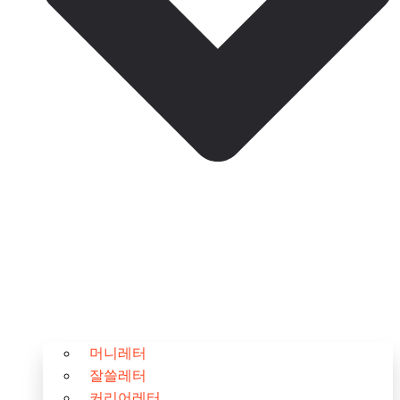
머니레터
잘쓸레터
커리어레터