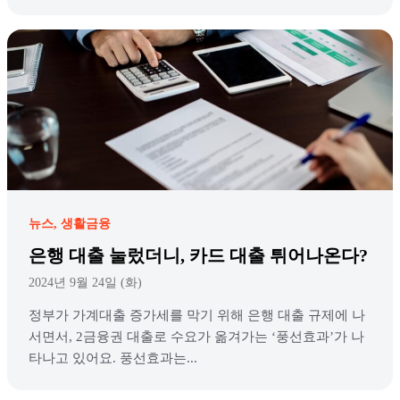
뉴스
생활금융
은행 대출 눌렀더니, 카드 대출 튀어나온다?
2024년 9월 24일 (화)
정부가 가계대출 증가세를 막기 위해 은행 대출 규제에 나
서면서, 2금융권 대출로 수요가 옮겨가는 ‘풍선효과’가 나
타나고 있어요. 풍선효과는...