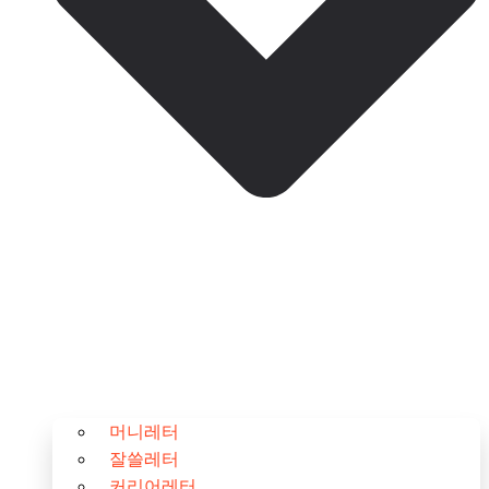
머니레터
잘쓸레터
커리어레터