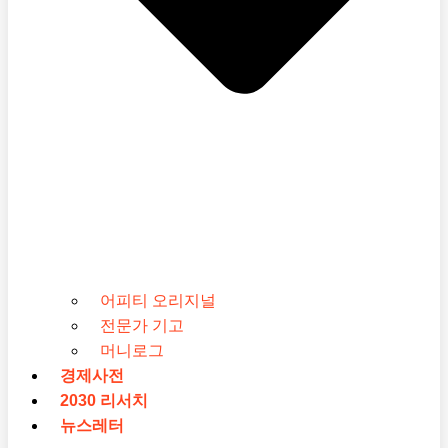
어피티 오리지널
전문가 기고
머니로그
경제사전
2030 리서치
뉴스레터