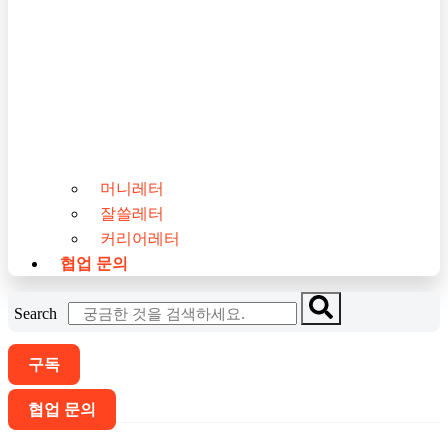
머니레터
잘쓸레터
커리어레터
협업 문의
Search
구독
협업 문의