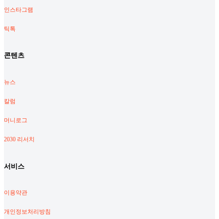
인스타그램
틱톡
콘텐츠
뉴스
칼럼
머니로그
2030 리서치
서비스
이용약관
개인정보처리방침