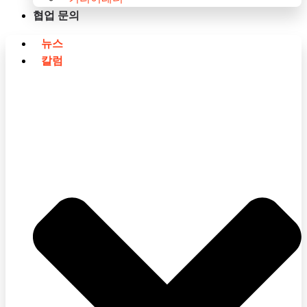
협업 문의
뉴스
칼럼