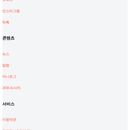
인스타그램
틱톡
콘텐츠
뉴스
칼럼
머니로그
2030 리서치
서비스
이용약관