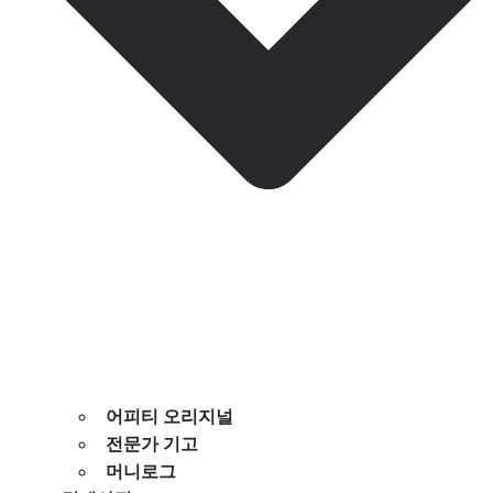
어피티 오리지널
전문가 기고
머니로그