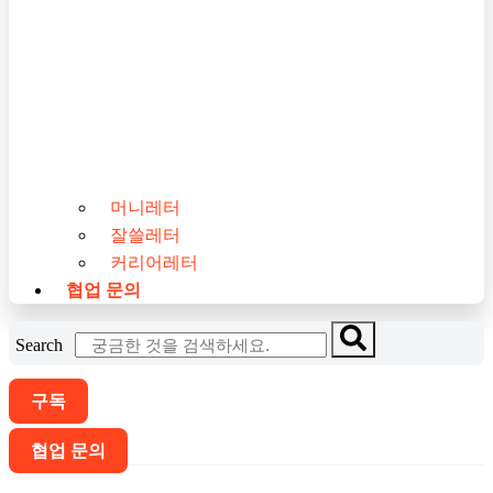
머니레터
잘쓸레터
커리어레터
협업 문의
Search
구독
협업 문의