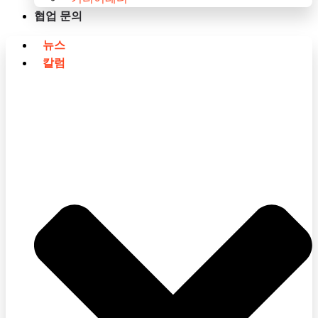
협업 문의
뉴스
칼럼