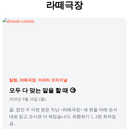
라떼극장
칼럼
라떼극장
어피티 오리지널
모두 다 맞는 말을 할 때 🧐
2020년 8월 10일 (월)
글, 정인 ※ 이번 편은 지난 <라떼극장> 세 편을 아래 순서
대로 읽고 오시면 더 재밌습니다. 외환위기 1, 2편 최저임
금...