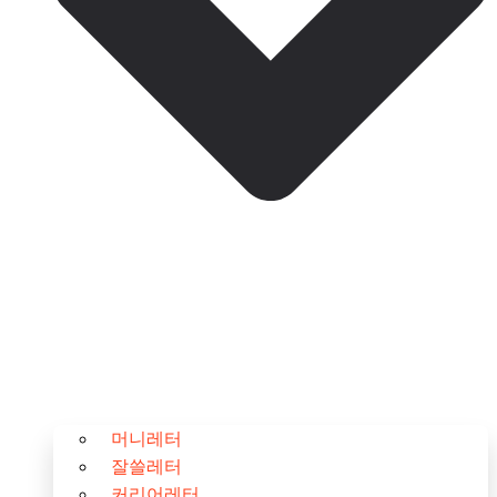
머니레터
잘쓸레터
커리어레터