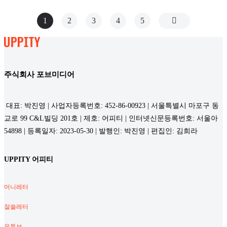
1
2
3
4
5
주식회사 포브미디어
대표: 박진영 | 사업자등록번호: 452-86-00923 | 서울특별시 마포구 동
교로 99 C&L빌딩 201호 | 제호: 어피티 | 인터넷신문등록번호: 서울아
54898 | 등록일자: 2023-05-30 | 발행인: 박진영 | 편집인: 김희라
UPPITY 어피티
머니레터
잘쓸레터
유튜브