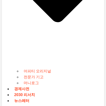
어피티 오리지널
전문가 기고
머니로그
경제사전
2030 리서치
뉴스레터