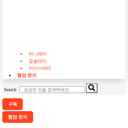
머니레터
잘쓸레터
커리어레터
협업 문의
Search
구독
협업 문의