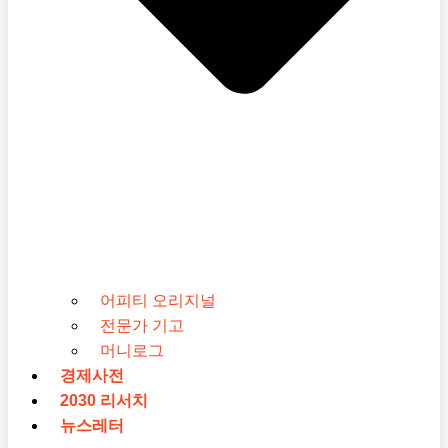
어피티 오리지널
전문가 기고
머니로그
경제사전
2030 리서치
뉴스레터