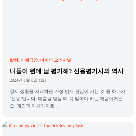
칼럼
라떼극장
어피티 오리지널
니들이 뭔데 날 평가해? 신용평가사의 역사
2024년 1월 8일 (월)
경제 생활을 시작하면 가장 먼저 관심이 가는 것 중 하나가
‘신용’입니다. 대출을 받을 때 꼭 알아야 하는 개념이거든
요. 개인과 마찬가지로...