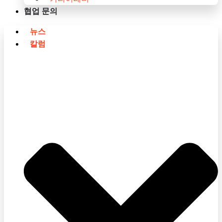
협업 문의
뉴스
칼럼