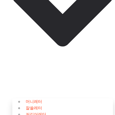
머니레터
잘쓸레터
커리어레터