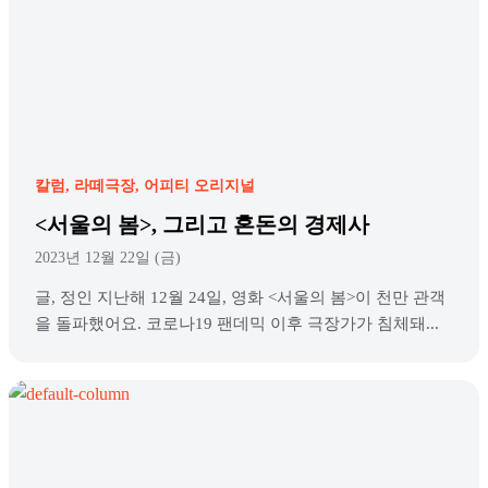
칼럼
라떼극장
어피티 오리지널
<서울의 봄>, 그리고 혼돈의 경제사
2023년 12월 22일 (금)
글, 정인 지난해 12월 24일, 영화 <서울의 봄>이 천만 관객
을 돌파했어요. 코로나19 팬데믹 이후 극장가가 침체돼...