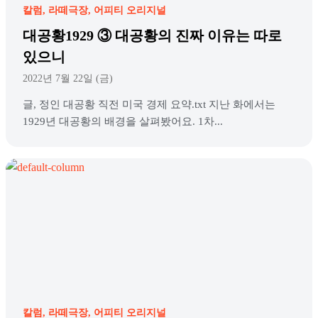
칼럼
라떼극장
어피티 오리지널
대공황1929 ③ 대공황의 진짜 이유는 따로
있으니
2022년 7월 22일 (금)
글, 정인 대공황 직전 미국 경제 요약.txt 지난 화에서는
1929년 대공황의 배경을 살펴봤어요. 1차...
칼럼
라떼극장
어피티 오리지널