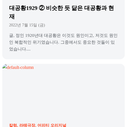
대공황1929 ② 비슷한 듯 닮은 대공황과 현
재
2022년 7월 15일 (금)
글, 정인 1920년대 대공황은 이것도 원인이고, 저것도 원인
인 복합적인 위기였습니다. 그중에서도 중요한 것들이 있
었습니다....
칼럼
라떼극장
어피티 오리지널