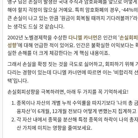
앵구 님은 손실이 발생한 국내 주식과 암호화폐를 앞으로 어떻게
해야 할지 걱정이 많으실 거예요. 특히 암호화폐의 경우, -44%의
큰 손실이 나고 있는 만큼 ‘원금이 회복될 때까지 기다려볼까?’라
는 생각도 드실 것 같습니다.
2002년 노벨경제학을 수상한
다니엘 카너먼
은 인간의 ‘
손실회피
성향
’에 대해 언급한 적이 있어요. 인간은 불확실한 이익보다는 
실한 손해를 더 크게 체감한다는 게 핵심 내용이죠.
그래서 손실을 확정 짓는 것을 극도로 싫어하고, 회피하기 위해 
다리는 경향이 있는데 다니엘 카너먼에 따르면 이는 ‘비합리적 
택’입니다.
손실회피성향을 극복하려면, 아래 두 가지를 꼭 기억하세요!
종목이나 자산의 개별 누적 수익률을 따지기보다 ‘나의 총 
융자산’이 6개월, 12개월 전보다 어떻게 변했는지 집계하고
각 자산 내에서 종목을 분산해 특정 종목의 하락이 나의 총
산 가치에 미치는 영향을 줄여보세요.