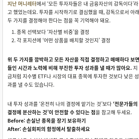
지난 머니레터
에서 ‘모든 투자자들은 내 금융자산의 감독이다’라
고 했었는데요. 투자를 시작하기로 결심했을 때, 감독으로서 아
두 가지를 결정해야 한다는 점을 꼭 기억해야 돼요.
종목 선택보다 ‘자산별 비중’을 결정
각 포지션에 ‘어떤 상품을 배치할 것인지’ 결정
위 두 가지를 깜박하고 모든 자산을 직접 결정하고 매매하다 보면
들인 시간과 노력에 비해 부진한 투자 성과를 낼 때가 많아요.
지
금처럼 지수별 ETF나 시장의 대표 종목에 투자한 것보다 낮은 성
과를 낼 수도 있습니다.
내 투자 성과를 ‘온전히 나의 결정에 맡기는 것’보다
‘전문가들의
결정에 분산하는 것’이 안전할 수 있다는 점
을 참고해 두세요.
Before: 손실난 종목을 장기 보유하기
After: 손실회피의 함정에서 탈출하세요