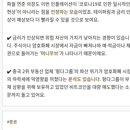
파월 연준 의장도 이번 인플레이션이 ‘코로나19로 인한 일시적
현상’이 아니라는 점을
인정하는 모습
이었죠. 테이퍼링과 금리 
상이 예상보다 더 빨라질 수 있을 것으로 보여요.
✔️
금리가 인상되면 위험 자산의 가치가 낮아지는 경향이 있습니
다. 주식이나 암호화폐 시장에서 자금이 빠져나와 예·적금이나 
권으로 들어가는 ‘
머니무브
’가 나타나기 때문이에요.
✔️
중국 2위 부동산 업체 ‘헝다그룹’의 파산 위기가 암호화폐 시
의 하락세에 악영향을 끼쳤다는
분석도 있습니다
. 헝다그룹이 부
채 상환을 위해 보유하고 있었던 비트코인을 대량 매도했다는 소
문까지 돌고 있어요.
#증권