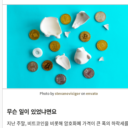
Photo by
stevanovicigor
on
e
nvato
무슨 일이 있었냐면요
지난 주말, 비트코인을 비롯해 암호화폐 가격이 큰 폭의 하락세