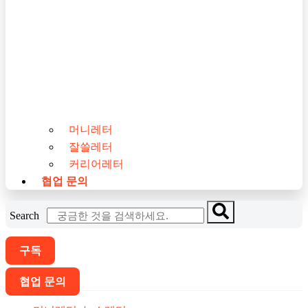
머니레터
잘쓸레터
커리어레터
협업 문의
Search
구독
협업 문의