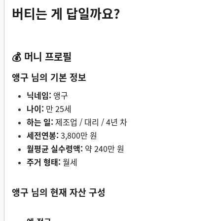
버티는 게 답일까요?
💰 머니 프로필
앵구 님의 기본 정보
닉네임:
앵구
나이:
만 25세
하는 일:
제조업 / 대리 / 4년 차
세전연봉:
3,800만 원
월평균 실수령액:
약 240만 원
주거 형태:
월세
앵구 님의 현재 자산 구성