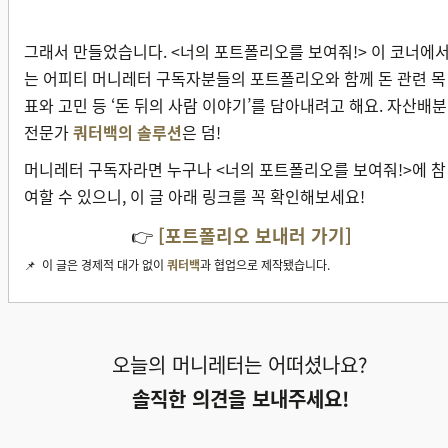
그래서 만들었습니다. <너의 포트폴리오를 보여줘!> 이 코너에
는 어피티 머니레터 구독자분들의 포트폴리오와 함께 돈 관련 목
표와 고민 등 ‘돈 뒤의 사람 이야기’를 담아내려고 해요. 자산배분
전문가
쿼터백의 솔루션
은 덤!
머니레터 구독자라면 누구나 <너의 포트폴리오를 보여줘!>에 참
여할 수 있으니, 이 글 아래 링크를 꼭 확인해보세요!
👉
[
포트폴리오 보내러 가기
]
📌 이 글은 경제적 대가 없이
쿼터백
과 협업으로 제작됐습니다.
오늘의 머니레터는 어떠셨나요?
솔직한 의견을 보내주세요!