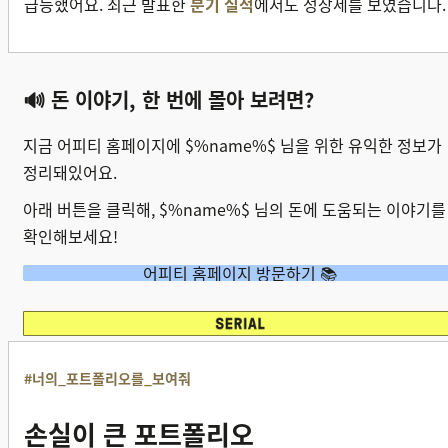
급등했어요. 최근 발표한
분기 실적
에서도 성장세를 보였습니다
🔊 돈 이야기, 한 번에 몰아 보려면?
지금 어피티 홈페이지에 $%name%$ 님을 위한 유익한 정보가
정리돼있어요.
아래 버튼을 클릭해, $%name%$ 님의 돈에 도움되는 이야기를
확인해보세요!
어피티 홈페이지 방문하기 📚
#너의_포트폴리오를_보여줘
손실이 큰 포트폴리오