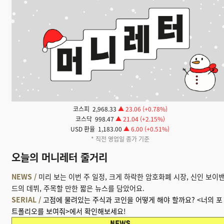
코스피 2,968.33
▲ 23.06 (+0.78%)
코스닥 998.47
▲ 21.04 (+2.15%)
USD 환율 1,183.00
▲ 6.00 (+0.51%)
* 직전 영업일 종가 기준
오늘의 머니레터 줄거리
NEWS /
미리 보는 이번 주 일정, 크게 하락한 암호화폐 시장
,
신인 보이
드의 데뷔,
주목할 만한 짧은 뉴스를 담았어요.
SERIAL /
고점에 물려있는 주식과 코인을 어떻게 해야 할까요? <너의 포
트폴리오를 보여줘>에서 확인해보세요!