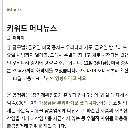
#shorts
키워드 머니뉴스
글,
어피티
① 글로벌:
금요일 미국 증시는 우리나라 기준, 금요일 밤부터 토
요일 새벽까지 열리죠. 그래서 주말이 지나고 새로 시작되는 월
일 우리나라 증시에 영향을 주곤 합니다.
12월 3일(금), 미국 증
는 -2% 가까이 하락세를 보였습니다.
코로나19 오미크론의 확
과 11월 고용지표 부진의
영향이라고 해요
.
② 공정위:
공정거래위원회가 홈쇼핑 업체 7곳의 ‘갑질’에 대해 4
억 4,600만 원의
과징금을 부과하기로 했습니다
. 이들 홈쇼핑 업
체는 사은품 비용을 납품업체에 떠넘기고, 파손된 제품의 재포장
작업을 시키고 작업비를 지급하지 않는 등
우월적 지위를 이용해
불공정거래 행위를 해왔습니다.