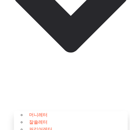
머니레터
잘쓸레터
커리어레터