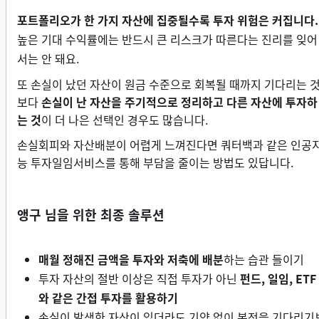
포트폴리오가 한 가지 자산에 집중될수록 투자 위험은 커집니다.
높은 기대 수익률에는 반드시 큰 리스크가 따른다는 진리를 잊어
서는 안 돼요.
또 손실이 났던 자산이 원금 수준으로 회복될 때까지 기다리는 
보다
손실이 난 자산을 주기적으로 정리하고 다른 자산에 투자하
는 것
이 더 나은 선택인 경우도 많습니다.
손실회피와 자산배분이 어렵게 느껴진다면 쿼터백과 같은 인공
능 투자일임서비스를 통해 부담을 줄이는 방법도 있답니다.
앵구 님을 위한 최종 솔루션
매월 정해진 금액을 투자와 저축에 배분
하는 습관 들이기
투자 자산의 절반 이상은 직접 투자가 아닌
펀드, 일임, ETF
와 같은 간접 투자를 활용하기
손실이 발생한 자산이 있더라도 기약 없이 본전을 기다리기