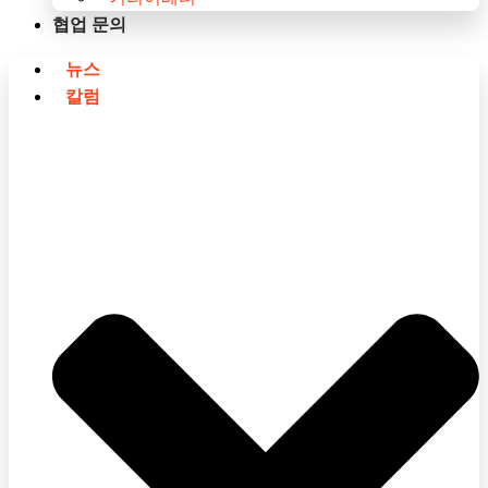
협업 문의
뉴스
칼럼