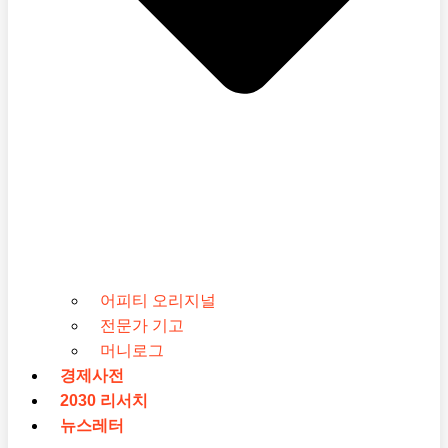
어피티 오리지널
전문가 기고
머니로그
경제사전
2030 리서치
뉴스레터