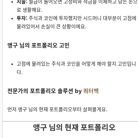
지출:
월급이 들어오면 고정비와 적금을 이체하고 남는 돈으
로 생활해요.
투자:
주식과 코인에 투자했지만 시드머니 대부분이 고점에
물려있어서 손실이 큰 상황이에요.
앵구 님의 포트폴리오 고민
고점에 물려있는 주식과 코인을 어떻게 해야 할지 고민입니
다.
전문가의 포트폴리오 솔루션 by
쿼터백
먼저 앵구 님의 현재 포트폴리오부터 살펴볼게요.