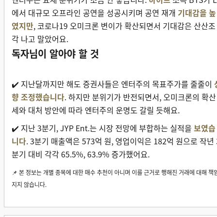
에서 대규모 오프라인 공연을 성공시키며 공연 재개
기대감을 높
였지만
, 코로나19 오미크론 변이가 확산되면서 기대감은 산산조
각 나고 말았어요.
독자님이 알아야 할 것
✔️ 지난달까지만 해도 증권사들은 엔터주의 목표주가를 줄줄이
향 조정했습니다
. 하지만 분위기가 반전되면서, 오미크론의 확산
세와 대처 방안에 따라 엔터주의 운명도 갈릴 듯해요.
✔️ 지난 3분기, JYP Ent.는 시장 전망에 부합하는 실적을
보였습
니다
. 3분기 매출액은 573억 원, 영업이익은 182억 원으로 작년 
분기 대비 각각 65.5%, 63.9% 증가했어요.
📌 본 정보는 개별 종목에 대한 매수 추천이 아니며 이를 근거로 행해진 거래에 대해 책
지지 않습니다.