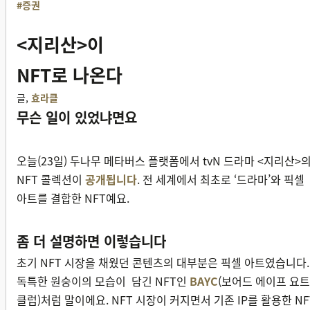
#증권
<지리산>이
NFT로 나온다
글,
효라클
무슨 일이 있었냐면요
오늘(23일) 두나무 메타버스 플랫폼에서 tvN 드라마 <지리산>
NFT 콜렉션이
공개됩니다
. 전 세계에서 최초로 ‘드라마’와 픽셀
아트를 결합한 NFT예요.
좀 더 설명하면 이렇습니다
초기 NFT 시장을 채웠던 콘텐츠의 대부분은 픽셀 아트였습니다.
독특한 원숭이의 모습이 담긴 NFT인
BAYC
(보어드 에이프 요트
클럽)처럼 말이에요. NFT 시장이 커지면서 기존 IP를 활용한 NF