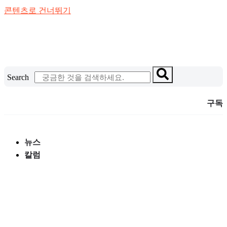
콘텐츠로 건너뛰기
Search
구독
뉴스
칼럼