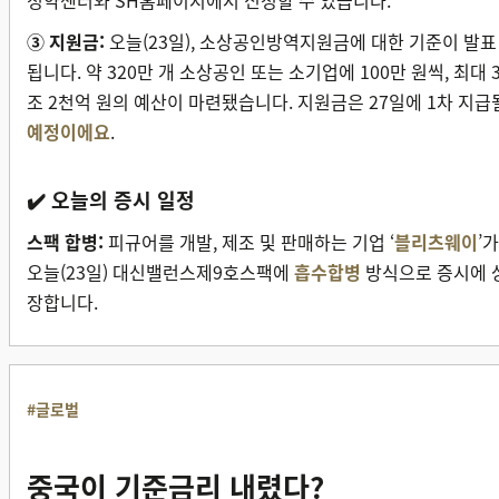
③ 지원금:
오늘(23일), 소상공인방역지원금에 대한 기준이 발표
됩니다. 약 320만 개 소상공인 또는 소기업에 100만 원씩, 최대 
조 2천억 원의 예산이 마련됐습니다. 지원금은 27일에 1차 지급
예정이에요
.
✔️ 오늘의 증시 일정
스팩 합병:
피규어를 개발, 제조 및 판매하는 기업 ‘
블리츠웨이
’가
오늘(23일) 대신밸런스제9호스팩에
흡수합병
방식으로 증시에 
장합니다.
#글로벌
중국이 기준금리 내렸다?