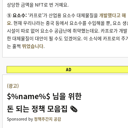
상당한 금액을 NFT로 번 거예요.
⑤ 요소수:
‘카프로’가 산업용 요소수 대체물질을
개발했다고 해
요
. 현재 우리나라는 중국 등에서 요소수를 수입해올 뿐, 요소 생
시설이 따로 없어 요소수 공급난에 취약했는데요. 카프로가 개발
한 대체물질이 대안이 될 수도 있겠어요. 이 소식에 카프로의 주
는 훌쩍
뛰었습니다
.
(광고)
$%name%$ 님을 위한
돈 되는 정책 모음집 🗞
Sponsored by
정책주간지 공감