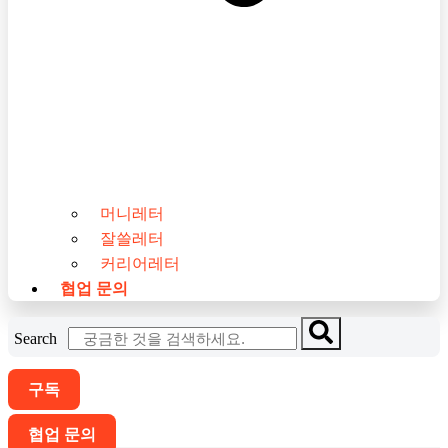
머니레터
잘쓸레터
커리어레터
협업 문의
Search
구독
협업 문의