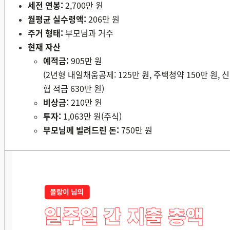
세전 연봉:
2,700만
원
월평균 실수령액:
206만 원
주거 형태:
부모님과 거주
현재 자산
예적금:
905만 원
(2년형 내일채움공제: 125만 원, 주택청약 150만 원, 신
협 적금 630만 원)
비상금:
210만 원
투자:
1,063만 원(주식)
부모님께 빌려드린 돈:
750만 원