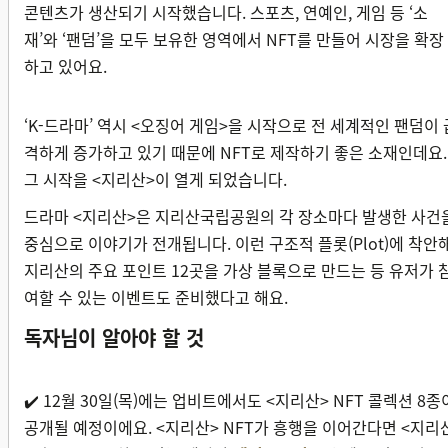
콘텐츠가 생산되기 시작했습니다. 스포츠, 연예인, 게임 등 ‘소
재’와 ‘팬덤’을 모두 보유한 영역에서 NFT를 만들어 시장을 확장
하고 있어요.
‘K-드라마’ 역시 <오징어 게임>을 시작으로 전 세계적인 팬덤이 
격하게 증가하고 있기 때문에 NFT로 제작하기 좋은 소재인데요.
그 시작을 <지리산>이 열게 되었습니다.
드라마 <지리산>은 지리산국립공원의 각 장소마다 발생한 사건
중심으로 이야기가 전개됩니다. 이런 구조적 플롯(Plot)에 착안해
지리산의 주요 포인트 12곳을 가상 블록으로 만드는 등 유저가 
여할 수 있는 이벤트도 준비했다고 해요.
독자님이 알아야 할 것
✔️
12월 30일(목)에는 업비트에서도 <지리산> NFT 콜렉션 8종
공개될 예정이에요. <지리산> NFT가 흥행을 이어간다면 <지리