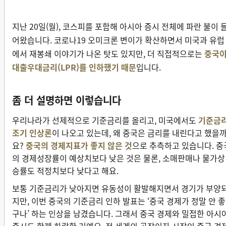
지난 20일(월), 코스피를 포함해 아시아 증시 전체에 파란 불이 
어왔습니다. 코로나19 오미크론 변이가 확산하면서 미국과 유럽
에서 재봉쇄 이야기가 나온 탓도 있지만, 더 직접적으로는
중국
대출우대금리(LPR)를 인하했기 때문
입니다.
좀 더 설명하면 이렇습니다
우리나라가 선제적으로 기준금리를 올리고, 미국에서도
기준금
조기 인상론
이 나오고 있는데, 왜 중국은 금리를 내린다고 했을
요?
중국의 경제지표가 좋지 않은 것
으로 추측하고 있습니다. 중
의 경제성장률이 예상치보다 낮은 것은 물론, 소매판매나 물가상
승률도 적정치보다 낮다고 해요.
보통 기준금리가 낮아지면 유동성이 활발해지면서 경기가 부양
지만, 이번 중국의 기준금리 인하 발표는 ‘중국 경제가 정말 안 좋
구나’ 하는 인상을 남겼습니다. 그래서 중국 경제와 밀접한 아시
증시도 함께 하락한 거예요. 전 세계의 공장이자 시장인 중국 경