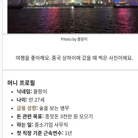
Photo by 몰랑이
여행을 좋아해요. 중국 상하이에 갔을 때 찍은 사진이에요.
머니 프로필
닉네임:
몰랑이
나이:
만 27세
금융 성향
:
숲을 보는 앵무
돈 관련 목표:
종잣돈 3천만 원 모으기
하는 일:
중소기업 사무직
첫 직장 기준 근속연수:
1년