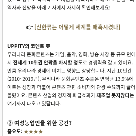
역사와 전망을 아래 기사에서 자세히 확인해보세요!
👉
[신한류는 어떻게 세계를 매혹시켰나]
UPPITY의 코멘트 💬
우리나라 문화콘텐츠는 게임, 음악, 영화, 방송 시장 등 규모 면에
서
전세계 10위권 안팎을 차지할 정도
로 경쟁력을 갖고 있어요. 
만큼 우리나라 경제에 미치는 영향도 상당합니다. 지난 10년간
(2010~2019년), 우리나라 문화콘텐츠 수출은 연평균 13.9%에
이르는 성장과 더불어 콘텐츠 관련 소비재와 관광 수요까지 끌어
올렸어요. 콘텐츠 산업의 경제적 파급효과가
제조업 못지않다
는
얘기까지 나오고 있답니다.
② 여성농업인을 위한 공간?
중요도:
★★★★