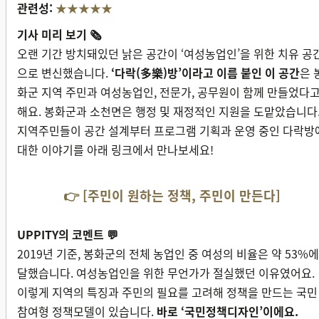
관련성:
★★★★★
기사 미리 보기 🗞
오랜 기간 방치돼있던 낡은 공간이 ‘여성농업인’을 위한 치유 공
으로 변신했습니다.
‘다락(多樂)방’이라고 이름 붙인 이 공간
은 
화군 지역 주민과 여성농업인, 전문가, 공무원이 함께 만들었다
해요. 봉화군과 소천면은 행정 및 재정적인 지원을 도맡았습니다
지역주민들이 공간 설계부터 프로그램 기획과 운영 중인 다락방
대한 이야기를 아래 링크에서 만나보세요!
👉
[주민이 원하는 정책, 주민이 만든다]
UPPITY의 코멘트 💬
2019년 기준, 봉화군의 전체 농업인 중 여성의 비율은 약 53%에
달했습니다. 여성농업인을 위한 무언가가 절실했던 이유였어요.
이렇게 지역의 특징과 주민의 필요를 고려해 정책을 만드는 국민
참여형 정책모델이 있습니다.
바로 ‘국민정책디자인’이에요.