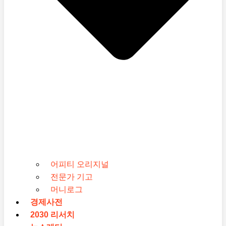
어피티 오리지널
전문가 기고
머니로그
경제사전
2030 리서치