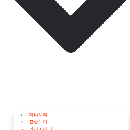
머니레터
잘쓸레터
커리어레터