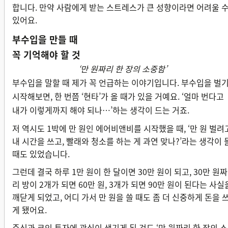
합니다. 만약 사람에게 받는 스트레스가 큰 성향이라면 어려울 
있어요.
부수입을 만들 때
꼭 기억해야 할 것
‘만 원짜리 한 장의 소중함’
부수입을 말할 때 제가 꼭 언급하는 이야기입니다. 부수입을 벌
시작해보면, 한 번쯤 ‘현타’가 올 때가 있을 거예요. ‘얼마 번다고
내가 이렇게까지 해야 되나…’하는 생각이 드는 거죠.
저 역시도 1박에 만 원인 에어비앤비를 시작했을 때, ‘만 원 벌려
내 시간을 쓰고, 빨래와 청소를 하는 게 과연 맞나?’라는 생각이 
때도 있었습니다.
그런데 결국 하루 1만 원이 한 달이면 30만 원이 되고, 30만 원짜
리 방이 2개가 되면 60만 원, 3개가 되면 90만 원이 된다는 사실
깨닫게 되었고, 어디 가서 만 원을 쓸 때도 좀 더 신중하게 돈을 
게 됐어요.
주식과 코인 투자에 관심이 생기게 된 것도 ‘만 원짜리 한 장의 소