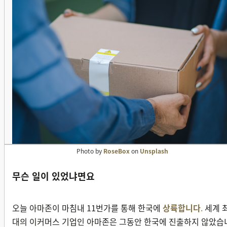
Photo by
RoseBox
on
Unsplash
무슨 일이 있었냐면요
오늘 아마존이 마침내 11번가를 통해 한국에
상륙합니다
.
세계 
대의 이커머스 기업인 아마존은 그동안 한국에 진출하지 않았습