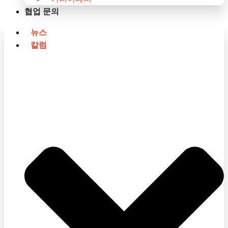
협업 문의
뉴스
칼럼