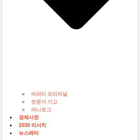
어피티 오리지널
전문가 기고
머니로그
경제사전
2030 리서치
뉴스레터