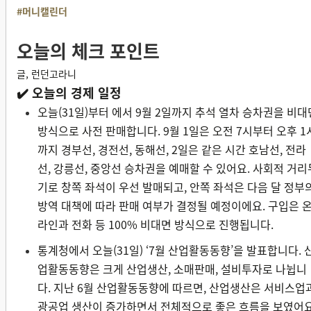
#머니캘린더
오늘의 체크 포인트
글, 런던고라니
✔️ 오늘의 경제 일정
오늘(31일)부터 에서 9월 2일까지 추석 열차 승차권을 비대
방식으로 사전 판매합니다. 9월 1일은 오전 7시부터 오후 1
까지 경부선, 경전선, 동해선, 2일은 같은 시간 호남선, 전라
선, 강릉선, 중앙선 승차권을 예매할 수 있어요. 사회적 거리
기로 창쪽 좌석이 우선 발매되고, 안쪽 좌석은 다음 달 정부
방역 대책에 따라 판매 여부가 결정될 예정이에요. 구입은 
라인과 전화 등 100% 비대면 방식으로 진행됩니다.
통계청에서 오늘(31일) ‘7월 산업활동동향’을 발표합니다. 
업활동동향은 크게 산업생산, 소매판매, 설비투자로 나뉩니
다. 지난 6월 산업활동동향에 따르면, 산업생산은 서비스업
광공업 생산이 증가하면서 전체적으로 좋은 흐름을 보였어요