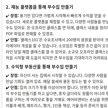
2. 재능 플랫폼을 통해 부수입 만들기
✔️
장점:
용기만 있다면 가볍게 시작해서 빠르게 수익을 얻을 수
있습니다. 새로운 플랫폼을 체험할 수 있고, 다양한 사람들을 만
수도 있어요. 온·오프라인 클래스를 연 뒤에, 클래스 내용을 정리
PDF 파일로 판매할 수 있겠죠.
✔️ 단점:
‘클래스101’은 수요조사에서 200명의 응원을 받아야 
리에이터 개설을 할 수 있습니다. 소모임은 특별한 조건 없이 오
라인 당일 체험 클래스를 열 수 있어요. 소규모 오프라인 클래스
처음 시작할 때 도움이 되지만 큰 부수입을 기대하기가 어려워요
3. 수익형 부동산을 통해 부수입 만들기
✔️
장점:
자신이 사는 집에서 시작할 수 있습니다. 다양한 사람을
만날 기회도 열려 있죠. 매달 월세와 용돈 정도는 벌 수 있어요.
✔️ 단점:
집의 크기가 투룸 이상이어야 합니다. 언젠가 이런 유형
의 부수입 만들기를 하고 싶다면, 혼자 살더라도 원룸이 아니라 
룸을 구하는 게 여러모로 좋을 거예요. 에어비앤비는 손님을 위
이불과 베개, 매트리스, 행거, 1인용 책상, 거울 등의 준비가 필요