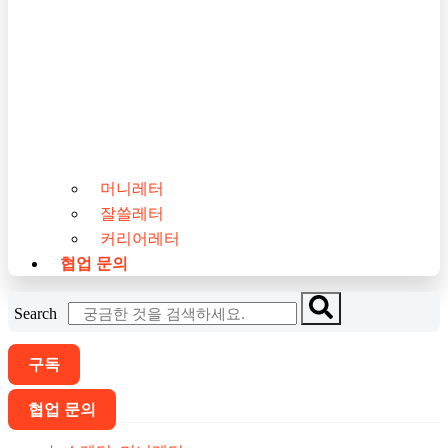
머니레터
잘쓸레터
커리어레터
협업 문의
Search
구독
협업 문의