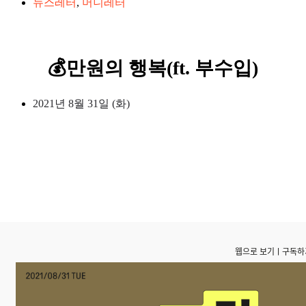
뉴스레터
,
머니레터
💰만원의 행복(ft. 부수입)
2021년 8월 31일 (화)
웹으로 보기
ㅣ
구독하