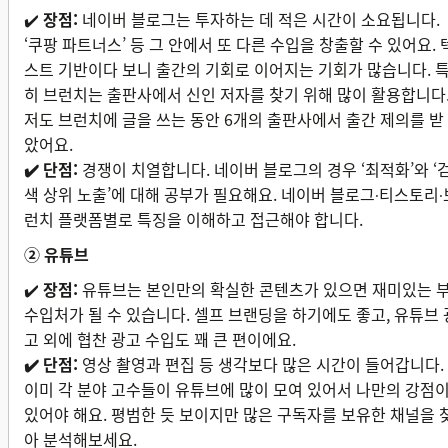
✔️
장점:
네이버 블로그는 투자하는 데 적은 시간이 소요됩니다.
‘쿠팡 파트너스’ 등 그 안에서 또 다른 수입을 창출할 수 있어요. 
스트 기반이다 보니 출간의 기회로 이어지는 기회가 많습니다. 
히 브런치는 출판사에서 신인 저자를 찾기 위해 많이 활용합니다
저도 브런치에 글을 쓰는 동안 6개의 출판사에서 출간 제의를 받
았어요.
✔️ 단점:
경쟁이 치열합니다. 네이버 블로그의 경우 ‘최적화’와 ‘
색 상위 노출’에 대해 공부가 필요해요. 네이버 블로그
티스토리
·
·
런치 플랫폼별로 특징을 이해하고 접근해야 합니다.
② 유튜브
✔️
장점:
유튜브는 본인만의 확실한 콘텐츠가 있으면 재미있는 
수입처가 될 수 있습니다. 셀프 브랜딩을 하기에도 좋고, 유튜브 
고 외에 협찬 광고 수입도 꽤 큰 편이에요.
✔️ 단점:
영상 촬영과 편집 등 생각보다 많은 시간이 들어갑니다.
이미 각 분야 고수들이 유튜브에 많이 모여 있어서 나만의 강점
있어야 해요. 평범한 듯 보이지만 많은 구독자를 보유한 채널을 
아 분석해보세요.