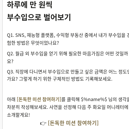
하루에 만 원씩
부수입으로 벌어보기
Q1. SNS, 재능형 플랫폼, 수익형 부동산 중에서 내가 부수입을 
험한 방법은 무엇이었나요?
Q2. 월급 외 부수입을 얻기 위해 필요한 마음가짐은 어떤 것일까
요?
Q3. 직장에 다니면서 부수입으로 만들고 싶은 금액은 어느 정도
가요? 그렇게 하기 위한 구체적인 방법도 기록해보세요.
아래
[돈독한 미션 참여하기]
를 클릭해
$%name%$
님의 생각
차분히 작성해보세요. 사연을 선정해 다음 주 화요일 머니레터에
소개할게요!
👉
[돈독한 미션 참여하기]