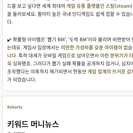
드를 보고 싶다면 세계 최대의
게임 유통 플랫폼인 스팀(steam)
을 둘러보세요. 퀄리티 높은 국내 인디게임도 쉽게 접할 수 있습
다.
✔️ 확률형 아이템은 ‘뽑기 BM’, ‘도박 BM’이라 불리며 비판받아 
는데요. 게임사 입장에서는
이만한 가성비를 갖춘 아이템이 없습
니다
.
특히 대세가 모바일 게임으로 넘어오면서 이런
분위기가 
욱 심화
됐죠. 그러다가 뽑기 실패 확률을 공개하지 않거나, 심지
조작했다는 의혹까지 제기되면서 한동안
게임 업계의 뜨거운 감
가 되었습니다.
#shorts
키워드 머니뉴스