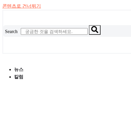
콘텐츠로 건너뛰기
Search
뉴스
칼럼