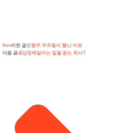
Prev
이전 글
은행주 주주들이 뿔난 이유
다음 글
💰상장해달라는 말을 듣는 회사?