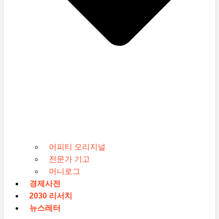
어피티 오리지널
전문가 기고
머니로그
경제사전
2030 리서치
뉴스레터