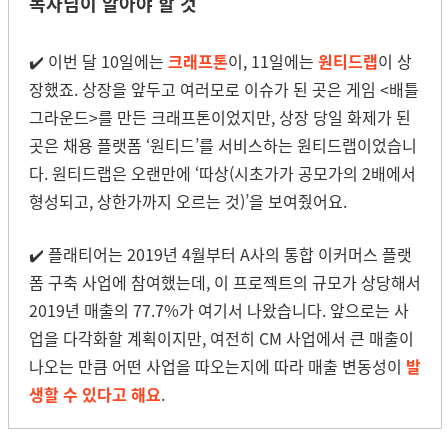
독자님이 알아야 할 것
✔️ 이번 달 10일에는
크래프톤
이, 11일에는
원티드랩
이 상
장했죠. 상장을 앞두고 여러모로 이슈가 된 곳은 게임 <배틀
그라운드>를 만든 크래프톤이었지만, 상장 당일 화제가 된
곳은 채용 플랫폼 ‘원티드’를 서비스하는 원티드랩이었습니
다. 원티드랩은 오랜만에 ‘따상(시초가가 공모가의 2배에서
형성되고, 상한가까지 오르는 것)’을 보여줬어요.
✔️ 플래티어는 2019년 4월부터 A사의 통합 이커머스 플랫
폼 구축 사업에 참여했는데, 이 프로젝트의 규모가 상당해서
2019년 매출의 77.7%가 여기서 나왔습니다. 앞으로는 사
업을 다각화할 계획이지만, 여전히 CM 사업에서 큰 매출이
나오는 만큼 어떤 사업을 따오는지에 따라 매출 변동성이
발
생할 수 있다고 해요
.