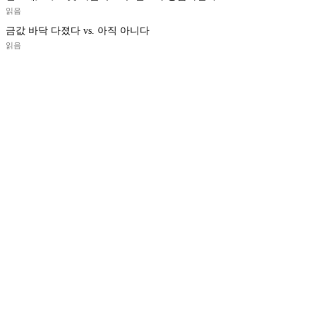
읽음
금값 바닥 다졌다 vs. 아직 아니다
읽음