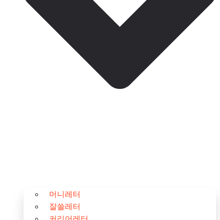
머니레터
잘쓸레터
커리어레터