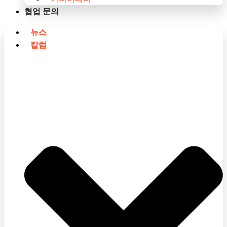
협업 문의
뉴스
칼럼