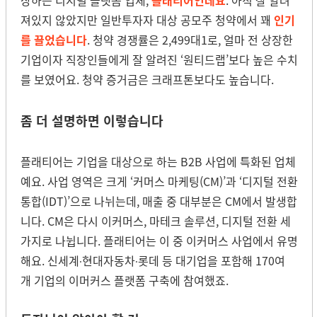
져있지 않았지만 일반투자자 대상 공모주 청약에서 꽤
인기
를 끌었습니다
.
청약 경쟁률은 2,499대1로, 얼마 전 상장한
기업이자 직장인들에게 잘 알려진 ‘원티드랩’보다 높은 수치
를 보였어요. 청약 증거금은 크래프톤보다도 높습니다.
좀 더 설명하면 이렇습니다
플래티어는 기업을 대상으로 하는 B2B 사업에 특화된 업체
예요. 사업 영역은 크게 ‘커머스 마케팅(CM)’과 ‘디지털 전환
통합(IDT)’으로 나뉘는데, 매출 중 대부분은 CM에서 발생합
니다. CM은 다시 이커머스, 마테크 솔루션, 디지털 전환 세
가지로 나뉩니다. 플래티어는 이 중 이커머스 사업에서 유명
해요. 신세계
현대자동차
롯데 등 대기업을 포함해 170여
·
·
개 기업의 이머커스 플랫폼 구축에 참여했죠.