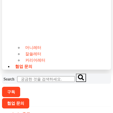
머니레터
잘쓸레터
커리어레터
협업 문의
Search
구독
협업 문의