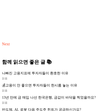
Next
함께 읽으면 좋은 글 📚
나빠진 고용지표에 투자자들이 환호한 이유
읽음
💰고용이 안 좋으면 투자자들이 한시름 놓는 이유
읽음
13년 만에 금 매입 나선 한국은행, 금값이 바닥을 찍었을까요?
읽음
반도체, AI, 로봇 다음 주도주 힌트가 궁금하신가요?