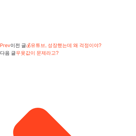
Prev
이전 글
💰유튜브, 성장했는데 왜 걱정이야?
다음 글
우윳값이 문제라고?