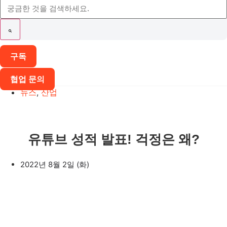
구독
협업 문의
뉴스
,
산업
유튜브 성적 발표! 걱정은 왜?
2022년 8월 2일 (화)