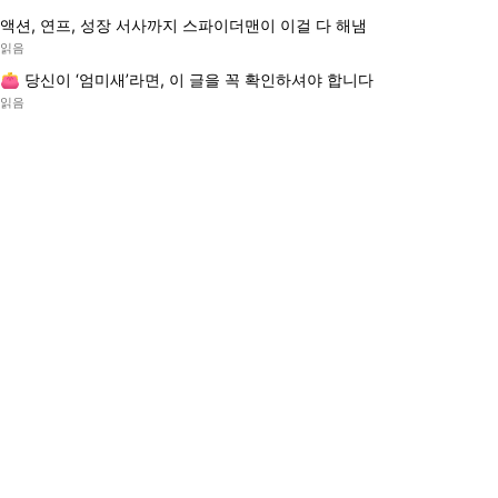
액션, 연프, 성장 서사까지 스파이더맨이 이걸 다 해냄
읽음
👛 당신이 ‘엄미새’라면, 이 글을 꼭 확인하셔야 합니다
읽음