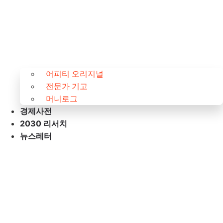
어피티 오리지널
전문가 기고
머니로그
경제사전
2030 리서치
뉴스레터