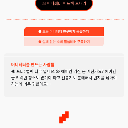
💌 머니레터 피드백 보내기
머니레터를 만드는 사람들
☀️ 포티: 벌써 너무 덥네요.😭 에어컨 켜신 분 계신가요? 에어컨
을 키려면 청소도 맡겨야 하고 선풍기도 분해해서 먼지를 닦아야
하는데 너무 귀찮아요…