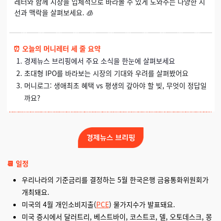
레터와 함께 시장을 입체적으로 바라볼 수 있게 도와주는 다양한 시
선과 맥락을 살펴보세요. 🧊
⏰
오늘의 머니레터 세 줄 요약
경제뉴스 브리핑에서 주요 소식을 한눈에 살펴보세요
초대형 IPO를 바라보는 시장의 기대와 우려를 살펴봤어요
머니로그: 생애최초 혜택 vs 평생의 갚아야 할 빚, 무엇이 정답일
까요?
📆 일정
우리나라의 기준금리를 결정하는 5월 한국은행 금융통화위원회가
개최돼요.
미국의 4월 개인소비지출(
PCE
) 물가지수가 발표돼요.
미국 증시에서 달러트리, 베스트바이, 코스트코, 델, 오토데스크, 몽