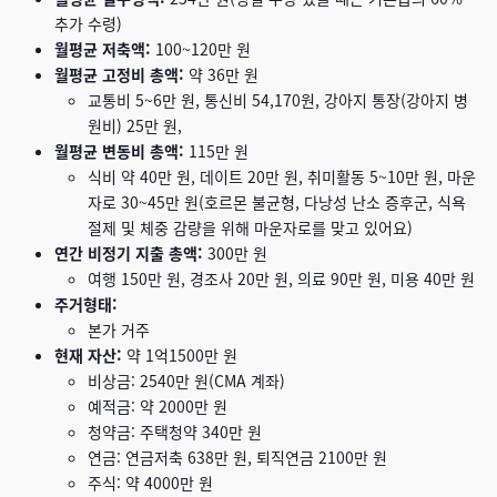
추가 수령)
월평균 저축액:
100~120만 원
월평균 고정비 총액:
약 36만 원
교통비 5~6만 원, 통신비 54,170원, 강아지 통장(강아지 병
원비) 25만 원,
월평균 변동비 총액:
115만 원
식비 약 40만 원, 데이트 20만 원, 취미활동 5~10만 원, 마운
자로 30~45만 원(호르몬 불균형, 다낭성 난소 증후군, 식욕
절제 및 체중 감량을 위해 마운자로를 맞고 있어요)
연간 비정기 지출 총액:
300만 원
여행 150만 원, 경조사 20만 원, 의료 90만 원, 미용 40만 원
주거형태:
본가 거주
현재 자산:
약 1억1500만 원
비상금: 2540만 원(CMA 계좌)
예적금: 약 2000만 원
청약금: 주택청약 340만 원
연금: 연금저축 638만 원, 퇴직연금 2100만 원
주식: 약 4000만 원