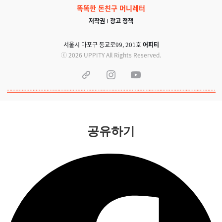
똑똑한 돈친구 머니레터
저작권
I
광고 정책
서울시 마포구 동교로99, 201호
어피티
ⓒ 2026 UPPITY All Rights Reserved.
공유하기