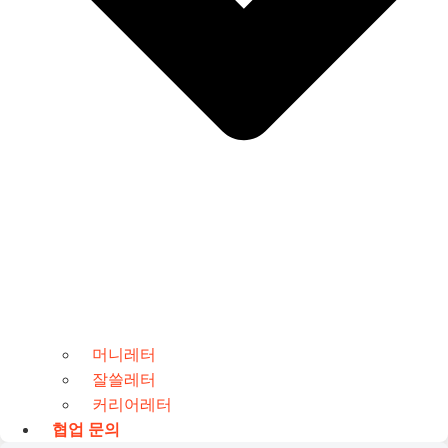
머니레터
잘쓸레터
커리어레터
협업 문의