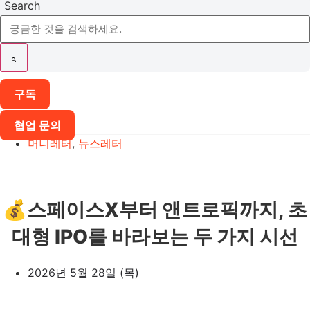
Search
구독
협업 문의
머니레터
,
뉴스레터
💰스페이스X부터 앤트로픽까지, 초
대형 IPO를 바라보는 두 가지 시선
2026년 5월 28일 (목)