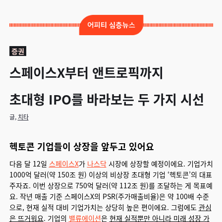
증권
스페이스X부터 앤트로픽까지
초대형 IPO를 바라보는 두 가지 시선
글,
치타
헥토콘 기업들이 상장을 앞두고 있어요
다음 달 12일
스페이스X
가
나스닥
시장에 상장할 예정이에요. 기업가치
1000억 달러(약 150조 원) 이상의 비상장 초대형 기업 ‘헥토콘’의 대표
주자죠. 이번 상장으로 750억 달러(약 112조 원)를 조달하는 게 목표예
요. 작년 매출 기준 스페이스X의 PSR(주가매출비율)은 약 100배 수준
으로, 현재 실적 대비 기업가치는 상당히 높은 편이에요. 그럼에도
관심
은 뜨거워요
. 기업의
밸류에이션
은
현재 실적뿐만 아니라 미래 성장 가