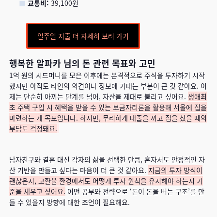
■
교통비:
39,100원
일주일 지출 더 자세히 보러 가기
행복한 알파카 님의 돈 관련 목표와 고민
1억 원의 시드머니를 모은 이후에는 본격적으로 주식을 투자하기 시작
했지만 아직도 타인의 의견이나 정보에 기대는 부분이 큰 것 같아요. 이
제는 단순히 아끼는 단계를 넘어, 자산을 제대로 불리고 싶어요.
생애최
초 주택 구입 시 혜택을 받을 수 있는 보금자리론을 활용해 서울에 집을
마련하는 게 목표입니다. 하지만, 무리하게 대출을 끼고 집을 샀을 때의
부담도 걱정돼요.
남자친구와 결혼 대신 각자의 삶을 선택한 만큼, 혼자서도 안정적인 자
산 기반을 만들고 싶다는 마음이 더 큰 것 같아요.
지금의 투자 방식이
괜찮은지, 고환율 환경에서도 어떻게 투자 원칙을 유지해야 하는지 기
준을 세우고 싶어요.
어떤 공부와 전략으로 ‘돈이 돈을 버는 구조’를 만
들 수 있을지 방향에 대한 조언이 필요해요.