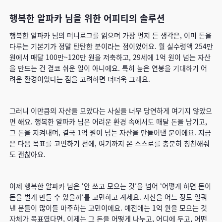
행복한 알파카 님을 위한 어피티의 솔루션
행복한 알파카 님의 머니로그를 읽으며 가장 먼저 든 생각은, 이미 돈을
다루는 기본기가 정말 탄탄한 분이라는 점이었어요. 월 실수령액 254만
원에서 매달 100만~120만 원을 저축하고, 29세에 1억 원이 넘는 자산
을 만드는 건 결코 쉬운 일이 아니에요. 특히 높은 연봉을 기대하기 어
려운 환경이었다는 점을 고려하면 더더욱 그래요.
그러니 이만큼의 자산을 모았다는 사실을 너무 당연하게 여기지 않았으
면 해요. 행복한 알파카 님은 어려운 환경 속에서도 매달 돈을 남기고,
그 돈을 지켜내며, 결국 1억 원이 넘는 자산을 만들어낸 분이에요. 지금
은 다음 목표를 고민하기 전에, 여기까지 온 스스로를 충분히 칭찬해줘
도 괜찮아요.
이제 행복한 알파카 님은 ‘안 쓰고 모으는 것’을 넘어 ‘어떻게 하면 돈이
돈을 벌게 만들 수 있을까’를 고민하고 계세요. 자산을 어느 정도 일궈
낸 분들이 많이들 마주하는 고민이에요. 예전에는 1억 원을 모으는 것
자체가 목표였다면, 이제는 그 돈을 어떻게 나누고, 어디에 두고, 어떤