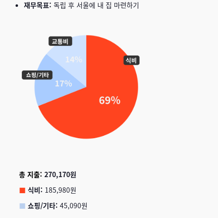
재무목표:
독립 후 서울에 내 집 마련하기
총 지출:
270,170원
■
식비:
185,980원
■
쇼핑/기타:
45,090원