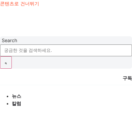
콘텐츠로 건너뛰기
Search
구독
뉴스
칼럼