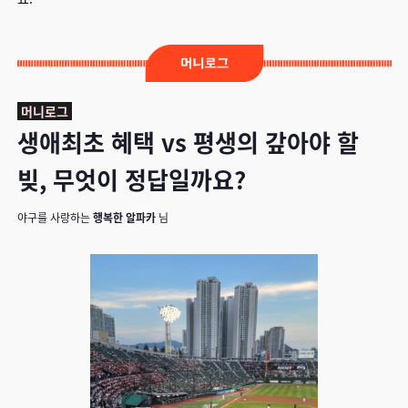
머니로그
생애최초 혜택 vs 평생의 갚아야 할
빚, 무엇이 정답일까요?
야구를 사랑하는
행복한
알파카
님