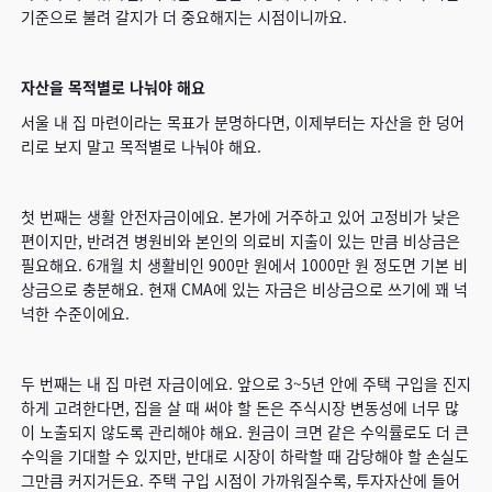
기준으로 불려 갈지가 더 중요해지는 시점이니까요.
자산을 목적별로 나눠야 해요
서울 내 집 마련이라는 목표가 분명하다면, 이제부터는 자산을 한 덩어
리로 보지 말고 목적별로 나눠야 해요.
첫 번째는 생활 안전자금이에요. 본가에 거주하고 있어 고정비가 낮은
편이지만, 반려견 병원비와 본인의 의료비 지출이 있는 만큼 비상금은
필요해요. 6개월 치 생활비인 900만 원에서 1000만 원 정도면 기본 비
상금으로 충분해요. 현재 CMA에 있는 자금은 비상금으로 쓰기에 꽤 넉
넉한 수준이에요.
두 번째는 내 집 마련 자금이에요. 앞으로 3~5년 안에 주택 구입을 진지
하게 고려한다면, 집을 살 때 써야 할 돈은 주식시장 변동성에 너무 많
이 노출되지 않도록 관리해야 해요. 원금이 크면 같은 수익률로도 더 큰
수익을 기대할 수 있지만, 반대로 시장이 하락할 때 감당해야 할 손실도
그만큼 커지거든요. 주택 구입 시점이 가까워질수록, 투자자산에 들어