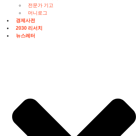
전문가 기고
머니로그
경제사전
2030 리서치
뉴스레터