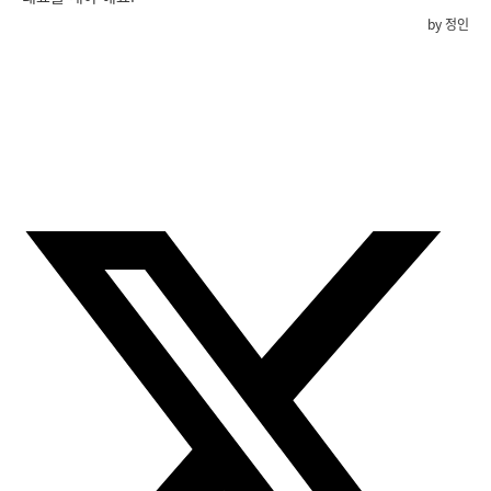
by 정인