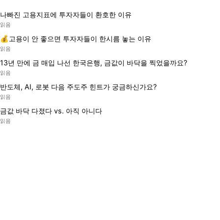
나빠진 고용지표에 투자자들이 환호한 이유
읽음
💰고용이 안 좋으면 투자자들이 한시름 놓는 이유
읽음
13년 만에 금 매입 나선 한국은행, 금값이 바닥을 찍었을까요?
읽음
반도체, AI, 로봇 다음 주도주 힌트가 궁금하신가요?
읽음
금값 바닥 다졌다 vs. 아직 아니다
읽음