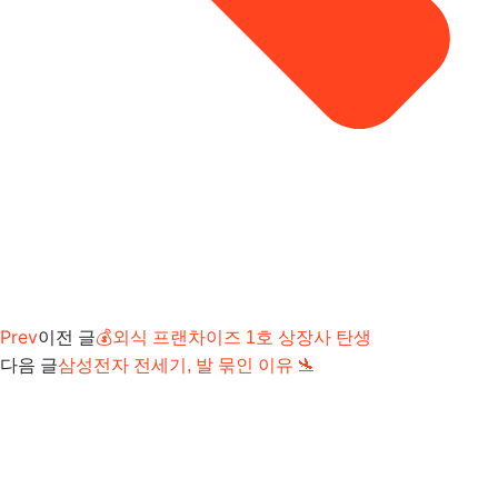
Prev
이전 글
💰외식 프랜차이즈 1호 상장사 탄생
다음 글
삼성전자 전세기, 발 묶인 이유 🛬