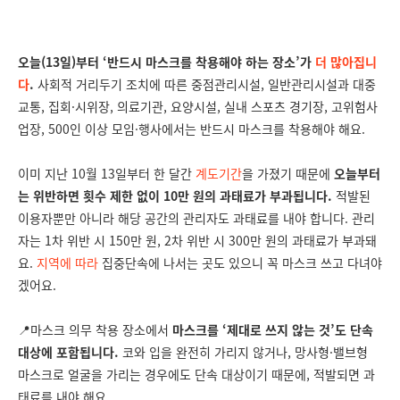
오늘(13일)부터 ‘반드시 마스크를 착용해야 하는 장소’가
더 많아집니
다
.
사회적 거리두기 조치에 따른 중점관리시설, 일반관리시설과 대중
교통, 집회·시위장, 의료기관, 요양시설, 실내 스포츠 경기장, 고위험사
업장, 500인 이상 모임·행사에서는 반드시 마스크를 착용해야 해요.
이미 지난 10월 13일부터 한 달간
계도기간
을 가졌기 때문에
오늘부터
는 위반하면 횟수 제한 없이 10만 원의 과태료가 부과됩니다.
적발된
이용자뿐만 아니라 해당 공간의 관리자도 과태료를 내야 합니다. 관리
자는 1차 위반 시 150만 원, 2차 위반 시 300만 원의 과태료가 부과돼
요.
지역에 따라
집중단속에 나서는 곳도 있으니 꼭 마스크 쓰고 다녀야
겠어요.
📍마스크 의무 착용 장소에서
마스크를 ‘제대로 쓰지 않는 것’도 단속
대상에 포함됩니다.
코와 입을 완전히 가리지 않거나, 망사형·밸브형
마스크로 얼굴을 가리는 경우에도 단속 대상이기 때문에, 적발되면 과
태료를 내야 해요.