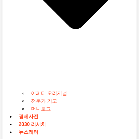
어피티 오리지널
전문가 기고
머니로그
경제사전
2030 리서치
뉴스레터