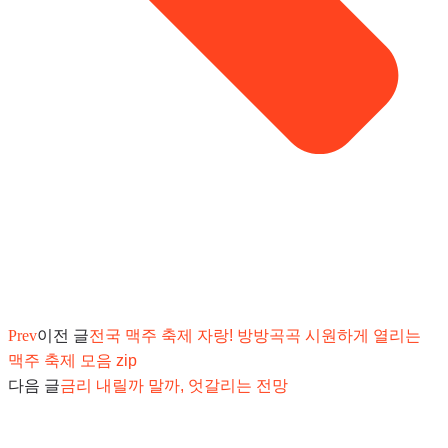
Prev
이전 글
전국 맥주 축제 자랑! 방방곡곡 시원하게 열리는
맥주 축제 모음 zip
다음 글
금리 내릴까 말까, 엇갈리는 전망