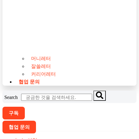
머니레터
잘쓸레터
커리어레터
협업 문의
Search
구독
협업 문의