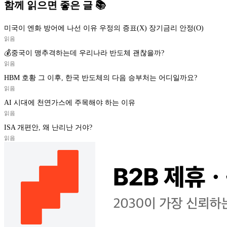
함께 읽으면 좋은 글 📚
미국이 엔화 방어에 나선 이유 우정의 증표(X) 장기금리 안정(O)
읽음
💰중국이 맹추격하는데 우리나라 반도체 괜찮을까?
읽음
HBM 호황 그 이후, 한국 반도체의 다음 승부처는 어디일까요?
읽음
AI 시대에 천연가스에 주목해야 하는 이유
읽음
ISA 개편안, 왜 난리난 거야?
읽음