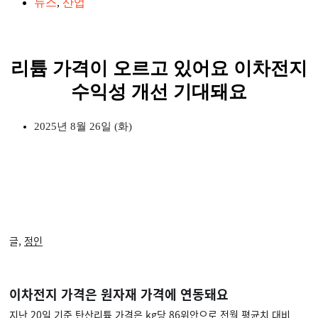
뉴스
,
산업
리튬 가격이 오르고 있어요 이차전지
수익성 개선 기대돼요
2025년 8월 26일 (화)
글,
정인
이차전지 가격은 원자재 가격에 연동돼요
지난 20일 기준 탄산리튬 가격은 kg당 86위안으로
전월 평균치 대비