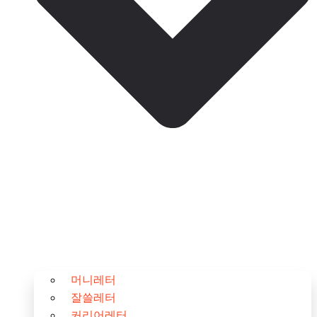
머니레터
잘쓸레터
커리어레터