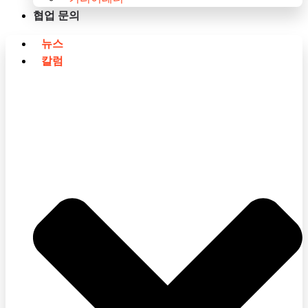
협업 문의
뉴스
칼럼