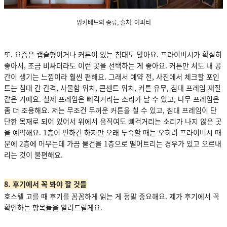
벙커베드의 종류, 출처: 어피티
또. 요즘은 캡슐형이거나 커튼이 있는 침대도 많아요. 프라이버시가 확실히
좋아서, 조금 비싸더라도 이런 곳을 선택하는 게 좋아요. 커튼만 쳐도 내 공
간이 생기는 느낌이라 훨씬 편해요. 그래서 예약 전, 사진에서 체크할 포인
트는 침대 간 간격, 사물함 위치, 콘센트 위치, 커튼 유무, 침대 프레임 재질
같은 거예요. 철제 프레임은 삐걱거리는 소리가 날 수 있고, 나무 프레임은
좀 더 조용해요. 저는 무조건 두꺼운 커튼을 칠 수 있고, 침대 프레임이 단
단한 목재로 되어 있어서 위에서 움직여도 삐걱거리는 소리가 나지 않은 곳
을 예약해요. 1층이 편하긴 하지만 오래 투숙할 때는 오히려 프라이버시 때
문에 2층에 머무는데 가끔 물건을 1층으로 떨어트리는 경우가 있고 오르내
리는 것이 불편해요.
8. 후기에서 꼭 봐야 할 것들
호스텔 고를 때 후기를 꼼꼼하게 읽는 게 정말 중요해요. 제가 후기에서 꼭
확인하는 항목들을 알려드릴게요.