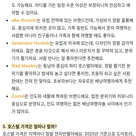
도 가능해요. 어디를 가든 일정 수준 이상은 보장되니까 안심하고 예
약할 수 있어요.
a&o Hostels
는 유럽 전역에 있는 브랜드인데, 가성비가 정말 훌륭해
요. 중심지에 위치한 곳이 많고, 가족 동반도 가능해서 혼자 여행하는
사람뿐 아니라 친구들이나 가족과 함께 여행할 때도 좋아요.
Generator Hostels
는 유럽과 미국에 있는데, 디자인이 정말 감각적
이에요. 젊은 층을 타깃으로 해서 바나 라운지가 잘 꾸며져 있고, 분위
기가 활기차요. 사람 만나는 걸 좋아한다면 추천해요.
Mad Monkey
는 동남아 중심의 파티 호스텔이에요. 정말 활기찬 분
위기를 좋아하고 밤새워 놀고 싶다면 좋지만, 조용히 쉬고 싶은 사람
한테는 전혀 안 맞아요. 초보자보다는 자유로운 배낭여행자에게 추천
해요.
Zostel
은 인도와 네팔에 특화된 브랜드예요. 힙한 분위기와 커뮤니티
중심으로 운영되고, 인도 여행하는 젊은 배낭여행자들 사이에서 인기
가 많아요.
3. 호스텔 가격은 얼마나 할까?
호스텔 가격은 지역마다 정말 천차만별이에요. 2025년 기준으로 도미토리,