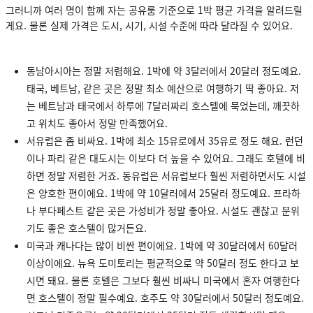
그러니까 여러 명이 함께 자는 공유룸 기준으로 1박 평균 가격을 알려드릴
게요. 물론 실제 가격은 도시, 시기, 시설 수준에 따라 달라질 수 있어요.
동남아시아는 정말 저렴해요. 1박에 약 3달러에서 20달러 정도예요.
태국, 베트남, 같은 곳은 정말 최소 예산으로 여행하기 딱 좋아요. 저
는 베트남과 태국에서 하루에 7달러짜리 호스텔에 묵었는데, 깨끗하
고 위치도 좋아서 정말 만족했어요.
서유럽은 좀 비싸요. 1박에 최소 15유로에서 35유로 정도 해요. 런던
이나 파리 같은 대도시는 이보다 더 높을 수 있어요. 그래도 호텔에 비
하면 정말 저렴한 거죠. 동유럽은 서유럽보다 훨씬 저렴하면서도 시설
은 양호한 편이에요. 1박에 약 10달러에서 25달러 정도예요. 프라하
나 부다페스트 같은 곳은 가성비가 정말 좋아요. 시설도 괜찮고 분위
기도 좋은 호스텔이 많거든요.
미국과 캐나다는 많이 비싼 편이에요. 1박에 약 30달러에서 60달러
이상이에요. 뉴욕 도미토리는 평균적으로 약 50달러 정도 한다고 보
시면 돼요. 물론 호텔은 그보다 훨씬 비싸니 미국에서 혼자 여행한다
면 호스텔이 정말 필수예요. 호주도 약 30달러에서 50달러 정도예요.