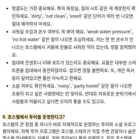
청결도는 가장 중요해요. 특히 화장실, 침대 시트 같은 게 깨끗한지 확
인하세요. ‘dirty’, ‘not clean’, ‘smell’ 같은 단어가 여러 번 나오면
절대 예약하지 마세요.
샤워실 수압과 온수 여부도 꼭 봐야 해요. ‘weak water pressure’,
‘no hot water’ 같은 말이 나오면 조심하세요. 저는 한 번 온수가 안
나오는 호스텔에서 겨울에 찬물로 샤워한 적이 있는데, 정말 끔찍했어
요.
침대에 콘센트나 USB 포트가 있는지도 중요해요. 요즘은 대부분 스마
트폰을 침대에서 충전하잖아요. 없으면 정말 불편하죠. 또, 개인 독서
등이 달려있으면 훨씬 아늑하고 편해요.
소음 여부도 확인하세요. ‘noisy’, ‘party hostel’ 같은 말이 나오면
조용히 쉬고 싶은 사람한테는 안 맞아요. 반대로 자유로운 분위기에서
사람들과 어울리고 싶다면 오히려 좋을 수도 있고요.
9. 호스텔에서 투어를 운영한다고?
호스텔의 큰 장점 중 하나가 바로 자체적으로 운영하는 투어와 소셜 프로그
램이에요. 자체 투어 프로그램은 호스텔 스태프가 직접 주변 관광지나 숨은
명소를 안내해주는 거예요. 일반 투어보다 훨씬 저렴하고, 같은 호스텔에