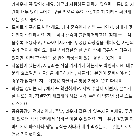
가까운지 꼭 확인하세요. 아무리 저렴해도 외곽에 있으면 교통비와 시
간이 너무 많이 들어요. 구글 맵으로 주요 관광지까지 거리를 확인해
보는 것도 좋아요.
도미토리 구성도 봐야 해요. 남녀 혼숙인지 성별 분리인지, 침대가 몇
개인지 확인하세요. 저는 남녀 혼숙이 불편하더라고요. 침대 수는 적
을수록 조용하고, 프라이버시가 좋고, 공용 화장실을 쉐어하는 사람의
수가 적어서 좋아요. 대부분 화장실은 한 층이 함께 공유하는 경우가
있지만, 어떤 호스텔은 방 안에 화장실이 있는 경우도 있거든요.
사물함이 있는지, 자물쇠를 직접 가져가야 하는지도 확인하세요. 대부
분의 호스텔은 사물함을 제공하지만, 자물쇠는 본인이 준비해야 하는
경우가 많아요. 저는 여행용 자물쇠를 항상 가방에 넣고 다녀요.
화장실 상태는 리뷰에서 꼭 확인하세요. 샤워 수압이 어떤지, 온수가
잘 나오는지, 청결한지 체크해야 해요. 샤워 수압이 약하면 정말 스트
레스예요.
공용공간에 전자레인지, 주방, 라운지 같은 게 있는지도 보세요. 주방
이 있으면 직접 요리해서 식비를 아낄 수 있어요. 저는 유럽 여행할 때
마트에서 파스타나 냉동 음식을 사다가 데워 먹었는데, 그것만으로도
엄청 절약했어요.