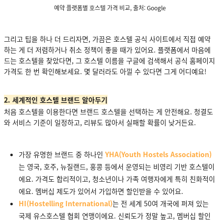
예약 플랫폼별 호스텔 가격 비교, 출처: Google
그리고 팁을 하나 더 드리자면, 가끔은 호스텔 공식 사이트에서 직접 예약
하는 게 더 저렴하거나 취소 정책이 좋을 때가 있어요. 플랫폼에서 마음에
드는 호스텔을 찾았다면, 그 호스텔 이름을 구글에 검색해서 공식 홈페이지
가격도 한 번 확인해보세요. 몇 달러라도 아낄 수 있다면 그게 어디예요!
2. 세계적인 호스텔 브랜드 알아두기
처음 호스텔을 이용한다면 브랜드 호스텔을 선택하는 게 안전해요. 청결도
와 서비스 기준이 일정하고, 리뷰도 많아서 실패할 확률이 낮거든요.
가장 유명한 브랜드 중 하나인
YHA(Youth Hostels Association)
는 영국, 호주, 뉴질랜드, 홍콩 등에서 운영되는 비영리 기반 호스텔이
에요. 가격도 합리적이고, 청소년이나 가족 여행자에게 특히 친화적이
에요. 멤버십 제도가 있어서 가입하면 할인받을 수 있어요.
HI(Hostelling International)
는 전 세계 50여 개국에 퍼져 있는
국제 유스호스텔 협회 연맹이에요. 신뢰도가 정말 높고, 멤버십 할인