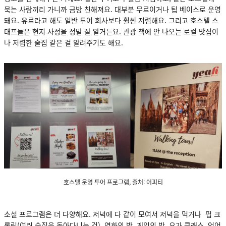
묵는 사람끼리 가니까 금방 친해져요. 대부분 무료이거나 팁 베이스로 운영
돼요. 유료라고 해도 일반 투어 회사보다 훨씬 저렴해요. 그리고 호스텔 스
태프들은 현지 사정을 정말 잘 알거든요. 관광 책에 안 나오는 로컬 맛집이
나 저렴한 술집 같은 걸 알려주기도 해요.
호스텔 운영 투어 프로그램, 출처: 어피티
소셜 프로그램은 더 다양해요. 저녁에 다 같이 모여서 저녁을 먹거나 펍 크
롤링(여러 술집을 돌아다니는 것), 영화의 밤, 게임의 밤, 요가 클래스, 언어