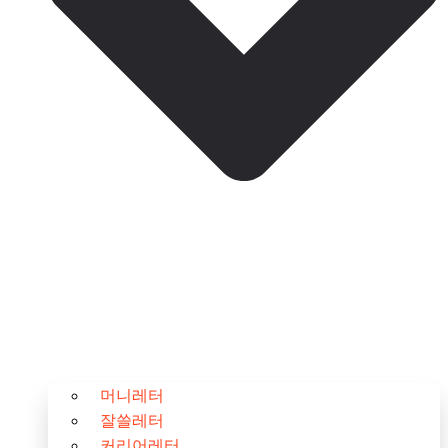
머니레터
잘쓸레터
커리어레터