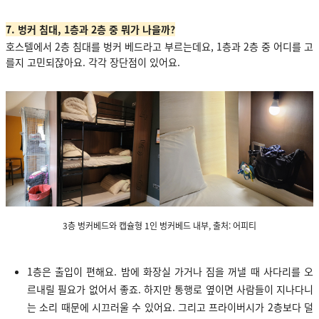
7. 벙커 침대, 1층과 2층 중 뭐가 나을까?
호스텔에서 2층 침대를 벙커 베드라고 부르는데요, 1층과 2층 중 어디를 고
를지 고민되잖아요. 각각 장단점이 있어요.
3층 벙커베드와 캡슐형 1인 벙커베드 내부, 출처: 어피티
1층은 출입이 편해요. 밤에 화장실 가거나 짐을 꺼낼 때 사다리를 오
르내릴 필요가 없어서 좋죠. 하지만 통행로 옆이면 사람들이 지나다니
는 소리 때문에 시끄러울 수 있어요. 그리고 프라이버시가 2층보다 덜