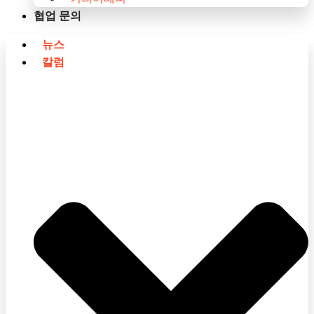
협업 문의
뉴스
칼럼