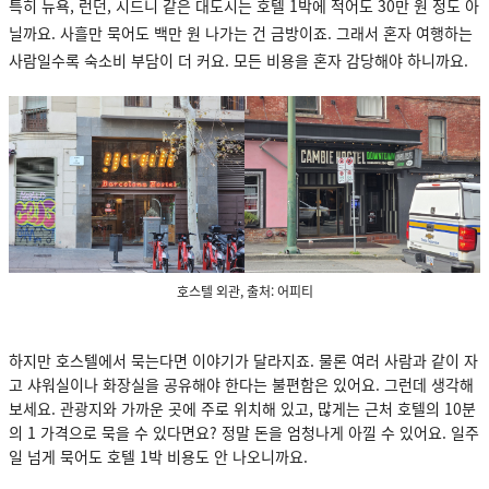
특히 뉴욕, 런던, 시드니 같은 대도시는 호텔 1박에 적어도 30만 원 정도 아
닐까요. 사흘만 묵어도 백만 원 나가는 건 금방이죠. 그래서 혼자 여행하는
사람일수록 숙소비 부담이 더 커요. 모든 비용을 혼자 감당해야 하니까요.
호스텔 외관, 출처: 어피티
하지만 호스텔에서 묵는다면 이야기가 달라지죠. 물론 여러 사람과 같이 자
고 샤워실이나 화장실을 공유해야 한다는 불편함은 있어요. 그런데 생각해
보세요. 관광지와 가까운 곳에 주로 위치해 있고, 많게는 근처 호텔의 10분
의 1 가격으로 묵을 수 있다면요? 정말 돈을 엄청나게 아낄 수 있어요. 일주
일 넘게 묵어도 호텔 1박 비용도 안 나오니까요.