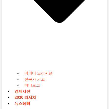
어피티 오리지널
전문가 기고
머니로그
경제사전
2030 리서치
뉴스레터