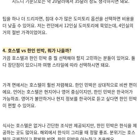
시드니 기준으로는 약 20달러에서 35달러 정도 생각하시면 돼요.
팁을 하나 더 드리자면, 침대 수가 많은 도미토리 옵션을 선택하면 비용을
더 낮출 수 있어요. 저는 런던에서 12인실 도미토리에 묵었는데, 4인실의
거의 절반 가격이었어요.
4. 호스텔 vs 한인 민박, 뭐가 나을까?
가끔 호스텔과 한인 민박 중 뭘 선택해야 할지 고민하는 분들이 있어요. 둘
다 장단점이 있으니까 여행 스타일에 따라 선택하시면 돼요.
가격 면에서는 호스텔이 훨씬 저렴해요. 한인 민박은 상대적으로 비싼 편이
에요. 언어는 호스텔은 현지어나 영어 중심이지만, 한인 민박은 한국어가
가능하죠. 영어가 불안하거나 현지 정보를 한국어로 듣고 싶다면 한인 민박
이 편할 수 있어요.
식사는 호스텔은 없거나 간단한 조식만 제공되지만, 한인 민박은 한식을 제
공하는 곳도 많아요. 해외에서 한식이 그리울 때 정말 좋죠. 분위기는 호스
텔이 국제적이고 활발한 반면, 한인 민박은 아늑하고 조용해요.