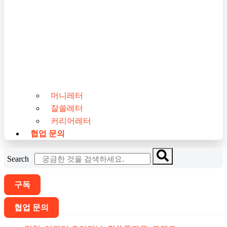
머니레터
잘쓸레터
커리어레터
협업 문의
Search
구독
협업 문의