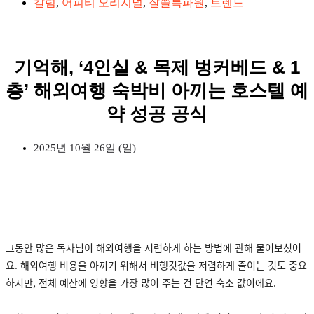
칼럼
,
어피티 오리지널
,
잘쓸특파원
,
트렌드
기억해, ‘4인실 & 목제 벙커베드 & 1
층’ 해외여행 숙박비 아끼는 호스텔 예
약 성공 공식
2025년 10월 26일 (일)
그동안 많은 독자님이 해외여행을 저렴하게 하는 방법에 관해 물어보셨어
요. 해외여행 비용을 아끼기 위해서 비행깃값을 저렴하게 줄이는 것도 중요
하지만, 전체 예산에 영향을 가장 많이 주는 건 단연 숙소 값이에요.