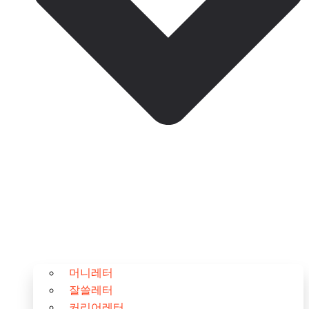
머니레터
잘쓸레터
커리어레터