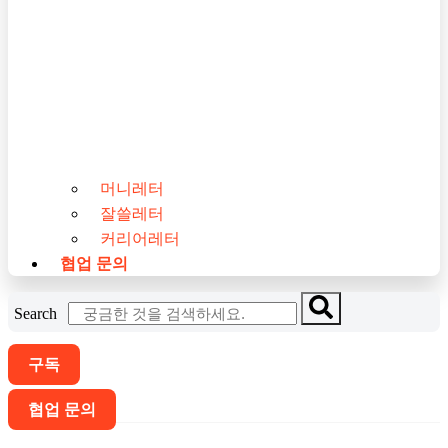
머니레터
잘쓸레터
커리어레터
협업 문의
Search
구독
협업 문의