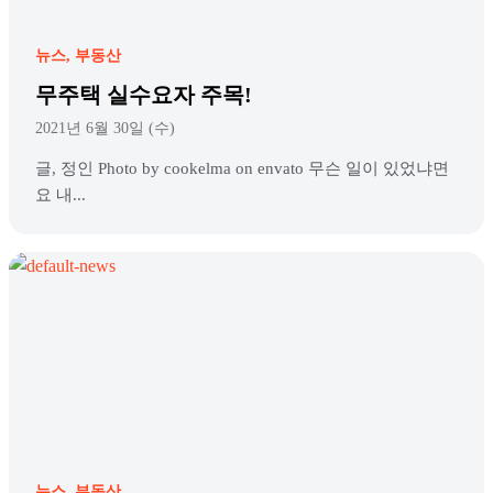
뉴스
부동산
무주택 실수요자 주목!
2021년 6월 30일 (수)
글, 정인 Photo by cookelma on envato 무슨 일이 있었냐면
요 내...
뉴스
부동산