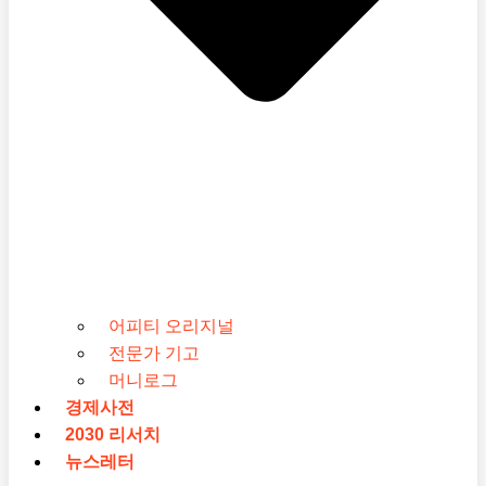
어피티 오리지널
전문가 기고
머니로그
경제사전
2030 리서치
뉴스레터