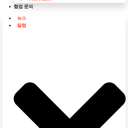
협업 문의
뉴스
칼럼