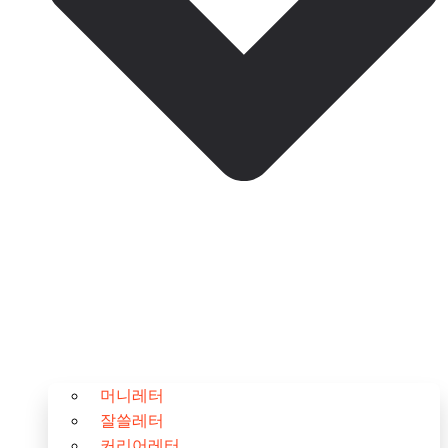
머니레터
잘쓸레터
커리어레터