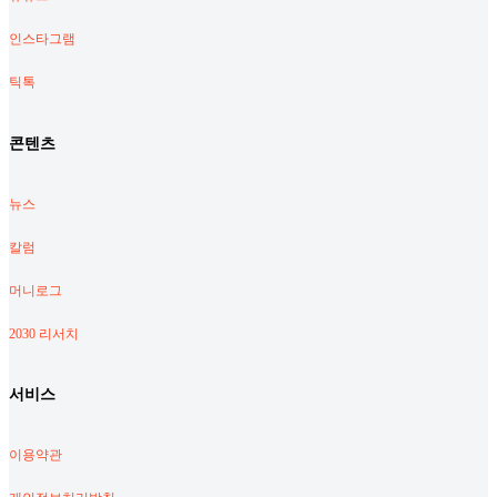
인스타그램
틱톡
콘텐츠
뉴스
칼럼
머니로그
2030 리서치
서비스
이용약관