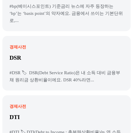
#bp(베이시스포인트) 기준금리 뉴스에 자주 등장하는
‘bp’는 ‘basis point’의 약자예요. 금융에서 쓰이는 기본단위
로,...
경제사전
DSR
#DSR 🏷️ DSR(Debt Service Ratio)은 내 소득 대비 금융부
채 원리금 상환비율이에요. DSR 40%라면...
경제사전
DTI
#DTI 🏷️ DTI(Debt to Income : 총부채상환비율)는 연 소득