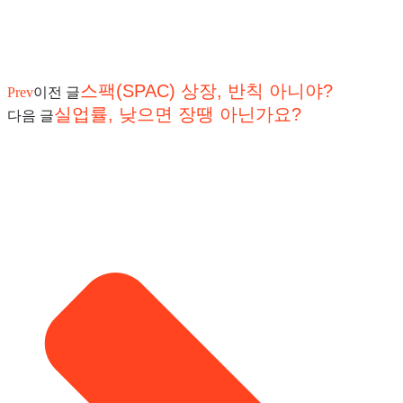
스팩(SPAC) 상장, 반칙 아니야?
Prev
이전 글
실업률, 낮으면 장땡 아닌가요?
다음 글