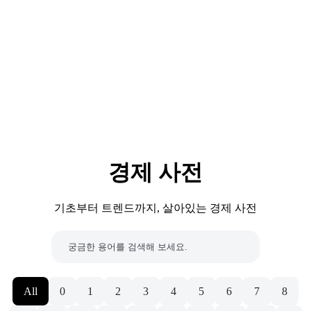
경제 사전
기초부터 트렌드까지, 살아있는 경제 사전
All
0
1
2
3
4
5
6
7
8