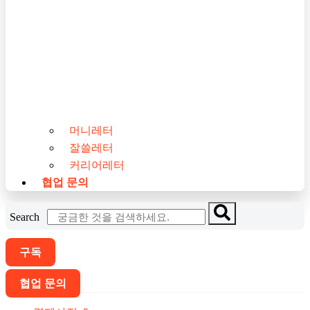
머니레터
잘쓸레터
커리어레터
협업 문의
Search
구독
협업 문의