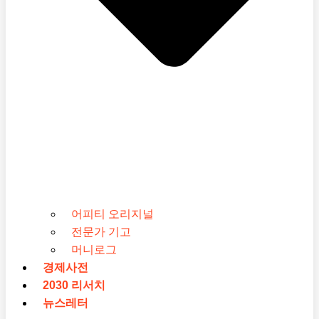
어피티 오리지널
전문가 기고
머니로그
경제사전
2030 리서치
뉴스레터