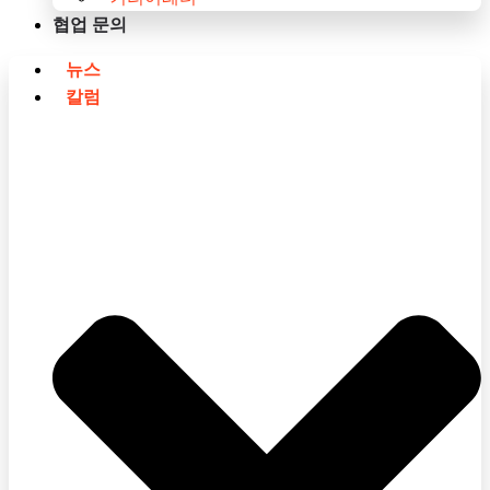
협업 문의
뉴스
칼럼