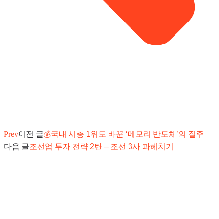
Prev
이전 글
💰국내 시총 1위도 바꾼 ‘메모리 반도체’의 질주
다음 글
조선업 투자 전략 2탄 – 조선 3사 파헤치기