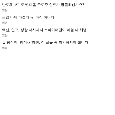
반도체, AI, 로봇 다음 주도주 힌트가 궁금하신가요?
읽음
금값 바닥 다졌다 vs. 아직 아니다
읽음
액션, 연프, 성장 서사까지 스파이더맨이 이걸 다 해냄
읽음
👛 당신이 ‘엄미새’라면, 이 글을 꼭 확인하셔야 합니다
읽음