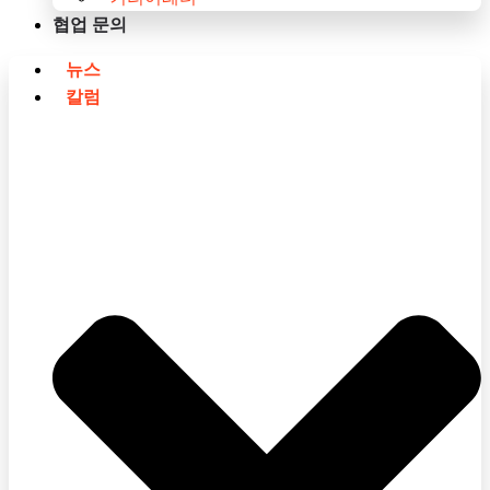
협업 문의
뉴스
칼럼