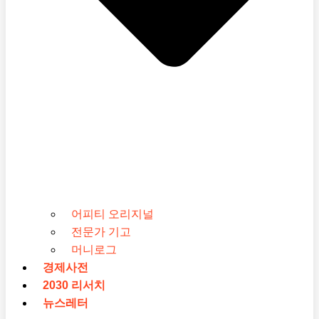
어피티 오리지널
전문가 기고
머니로그
경제사전
2030 리서치
뉴스레터