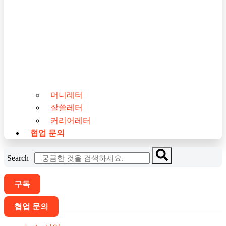
머니레터
잘쓸레터
커리어레터
협업 문의
Search
구독
협업 문의