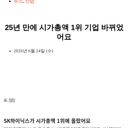
뉴스
,
산업
25년 만에 시가총액 1위 기업 바뀌었
어요
2026년 6월 24일 (수)
글,
치타
SK하이닉스가 시가총액 1위에 올랐어요