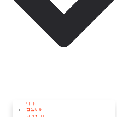
머니레터
잘쓸레터
커리어레터