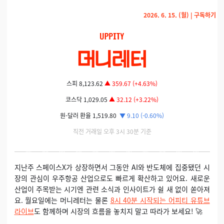
2026. 6. 15. (월) |
구독하기
스피 8,123.62
▲ 359.67 (+4.63%)
코스닥 1,029.05
▲ 32.12 (+3.22%)
원-달러 환율 1,519.80
▼
9.10 (-
0.60%)
직전 거래일 오후 3시 30분 기준
지난
주 스페이스X가 상장하면서 그동안 AI와 반도체에 집중됐던 시
장의 관심이 우주항공 산업으로도 빠르게 확산하
고 있어요. 새로운
산업이 주목받는 시기엔 관련 소식과 인사이트가 쉴 새 없이 쏟아져
요. 월요일에는 머니레터는 물론
8시 40분 시작되는 어피티 유튜브
라이브
도 함께하며 시장의 흐름을 놓치지 말고 따라가 보세요! 🚀