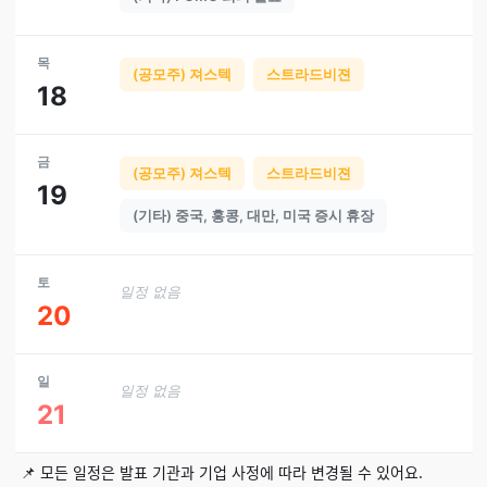
목
(공모주) 져스텍
스트라드비젼
18
금
(공모주) 져스텍
스트라드비젼
19
(기타) 중국, 홍콩, 대만, 미국 증시 휴장
토
일정 없음
20
일
일정 없음
21
📌 모든 일정은 발표 기관과 기업 사정에 따라 변경될 수 있어요.