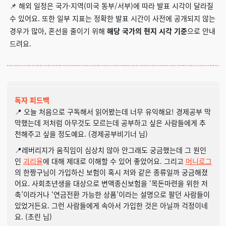
📌 해외 일정은 국가·지역(미국 동부/서부)에 따라 발표 시각이 달라질
수 있어요. 또한 일부 지표는 정확한 발표 시간이 사전에 공개되지 않는
경우가 많아, 혼선을 줄이기 위해
해당 국가의 현지 시각 기준
으로 안내
드려요.
독자 피드백
📍 오늘 처음으로 구독해서 읽어봤는데 너무 유익해요! 경제공부 막
막했는데 저처럼 아무것도 모르는데 공부하고 싶은 사람들에게 추
천해주고 싶을 정도예요. (경제공부비기너 님)
📍레버리지가 움직임이 심상치 않아 안그래도 궁금했는데 그 원인
인
괴리율
에 대해 제대로 이해할 수 있어 좋았어요. 그리고
머니로그
의 한짱구님이 가입하신 보험이 혹시 저와 같은 종류일까 궁금해졌
어요. 사회초년생을 대상으로 변액종신보험을 ‘목돈마련을 위한 저
축’이라거나 ‘연금전환 가능한 상품’이라는 설명으로 팔던 사람들이
있었거든요. 그런 사람들에게 속아서 가입한 것은 아닐까 걱정이네
요. (초린 님)