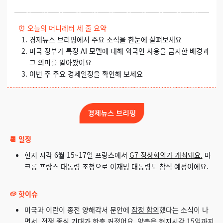
⏰
오늘의 머니레터 세 줄 요약
경제뉴스 브리핑에서 주요 소식을 한눈에 살펴보세요
미국 정부가 특정 AI 모델에 대해 외국인 사용을 금지한 배경과
그 의미를 알아봤어요
이번 주 주요 경제일정을 확인해 보세요
📆 일정
현지 시각 6월 15~17일 프랑스에서
G7 정상회의가 개최돼요.
마
크롱 프랑스 대통령 초청으로 이재명 대통령도 참석 예정이에요.
🥔 핫이슈
미국과 이란이 종전 양해각서 문안에
잠정 합의
했다는 소식이 나
면서, 전쟁 종식 기대가 한층 커졌어요. 양측은 현지시각 15일까지