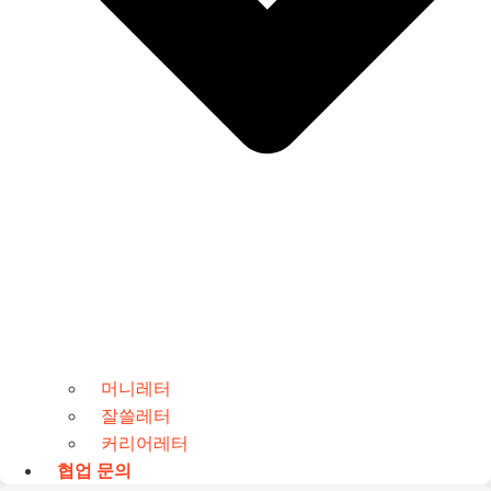
머니레터
잘쓸레터
커리어레터
협업 문의