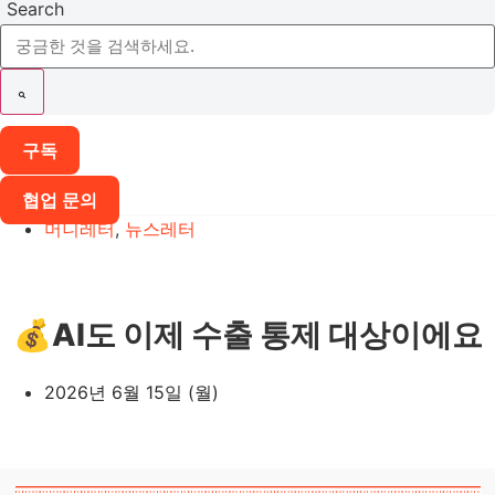
Search
구독
협업 문의
머니레터
,
뉴스레터
💰AI도 이제 수출 통제 대상이에요
2026년 6월 15일 (월)