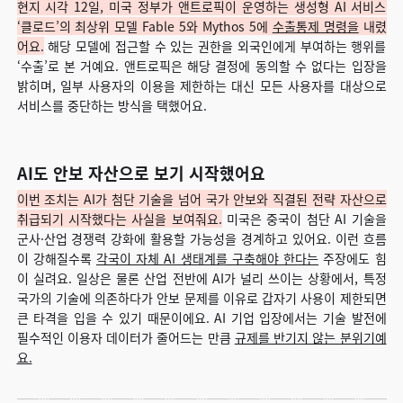
현지 시각 12일, 미국 정부가 앤트로픽이 운영하는 생성형 AI 서비스
‘클로드’의 최상위 모델 Fable 5와 Mythos 5에
수출통제 명령을
내렸
어요.
해당 모델에 접근할 수 있는 권한을 외국인에게 부여하는 행위를
‘수출’로 본 거예요. 앤트로픽은 해당 결정에 동의할 수 없다는 입장을
밝히며, 일부 사용자의 이용을 제한하는 대신 모든 사용자를 대상으로
서비스를 중단하는 방식을 택했어요.
AI도 안보 자산으로 보기 시작했어요
이번 조치는 AI가 첨단 기술을 넘어 국가 안보와 직결된 전략 자산으로
취급되기 시작했다는 사실을 보여줘요.
미국은 중국이 첨단 AI 기술을
군사·산업 경쟁력 강화에 활용할 가능성을 경계하고 있어요. 이런 흐름
이 강해질수록
각국이 자체 AI 생태계를 구축해야 한다는
주장에도 힘
이 실려요. 일상은 물론 산업 전반에 AI가 널리 쓰이는 상황에서, 특정
국가의 기술에 의존하다가 안보 문제를 이유로 갑자기 사용이 제한되면
큰 타격을 입을 수 있기 때문이에요. AI 기업 입장에서는 기술 발전에
필수적인 이용자 데이터가 줄어드는 만큼
규제를 반기지 않는 분위기예
요.