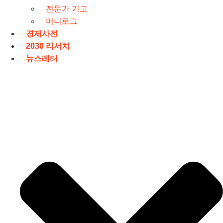
전문가 기고
머니로그
경제사전
2030 리서치
뉴스레터