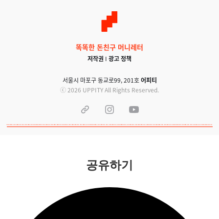
똑똑한 돈친구 머니레터
저작권
I
광고 정책
서울시 마포구 동교로99, 201호
어피티
ⓒ 2026 UPPITY All Rights Reserved.
공유하기