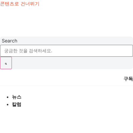
콘텐츠로 건너뛰기
Search
구독
뉴스
칼럼