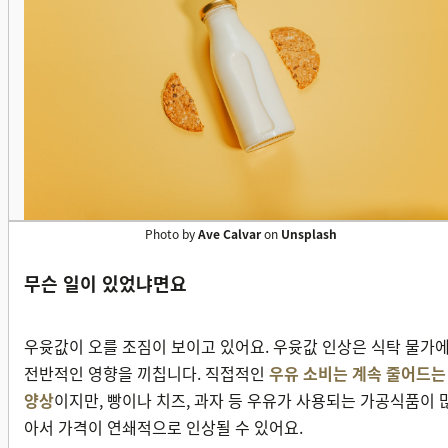
Photo by
Ave Calvar
on
Unsplash
무슨 일이 있었냐면요
우윳값이 오를 조짐이 보이고 있어요. 우윳값 인상은 식탁 물가
전반적인 영향을 끼칩니다. 직접적인
우유 소비는 계속 줄어드는
양상
이지만, 빵이나 치즈, 과자 등 우유가 사용되는 가공식품이 
아서 가격이 연쇄적으로 인상될 수 있어요.