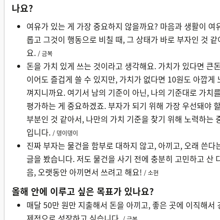
나요?
여유가 있는 게 가장 중요하지 않을까요? 마음과 생활이 여
롭고 그것이 행동으로 비칠 때, 그 상태가 바로 부자인 것 같
요.
/ 금복
돈을 가치 있게 쓰는 것이라고 생각해요. 가치가 있다면 큰
이어도 즐겁게 쓸 수 있지만, 가치가 없다면 10원도 아깝게 
껴지니까요. 여기서 남의 기준이 아닌, 나의 기준대로 가치
평가하는 게 중요하겠죠. 부자가 되기 위해 가장 우선돼야 
부분인 것 같아서, 나만의 가치 기준을 찾기 위해 노력하는 
입니다.
/ 뎅이뎅이
진짜 부자는 물건을 함부로 대하지 않고, 아끼고, 오래 쓴다
글을 봤습니다. 저도 물건을 사기 전에 충분히 고민하고 산 
음, 오랫동안 아끼면서 쓰려고 해요!
/ 소현
올해 안에 이루고 싶은 목표가 있나요?
매달 50만 원만 지출해서 돈을 아끼고, 좋은 곳에 이직해서 
제적으로 성장하고 싶습니다.
/ 금복