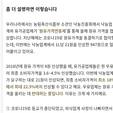
좀 더 설명하면 이렇습니다
우리나라에서는 농림축산식품부 소관인 낙농진흥회에서 낙농업
계와 유가공업체가 ‘
원유가격연동제
’를 통해 올해 원유 가격을 
상합니다. 지난해에는 코로나19로 원유가격을 동결하기로 협의
는데, 이번에는 낙농업계에서 1L당 21원을 인상한 947원으로 
어붙이고 있어요.
2018년에 원유 가격이 4원 인상됐을 때, 유가공업체들은 흰 우
의 최종 소비자가격을 3.6~4.5% 인상했습니다. 이번에 낙농업
가 요구하는 대로 21원이 인상되면, 최종 소비자가격이
최소
1
8
에서 최대 22.5%까지
인상될 수 있다고 해요. 우유업체는 원유 
격을 올리는 데
반대하는 중입니다
.
이유는 크게 세 가지예요.
① 코로나19로 등교가 중단되었고, 외식업계 사정이 나빠지면서