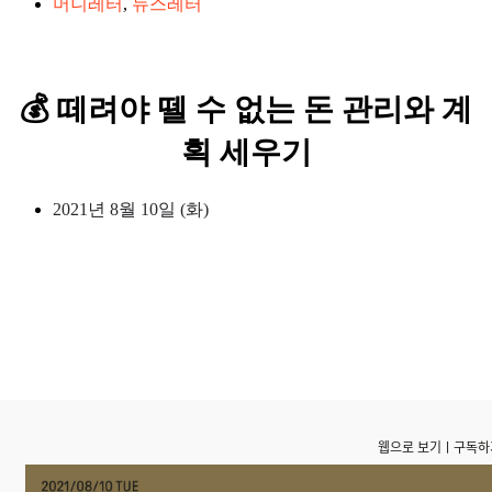
머니레터
,
뉴스레터
💰 떼려야 뗄 수 없는 돈 관리와 계
획 세우기
2021년 8월 10일 (화)
웹으로 보기
ㅣ
구독하