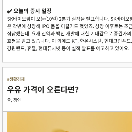
✔️ 오늘의 증시 일정
SK바이오팜이 오늘(10일) 2분기 실적을 발표합니다. SK바이오
은 작년에 상장해 IPO 붐을 이끌기도 했었죠. 상장 이후로는 조
잠잠했는데, 요새 신약과 백신 개발에 대한 기대감으로 증권가의
호평을 받고 있습니다. 이 외에도 KT
한온시스템
현대그린푸드
,
,
,
강원랜
드
휴젤
현대퓨처넷 등이 실적 발표를 예고하고 있어요.
,
,
#생활경제
우유 가격이 오른다면?
글, 정인