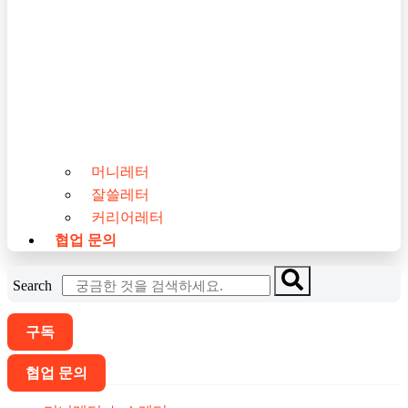
머니레터
잘쓸레터
커리어레터
협업 문의
Search
구독
협업 문의