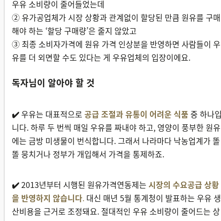
우유 소비량이 줄어들었는데
② 유가공업체가 시장 상황과 관계없이 할당된 만큼 원유를 구매
해야 하는 ‘할당 구매량’은 줄지 않았고
③ 최종 소비자가격에 원유 가격 인상분을 반영하면 사람들이 우
유를 더 외면할 수도 있다는 게 우유업체의 입장이에요.
독자님이 알아야 할 것
✔️
우유는 대표적으로
공급 조절과 유통이 어려운 식품
중 하나
니다. 하루 두 번씩 매일 우유를 짜내야 하고, 영양이 풍부한 원유
에는 금방 미생물이 번식합니다. 그래서 나라마다 낙농업계가 똘
똘 뭉치거나 정부가 개입해서 가격을 통제하죠.
✔️
2013년부터 시행된 원유가격연동제는
시장의 수요공급 상황
을 반영하지 않습니다
.
대신 매년 5월 통계청이 발표하는 우유 생
산비용을 근거로 조정돼요. 절대적인 우유 소비량이 줄어드는 상