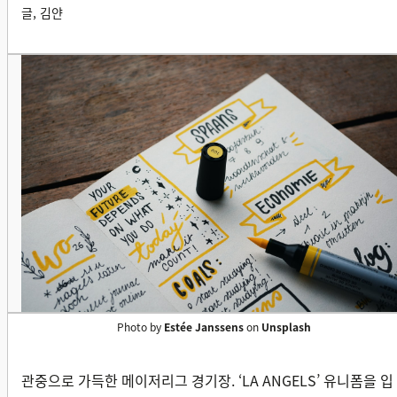
글, 김얀
Photo by
Estée Janssens
on
Unsplash
관중으로 가득한 메이저리그 경기장. ‘LA ANGELS’ 유니폼을 입