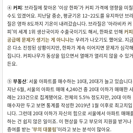
④
커피
: 브라질에 찾아온 ‘이상 한파’가 커피 가격에 영향을 미칠
수도 있겠어요. 지난달 중순, 평균기온 12~22도를 유지하던 브
질은 영하 8도까지 기온이 내려갔습니다. 브라질은 ‘아라비카 커
피’의 세계 1위 생산국이자 수출국이기도 해서, 한파로 인해
커피
공급에 문제가 생기는 게 아니냐
는 우려가 나오기도 했어요. 지
은 다소 진정된 상황이지만, 한파가 계속 이어지면 문제가 심각
집니다. 커피나무가 동상을 입으면서 열매가 열리지 않을 수 있
든요.
⑤
부동산
: 서울 아파트를 매수하는 10대, 20대가 늘고 있습니다
지난 6월, 서울의 아파트 매매 4,240건 중 20대 이하가 매매한 
례는 233건으로 집계됐어요. 전체의 5.5% 정도지만, 20대 이하
매수자만 두고 보면 통계를 작성한 2019년 1월 이후로 최고치입
니다. 그런데 20대 이하가 자신의 힘으로 서울에서 아파트 매매
하는 건 쉽지 않은 일이죠. 이 현상을 두고 부모의 지원을 받거나
증여를 받는 ‘
부의 대물림
’이라고 보는 분석이 많아요.