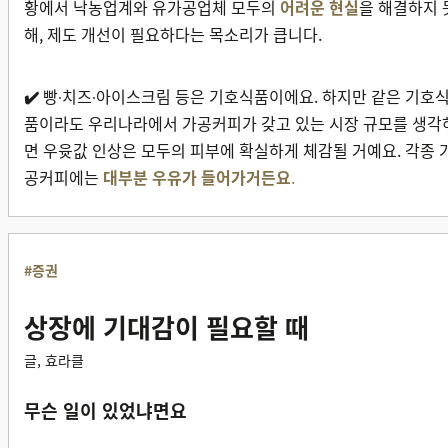
황에서 낙농업계와 유가공업체 모두의
어려운 현실
을 해결하지 
해, 제도 개선이 필요하다는 목소리가 큽니다.
✔️
빵
치즈
아이스크림 등은 기호식품이에요. 하지만 같은 기호
·
·
품이라도 우리나라에서 가공커피가 갖고 있는 시장 규모를 생각
면 우윳값 인상은 모두의 피부에 확실하게 체감될 거예요. 각종 
공커피에는
대부분 우유가 들어가거든요
.
#증권
상장에 기대감이 필요할 때
글, 효라클
무슨 일이 있었냐면요