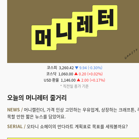
코스피 3,260.42
▼ 9.94 (-0.30%)
코스닥 1,060.00
▲ 0.20 (+0.02%)
USD 환율 1,146.00
▲ 2.00 (+0.17%)
* 직전일 종가 기준
오늘의 머니레터 줄거리
NEWS /
머니캘린더, 가격 인상 고민하는 우유업계, 상장하는 크래프톤
, 
목할 만한 짧은 뉴스를 담았어요.
SERIAL /
오타니 쇼헤이의 만다라트 계획표로 목표를 세워볼까요?