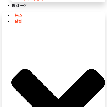
협업 문의
뉴스
칼럼