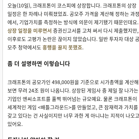
오늘(10일), 크래프톤이 코스피에 상장합니다. 크래프톤의 상장
일정은 한 차례나 미뤄졌었죠. 공모주 가격을 계산해 정하는 과
에서, 기업가치를 측정하는 방식에 의문이 제기됐기 때문인데요.
상장 일정을 미루면서
증권신고서를 고쳐 써서 다시 제출했지만,
이후로도 고평가 논란은 끊이지 않았습니다. 일반 투자자 대상 
모주 청약에서도
흥행을 끌지 못했죠
.
좀 더 설명하면 이렇습니다
크래프톤의 공모가인 498,000원을 기준으로 시가총액을 계산해
보면 무려 24조 원이 나옵니다. 상장된 게임사 중 제일 잘 나가는
기업인 엔씨소프트를 훌쩍 뛰어넘는 규모예요. 물론 크래프톤이
세계적인 게임 <배틀그라운드>를 만들었고, 큰 잠재력과 가치를
갖고 있다는 건 사실이지만 너무 과한 게 아니냐는 지적이 나오
있어요.