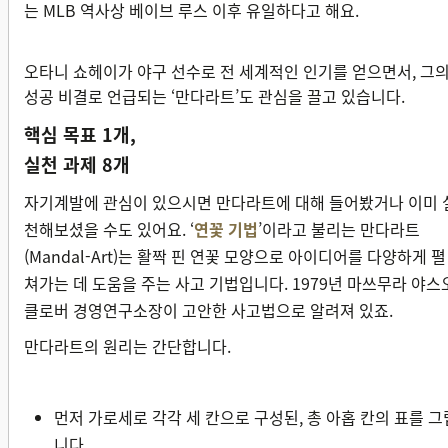
는 MLB 역사상 베이브 루스 이후 유일하다고 해요.
오타니 쇼헤이가 야구 선수로 전 세계적인 인기를 얻으면서, 그
성공 비결로 언급되는 ‘만다라트’도 관심을 끌고 있습니다.
핵심 목표 1개,
실천 과제 8개
자기계발에 관심이 있으시면 만다라트에 대해 들어봤거나 이미 
천해보셨을 수도 있어요. ‘
연꽃 기법
’이라고 불리는 만다라트
(Mandal-Art)는 활짝 핀 연꽃 모양으로 아이디어를 다양하게 펼
쳐가는 데 도움을 주는 사고 기법입니다. 1979년 마쓰무라 야스
클로버 경영연구소장이 고안한 사고법으로 알려져 있죠.
만다라트의 원리는 간단합니다.
먼저 가로세로 각각 세 칸으로 구성된, 총 아홉 칸의 표를 그
니다.