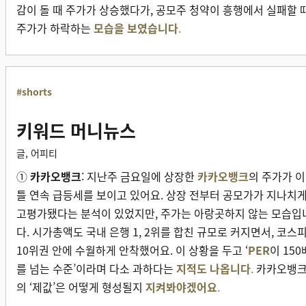
감이 돌 때 주가가 상승했다가, 공모주 청약이 흥행에서 실패할 
주가가 하락하는
모습을 보였습니다
.
#shorts
키워드 머니뉴스
글, 어피티
①
카카오뱅크
: 지난주 금요일에 상장한
카카오뱅크
의 주가가 이
틀 연속 급등세를 보이고 있어요. 상장 전부터 공모가가 지나치
고평가됐다는 분석이 있었지만, 주가는 아랑곳하지 않는 모습입
다. 시가총액도 국내 은행 1, 2위를 합친 규모로 커지면서, 코스
10위권 안에 수월하게 안착했어요. 이 상황을 두고 ‘
PER
이 150
를 넘는 수준’이라며 다소 과하다는
지적도 나옵니다
.
카카오뱅
의 ‘제값’은 어떻게 형성될지
지켜봐야겠어요
.