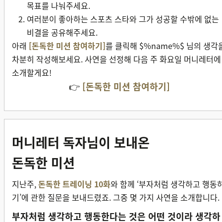
목표를 나눠주세요.
여러분이 좋아하는 스포츠 스타와 그가 성공할 수밖에 없는
비결을 공유해주세요.
아래
[돈독한 미션 참여하기]
를 클릭해 $%name%$ 님의 생각
차분히 작성해보세요. 사연을 선정해 다음 주 화요일 머니레터에
소개할게요!
👉
[돈독한 미션 참여하기]
머니레터 독자님이 보내온
돈독한 미션
지난주,
돈독한 트레이닝 10화
와 함께 ‘부자처럼 생각하고 행동
기’에 관한 질문을 보내드렸죠. 그중 몇 가지 사연을 소개합니다.
부자처럼 생각하고 행동한다는 것은 어떤 것이라 생각하