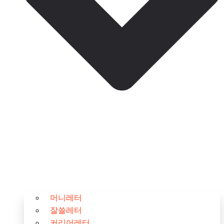
머니레터
잘쓸레터
커리어레터