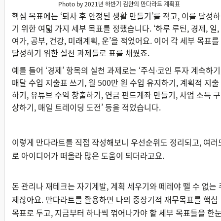
Photo by 2021년 하반기 김얀의 만다라트 계획표
핵심 목표에는 ‘퇴사 후 안정된 생활 만들기’를 적고, 이를 달성하
기 위한 여덟 가지 세부 목표를 정했습니다. ‘하루 루틴, 경제, 일,
여가, 공부, 건강, 미래계획, 운’을 적었어요. 이어 각 세부 목표를
달성하기 위한 실천 과제들로 표를 채웠죠.
예를 들어 ‘경제’ 항목의 실천 과제로는 ‘주식
코인 투자 계속하기
·
매달 수입 지출표 쓰기, 월 500만 원 수입 유지하기, 계획적 지출
하기, 유튜브 수익 창출하기, 연금 펀드계좌 만들기, 사업 소득 구
상하기, 매일 트레이딩 도전’ 등을 적었습니다.
이렇게 만다라트를 직접 작성해보니 우선순위도 정리되고, 여러
로 아이디어가 떠올라 많은 도움이 되더라고요.
돈 관리나 재테크는 자기계발, 계획 세우기와 떼레야 뗄 수 없는 
제잖아요. 만다라트를 활용하면 나의 중장기적 재무목표를 핵심
목표로 두고, 지금부터 하나씩 꺾어나가야 할 세부 목표들을 한