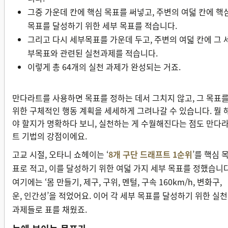
그중 가운데 칸에 핵심 목표를 써넣고, 주변의 여덟 칸에 핵
목표를 달성하기 위한 세부 목표를 적습니다.
그리고 다시 세부목표를 가운데 두고, 주변의 여덟 칸에 그 
부목표와 관련된 실천과제를 적습니다.
이렇게 총 64개의 실천 과제가 완성되는 거죠.
만다라트를 사용하면 목표를 정하는 데서 그치지 않고, 그 목표
위한 구체적인 행동 계획을 세세하게 그려나갈 수 있습니다. 뭘 
야 할지가 명확하다 보니, 실천하는 게 수월해진다는 점도 만다
트 기법의 강점이에요.
고교 시절, 오타니 쇼헤이는 ‘
8개 구단 드래프트 1순위
’를 핵심 
표로 적고, 이를 달성하기 위한 여덟 가지 세부 목표를 정했습니다
여기에는 ‘몸 만들기, 제구, 구위, 멘털, 구속 160km/h, 변화구,
운, 인간성’을 적었어요. 이어 각 세부 목표를 달성하기 위한 실천
과제들로 표를 채웠죠.