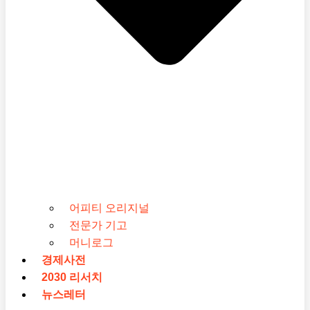
어피티 오리지널
전문가 기고
머니로그
경제사전
2030 리서치
뉴스레터