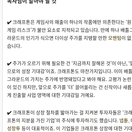
독자님이 알아야 할 것
✔️
크래프톤은 게임사의 매출이 하나의 작품에만 의존한다는 ‘원
게임 리스크’가 불안 요소로 지적되고 있습니다. 만에 하나 배틀
라운드의 인기가 식으면 더이상 주가를 지탱할 만한
모멘텀
이 없
습니다.
✔️
주가가 오르기 위해 필요한 건 ‘지금까지 잘해온 것’이 아닌, ‘
으로의 성장 기대감’이죠. 크래프톤도 마찬가지입니다. 이미 배
그라운드의 가치는 주가에 반영돼있다고 봐야 해요. 고평가 논란
이 있긴 하지만, 앞으로 주가를 ‘더’ 끌어올리는 건 신작이나 새롭
게 진출할 사업 영역에 대한 기대감일 거예요.
✔️
크래프톤이 상장 절차를 밟아가는 걸 지켜본 투자자들은 ‘크
프톤의 지분을 가진 기업’의 주식에 투자하기도 했습니다.
넵튠
,
성창투
등이 대표적이죠. 이 기업들은 크래프톤 상장에 대한 기