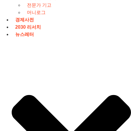
전문가 기고
머니로그
경제사전
2030 리서치
뉴스레터