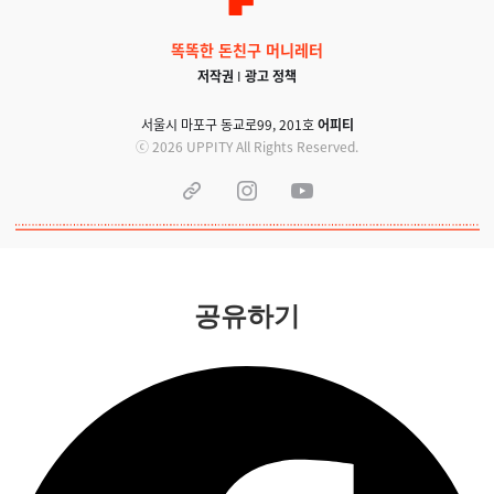
똑똑한 돈친구 머니레터
저작권
I
광고 정책
서울시 마포구 동교로99, 201호
어피티
ⓒ 2026 UPPITY All Rights Reserved.
공유하기