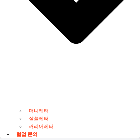
머니레터
잘쓸레터
커리어레터
협업 문의