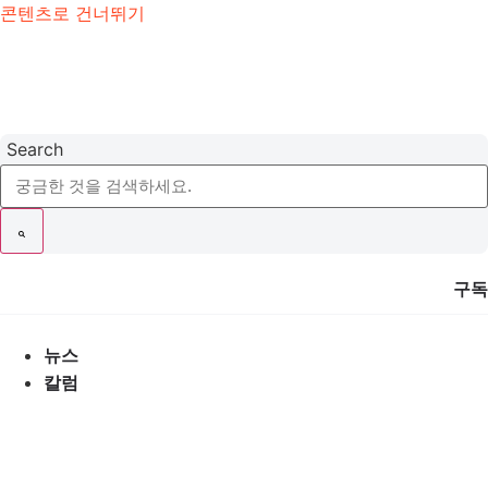
콘텐츠로 건너뛰기
Search
구독
뉴스
칼럼