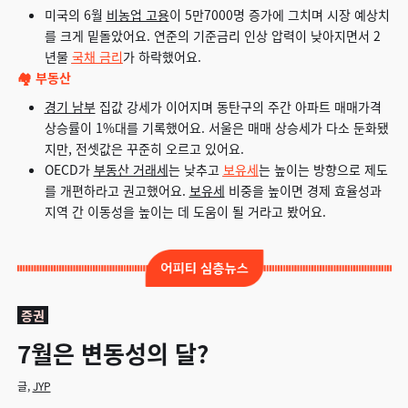
미국의 6월
비농업 고용
이 5만7000명 증가에 그치며 시장 예상치
를 크게 밑돌았어요. 연준의 기준금리 인상 압력이 낮아지면서 2
년물
국채 금리
가 하락했어요.
🏘️ 부동산
경기 남부
집값 강세가 이어지며 동탄구의 주간 아파트 매매가격
상승률이 1%대를 기록했어요. 서울은 매매 상승세가 다소 둔화됐
지만, 전셋값은 꾸준히 오르고 있어요.
OECD가
부동산 거래세
는 낮추고
보유세
는 높이는 방향으로 제도
를 개편하라고 권고했어요.
보유세
비중을 높이면 경제 효율성과
지역 간 이동성을 높이는 데 도움이 될 거라고 봤어요.
증권
7월은 변동성의 달?
글,
JYP