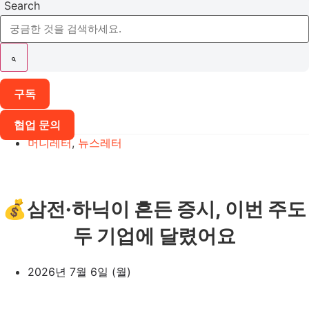
Search
구독
협업 문의
머니레터
,
뉴스레터
💰삼전·하닉이 흔든 증시, 이번 주도
두 기업에 달렸어요
2026년 7월 6일 (월)