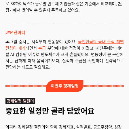
로 SK하이닉스가 글로벌 반도체 기업들과 같은 기준에서 비교되며,
저
평가에서 벗어날 수 있을지
주목하고 있어요.
JYP 한마디
🌊 7월 증시는 시작부터 변동성이 컸어요.
국민연금의 국내 주식 리밸
런싱이 재개
되면서
수급
부담에 대한 걱정이 커졌고, 지난주에는 메타
발 AI 컴퓨팅 이슈로 반도체주가 크게 흔들렸어요. 변동성이 큰 구간에
서는 급하게 따라 움직이기보다, 실적과 수급을 확인하며 전략적으로
관망하는 태도도 필요해요.
경제일정 캘린더
중요한 일정만 골라 담았어요
어피티 경제일정 캘린더와 함께 경제지표, 실적발표, 공모주청약, 상장