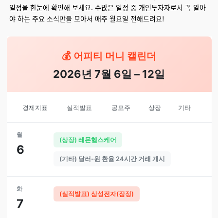
일정을 한눈에 확인해 보세요. 수많은 일정 중 개인투자자로서 꼭 알아
야 하는 주요 소식만을 모아서 매주 월요일 전해드려요!
💰 어피티 머니 캘린더
2026년 7월 6일 – 12일
경제지표
실적발표
공모주
상장
기타
월
(상장) 레몬헬스케어
6
(기타) 달러-원 환율 24시간 거래 개시
화
(실적발표) 삼성전자(잠정)
7