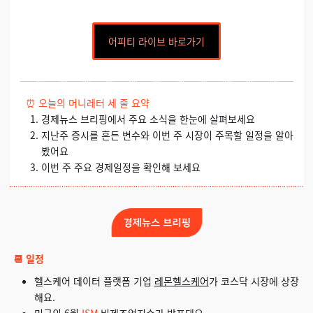
어피티 라이브 바로가기
⏰
오늘의 머니레터 세 줄 요약
경제뉴스 브리핑에서 주요 소식을 한눈에 살펴보세요
지난주 증시를 흔든 변수와 이번 주 시장이 주목할 일정을 알아
봤어요
이번 주 주요 경제일정을 확인해 보세요
📆 일정
헬스케어 데이터 플랫폼 기업
레몬헬스케어
가 코스닥 시장에 상장
해요.
미국의 6월
ISM
비제조업지수가 발표돼요.