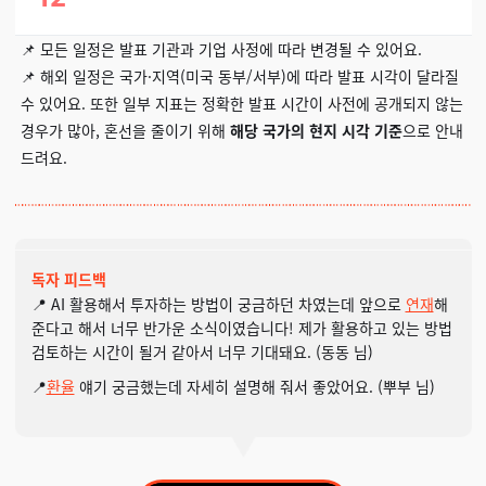
📌 모든 일정은 발표 기관과 기업 사정에 따라 변경될 수 있어요.
📌 해외 일정은 국가·지역(미국 동부/서부)에 따라 발표 시각이 달라질
수 있어요. 또한 일부 지표는 정확한 발표 시간이 사전에 공개되지 않는
경우가 많아, 혼선을 줄이기 위해
해당 국가의 현지 시각 기준
으로 안내
드려요.
독자 피드백
📍 AI 활용해서 투자하는 방법이 궁금하던 차였는데 앞으로
연재
해
준다고 해서 너무 반가운 소식이였습니다! 제가 활용하고 있는 방법
검토하는 시간이 될거 같아서 너무 기대돼요. (동동 님)
📍
환율
얘기 궁금했는데 자세히 설명해 줘서 좋았어요. (뿌부 님)