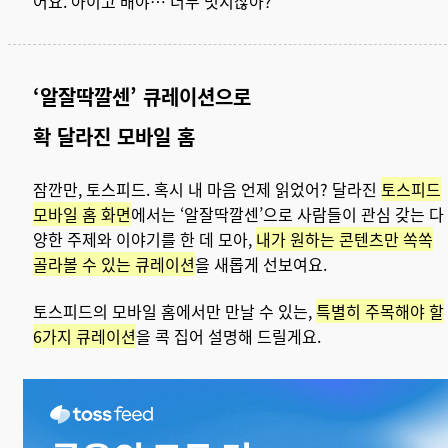
어요. 아이고 배야… 너무 멋지잖아?
‘알잘딱깔센’ 큐레이션으로
확 달라진 모바일 홈
잠깐만, 토스피드. 혹시 내 마음 언제 읽었어? 달라진
토스피드
모바일 홈 화면
에서는 ‘알잘딱깔센’으로 사람들이 관심 갖는 다
양한 주제와 이야기를 한 데 모아,
내가 원하는 콘텐츠만 쏙쏙
골라볼 수 있는 큐레이션
을 새롭게 선보여요.
토스피드의 모바일 홈에서만 만날 수 있는,
특별히 주목해야 할
6가지 큐레이션
을 콕 집어 설명해 드릴게요.