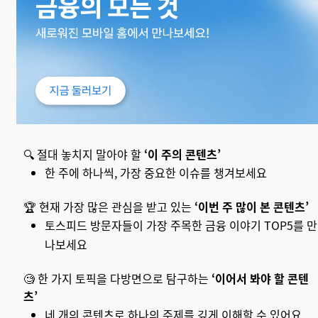
🔍 절대 놓치지 말아야 할
‘
이 주의 콘텐츠
’
한 주에 하나씩, 가장 중요한 이슈를 챙겨보세요
🏆 현재 가장 많은 관심을 받고 있는
‘
이번 주 많이 본 콘텐츠
’
토스피드 방문자들이 가장 주목한 금융 이야기 TOP5를 만
나보세요
🧐 한 가지 토픽을 다방면으로 탐구하는
‘
이어서 봐야 할 콘텐
츠
’
네 개의 콘텐츠로 하나의 주제를 깊게 이해할 수 있어요