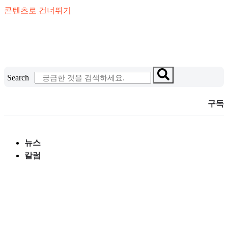
콘텐츠로 건너뛰기
Search
구독
뉴스
칼럼