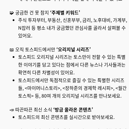
🧩 궁금한 건 못 참지
‘
주제별 키워드
’
주식 투자부터, 부동산, 신혼부부, 금리, 노후대비, 가계부,
N잡러 등 평소 내가 궁금했던 관심사를 골라서 살펴볼 수
있어요.
📖 오직 토스피드에서만
‘
오리지널 시리즈
’
토스피드 오리지널 시리즈는 토스만이 전할 수 있는 특별
한 이야기를 담고 있다는 점에서 다른 뉴스나 기사들과는
확연히 다른 차별성이 있어요.
토스피드에서만 독점적으로 즐길 수 있는 특별한 시리즈
들, <마이머니스토리>, <장하준의 경제학 레시피>, <월간
토스픽> 등, 80여 개의 오리지널 시리즈를 만나보세요.
📣 따끈따끈 최신 소식
‘
방금 올라온 콘텐츠
’
토스피드의 최신 콘텐츠를 실시간으로 받아보세요.