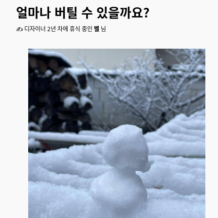
얼마나 버틸 수 있을까요?
✍️ 디자이너 2년 차에 휴식 중인
벨
님