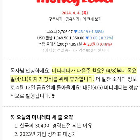
2024. 4. 4. (목)
구독하기
I
공유하기
I
더 크게 보기
코스피 2,706.97
▼ 46.19 (-1.68%)
USD 환율 1,349.50 1,350.00
▼ 3.00 (-0.22%)
스팸 클래식(200g) 4,857원
▲ 23원 (+0.48%)
주가지수: 전일 종가 / 가격정보: 2주 전 대비
독자님 안녕하세요!
머니레터가 다음주 월요일(4/8)부터 목요
일(4/11)까지 재정비를 위해 휴간합니다.
더 알찬 소식과 정보
로 4월 12일 금요일에 돌아올게요!
내일(4/5) 머니레터는 정상
적으로 발행됩니다. ❣️
⏰
오늘의 머니레터 세 줄 요약
한국의 3040이 경력단절 되는 이유
2023년 기업 성적표 대공개