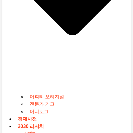
어피티 오리지널
전문가 기고
머니로그
경제사전
2030 리서치