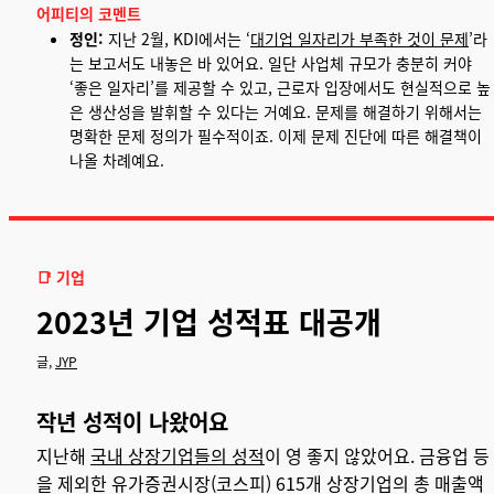
어피티의 코멘트
정인:
지난 2월, KDI에서는 ‘
대기업 일자리가 부족한 것이 문제
’라
는 보고서도 내놓은 바 있어요. 일단 사업체 규모가 충분히 커야
‘좋은 일자리’를 제공할 수 있고, 근로자 입장에서도 현실적으로 높
은 생산성을 발휘할 수 있다는 거예요. 문제를 해결하기 위해서는
명확한 문제 정의가 필수적이죠. 이제 문제 진단에 따른 해결책이
나올 차례예요.
📑 기업
2023년 기업 성적표 대공개
글,
JYP
작년 성적이 나왔어요
지난해
국내 상장기업들의 성적
이 영 좋지 않았어요. 금융업 등
을 제외한 유가증권시장(코스피) 615개 상장기업의 총 매출액