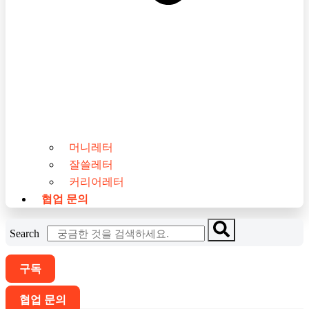
머니레터
잘쓸레터
커리어레터
협업 문의
Search
구독
협업 문의