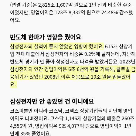
(연결 기준)은 2,825조 1,607억 원으로 1년 전과 비슷한 수준
이었지만, 영업이익은 123조 8,332억 원으로 24.48% 감소했
어요.
반도체 한파가 영향을 줬어요
삼성전자의 실적이 좋지 않았던 영향이 컸어요.
615개 상장기
업 전체 매출에서 삼성전자의 비중은 9.2%에 달하는데, 지난해
반도체 경기가 안 좋아 삼성전자도 타격을 받았거든요. 2023년
삼성전자의 연간 영업이익은 6조 6천억 원을 기록해, 글로벌 금
융위기가 있었던 2008년 이후 처음으로 10조 원을 밑돌았어
요.
삼성전자만 안 좋았던 건 아니에요
코스피뿐만 아니라 코스닥,
코넥스 상장기업
들의 지난해 영업
이익도 나빠졌어요. 코스닥 1,146개 상장기업의 매출은 260조
4,556억 원, 영업이익은 9조 4,077억 원으로 영업이익이 1년
만에 35% 줄었어요.