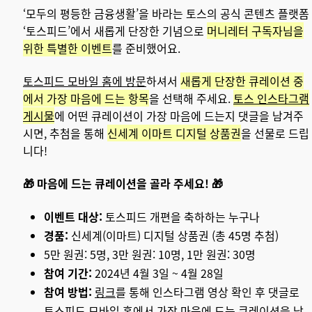
‘모두의 평등한 금융생활’을 바라는 토스의 공식 콘텐츠 플랫폼
‘토스피드’에서 새롭게 단장한 기념으로
머니레터 구독자님을
위한 특별한 이벤트
를 준비했어요.
토스피드 모바일 홈에 방문
하셔서
새롭게 단장한 큐레이션 중
에서 가장 마음에 드는 항목
을 선택해 주세요.
토스 인스타그램
게시물
에 어떤 큐레이션이 가장 마음에 드는지 댓글을 남겨주
시면,
추첨을 통해
신세계 이마트 디지털 상품권
을 선물로 드립
니다!
🎁 마음에 드는 큐레이션을 골라 주세요! 🎁
이벤트 대상:
토스피드 개편을 축하하는 누구나
경품:
신세계(이마트) 디지털 상품권 (총 45명 추첨)
5만 원권: 5명, 3만 원권: 10명, 1만 원권: 30명
참여 기간:
2024년 4월 3일 ~ 4월 28일
참여 방법:
링크
를 통해 인스타그램 영상 확인 후 댓글로
토스피드 모바일 홈에서 가장 마음에 드는 큐레이션을 남