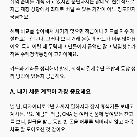
취업 준비를 계속 하고 있지만 순탄하지는 않네요. 현실적으로
지금 재정 상황에서 최대로 버틸 수 있는 기간이 어느 정도인지
궁금해요.
혜택 비교를 좋아해서 시기가 맞으면 적금이나 카드를 자주 개
설하고는 합니다. 그러다 보니 거래 은행과 카드가 너무 많아졌
어요. 특히 어릴 때 무턱대고 만들어서 금액만 많고 납입횟수가
적은 주택청약통장이 고민이에요.
카드와 계좌를 정리해야 할지, 최적의 결제수단 조합과 통장 정
리 방법이 있는지 궁금해요.
A. 내가 세운 계획이 가장 중요해요
벨 님, 디자이너로 2년 차까지 일하시다 잠시 휴식기를 보내고
계시는군요. 예금과 적금, CMA 등 여러 상품에 쌓여있는 잔고
를 보니, 월급을 받는 동안 번 돈을 허투루 써버리지 않고 차곡
차곡 잘 모아오신 것 같아요.