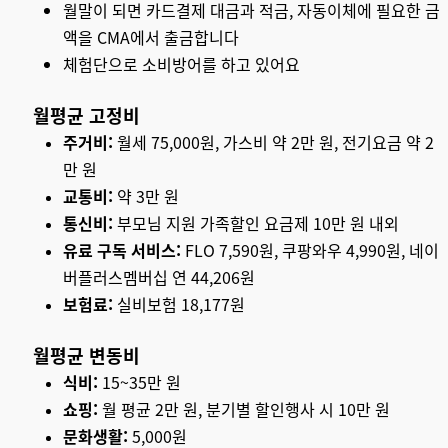
월말이 되면 카드결제 대금과 적금, 자동이체에 필요한 금
액을 CMA에서 출금합니다
체험단으로 소비방어를 하고 있어요
월평균 고정비
주거비:
월세 75,000원, 가스비 약 2만 원, 전기요금 약 2
만 원
교통비:
약 3만 원
통신비:
부모님 지원 가족할인 요금제 10만 원 내외
유료 구독 서비스:
FLO 7,590원, 쿠팡와우 4,990원, 네이
버플러스멤버십 연 44,206원
보험료:
실비보험 18,177원
월평균 변동비
식비:
15~35만 원
쇼핑:
월 평균 2만 원, 분기별 할인행사 시 10만 원
문화생활:
5,000원