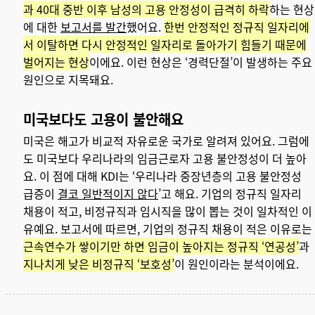
과 40대 중반 이후 남성의 고용 안정성이 급격히 하락
하는 현상
에 대한
보고서를 발간
했어요.
한번 안정적인 정규직 일자리에
서 이탈하면 다시 안정적인 일자리로 돌아가기 힘들기 때문에
벌어지는 현상
이에요. 이런 현상은 ‘경력단절’이 발생하는 주요
원인으로 지목돼요.
미국보다도 고용이 불안해요
미국은 해고가 비교적 자유로운 국가로 알려져 있어요. 그럼에
도 미국보다 우리나라의 임금근로자 고용 불안정성이 더 높아
요. 이 점에 대해 KDI는 ‘우리나라 중장년층의 고용 불안정성
급증이
결코 일반적이지 않다
’고 해요. 기업의 정규직 일자리
채용이 적고, 비정규직과 임시직을 많이 뽑는 것이 일차적인 이
유예요. 보고서에 따르면, 기업의 정규직 채용이 적은 이유로는
근속연수가 쌓이기만 하면 임금이 높아지는 정규직 ‘연공성’
과
지나치게 낮은 비정규직 ‘보호성’
이 원인이라는 분석이에요.