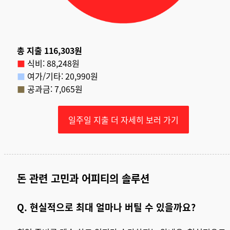
총 지출 116,303원
■
식비: 88,248원
■
여가/기타: 20,990원
■
공과금: 7,065원
일주일 지출 더 자세히 보러 가기
돈 관련 고민과 어피티의 솔루션
Q. 현실적으로 최대 얼마나 버틸 수 있을까요?