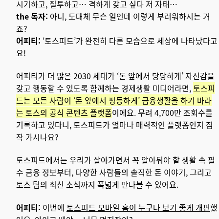
시기하고, 질투하고… 격하게 갖고 싶다 저 자태…
the 독자:
아니, 도대체 무슨 일인데 이렇게 부러워하시는 거
죠?
어피티:
‘토스피드’가 완전히 다른 모습으로 세상에 나타났다고
요!
어피티가 더 많은 2030 세대가 ‘돈 앞에서 당당하게’ 자신감을
갖고 행동할 수 있도록 함께하는 경제생활 미디어라면,
토스피
드는 모든 사람이 ‘돈 앞에서 평등하게’ 금융생활을 하기 바라
는 토스의 공식 콘텐츠 플랫폼
이에요. 무려 4,700만 조회수를
기록하고 있다니, 토스피드가 얼마나 매력적인 플랫폼인지 짐
작 가시나요?
토스피드에서는 우리가 살아가면서 꼭 알아둬야 할 생활 속 필
수 금융 정보부터, 다양한 사람들의 솔직한 돈 이야기, 그리고
토스 팀의 최신 소식까지 폭넓게 만나볼 수 있어요.
어피티:
이번에
토스피드 모바일 홈이 누구나 보기 좋게 개편
했