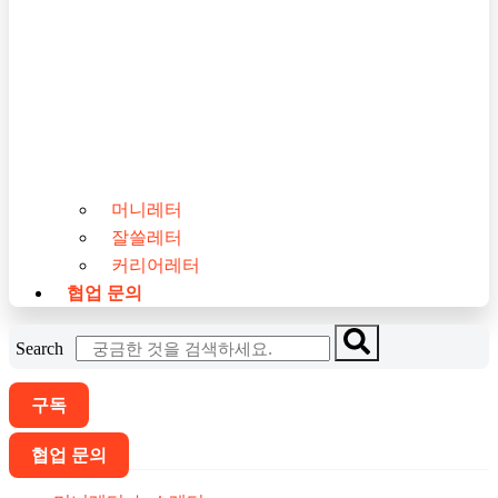
머니레터
잘쓸레터
커리어레터
협업 문의
Search
구독
협업 문의