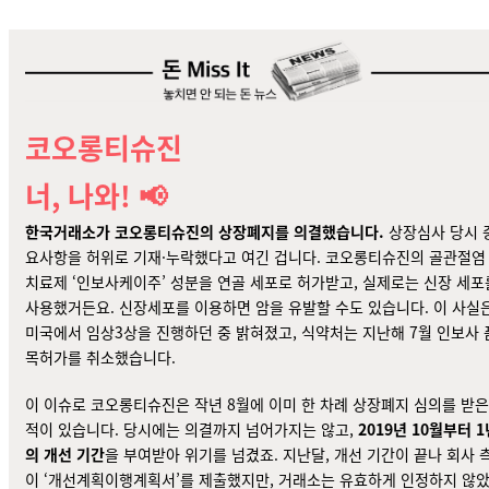
코오롱티슈진
너, 나와! 📢
한국거래소가 코오롱티슈진의 상장폐지를
의결했습니다
.
상장심사 당시 
요사항을 허위로 기재·누락했다고 여긴 겁니다. 코오롱티슈진의 골관절염
치료제 ‘인보사케이주’ 성분을 연골 세포로 허가받고, 실제로는 신장 세포
사용했거든요
. 신장세포를 이용하면 암을 유발할 수도 있습니다. 이 사실
미국에서 임상3상을 진행하던 중 밝혀졌고, 식약처는 지난해 7월 인보사 
목허가를 취소했습니다.
이 이슈로 코오롱티슈진은 작년 8월에 이미 한 차례 상장폐지 심의를 받은
적이 있습니다. 당시에는 의결까지 넘어가지는 않고,
2019년 10월부터 1
의 개선 기간
을 부여받아 위기를 넘겼죠. 지난달, 개선 기간이 끝나 회사 
이 ‘개선계획이행계획서’를 제출했지만, 거래소는 유효하게 인정하지 않