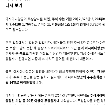
다시 보기
아시아나항공이 무상감자를 하면,
주식 수는 기존 2억 2,323만 5,294주
서 7,441만 1,764주
로 줄어들고,
자본금은 1조 1천억 원에서 3,720억 
으로 감소합니다.
주주 입장에서는 황당한 일입니다. 내가 들고 있던 주식 3주 중 2주가 아
런 보상도 받지 못한 채 홀랑 사라져버리니까요. 최근 들어
아시아나항공
주가가
큰 폭으로 하락
한 이유
도 무상감자 때문입니다. 지금 주식을 사도 
상감자가 진행되면 나중에 ⅓ 가치로 떨어질 게 뻔하기 때문이죠.
물론, 아시아나항공이 결정을 내렸다고 해서 무작정 단행할 수 있는 건 아
니다. 주주의 승인을 받는 절차가 필요해요.
아시아나항공의 주주총회는 1
월 14일로 예정돼있답니다.
아시아나항공과 같은 사례는 흔하지 않을 것 같지만, 작년에도
주식시장
상장된 기업 중
20곳 이상
이 무상감자
에 나섰습니다. 무상감자를 하진 않