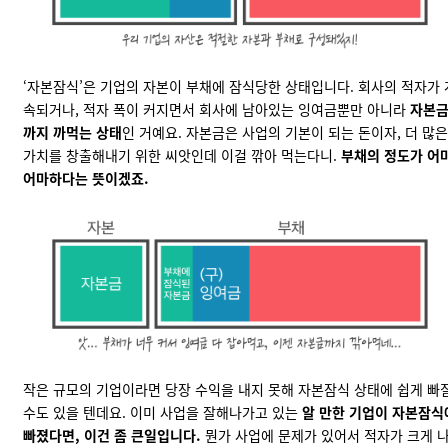
‘자본잠식’은 기업의 자본이 부채에 잠식당한 상태입니다. 회사의 적자가 
속되거나, 적자 폭이 커지면서 회사에 남아있는 잉여금뿐만 아니라
자본
까지 까먹는 상태
인 거예요. 자본금은 사업의 기본이 되는 돈이자, 더 많은
가치를 창출해내기 위한 씨앗인데 이걸 깎아 먹는다니.
부채의 정도가 어
어마하다는 뜻이겠죠.
작은 규모의 기업이라면 당장 수익을 내지 못해 자본잠식 상태에 쉽게 빠
수도 있을 텐데요. 이미 사업을 잘해나가고 있는
알 만한 기업이 자본잠식
빠졌다면, 이건 좀 큰일입니다.
뭔가 사업에 문제가 있어서 적자가 크게 