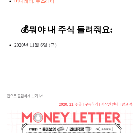
머니레터
,
뉴스레터
💰뭐야 내 주식 돌려줘요;
2020년 11월 6일 (금)
웹으로 깔끔하게 보기
💡
2020. 11. 6 금
ㅣ
구독하기
ㅣ
저작권 안내
ㅣ
광고 정