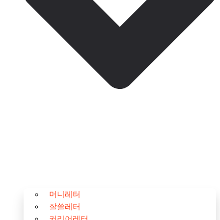
머니레터
잘쓸레터
커리어레터