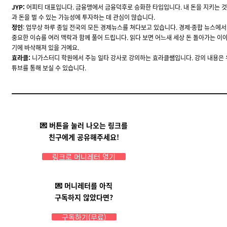
JYP:
어피티 대표입니다. 금융맹에서 금융덕후로 승화한 타입입니다. 내 돈을 지키는 것
과 돈을 벌 수 있는 가능성에 투자하는 데 관심이 많습니다.
정인
: 업무상 하루 종일 전국의 모든 경제뉴스를 쳐다보고 있습니다. 경제·종합 뉴스에서
중요한 이슈를 여러 맥락과 함께 풀어 드립니다. 읽다 보면 어느새 세상 돈 돌아가는 이
기에 바삭해져 있을 거예요.
효라클:
니가스터디 학원에서 주능 일타 강사로 강의하는 효라클쌤입니다. 강의 내용은
튜브
를 통해 보실 수 있습니다.
💌 버튼을 눌러 나오는 링크를
친구에게 공유해주세요!
링크로 머니레터 열기
💌 머니레터를 아직
구독하지 않았다면?
구독하기(무료)