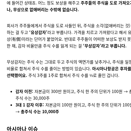
에 들어간 상태죠. 어느 정도 보상을 해주고
주주들의 주식을 도로 가져오
나, 무상으로 없애버리는 수밖에 없습니다.
회사가 주주들에게서 주식을 도로 사들인 뒤, 주식을 소각(없애버리는 것)
하는 걸 두고
‘유상감자’
라고 부릅니다. 가격을 치르고 가져왔다고 해서 
상(有償)이라는 단어가 붙었어요. 반대로 주주들이 어떠한 보상도 받지 못
한 채, 감자 비율만큼 주식 수를 잃게 되는 걸
‘무상감자’라고 부릅니다.
무상감자는 주식 수는 그대로 두고 주식의 액면가를 낮추거나, 주식을 일
비율로 합쳐서 주식 수를 줄이는 방법이 있습니다.
아시아나항공은 후자
선택했어요.
주식 3주를 1주로 합쳐서 주식 수를 ⅓로 줄인 겁니다.
감자 이전:
자본금이 300만 원이고, 주식 한 주의 단위가 100원 → 
주식 수는 30,000주
3대 1 감자 이후:
자본금이 100만 원이고, 주식 한 주의 단위가 100
→
총주식 수는 10,000주
아시아나 이슈