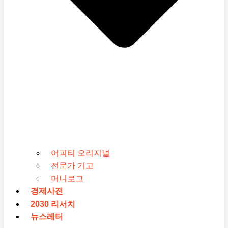
어피티 오리지널
전문가 기고
머니로그
경제사전
2030 리서치
뉴스레터