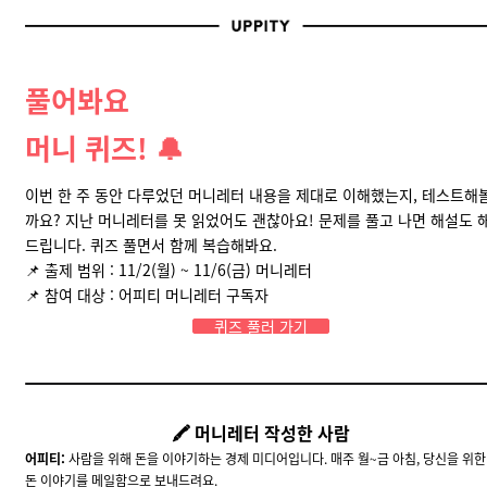
풀어봐요
머니 퀴즈! 🔔
이번 한 주 동안 다루었던 머니레터 내용을 제대로 이해했는지, 테스트해
까요? 지난 머니레터를 못 읽었어도 괜찮아요! 문제를 풀고 나면 해설도 
드립니다. 퀴즈 풀면서 함께 복습해봐요.
📌 출제 범위 : 11/2(월) ~ 11/6(금) 머니레터
📌
참여 대상 : 어피티 머니레터 구독자
퀴즈 풀러 가기
🖍 머니레터 작성한 사람
어피티:
사람을 위해 돈을 이야기하는 경제 미디어입니다. 매주 월~금 아침, 당신을 위한
돈 이야기를 메일함으로 보내드려요.