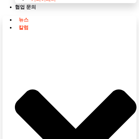
협업 문의
뉴스
칼럼