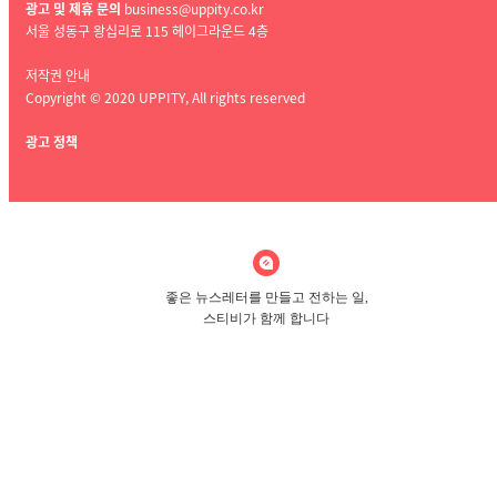
광고 및 제휴 문의
business@uppity.co.kr
서울 성동구 왕십리로 115 헤이그라운드
4층
저작권 안내
Copyright © 2020 UPPITY, All rights reserved
광고 정책
좋은 뉴스레터를 만들고 전하는 일,
스티비가 함께 합니다