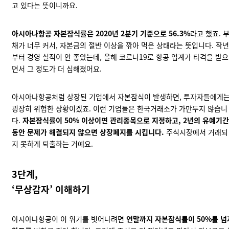
고 있다는 뜻이니까요.
아시아나항공 자본잠식률은 2020년 2분기 기준으로 56.3%
라고 했죠. 
채가 너무 커서, 자본금의 절반 이상을 깎아 먹은 상태라는 뜻입니다.
작년
부터
경영 실적이 안 좋았는데, 올해 코로나19로 항공 업계가 타격을 받으
면서 그 정도가 더 심해졌어요.
아시아나항공처럼 상장된 기업에서 자본잠식이 발생하면, 투자자들에게
굉장히 위험한 상황이겠죠. 이런 기업들은 한국거래소가 가만두지 않습니
다.
자본잠식률이 50% 이상이면 관리종목으로 지정하고, 2년의 유예기간
동안 문제가 해결되지 않으면 상장폐지를 시킵니다.
주식시장에서 거래되
지 못하게 퇴출하는 거예요.
3단계,
‘무상감자’ 이해하기
아시아나항공이 이 위기를 벗어나려면
연말까지 자본잠식률이 50%를 넘