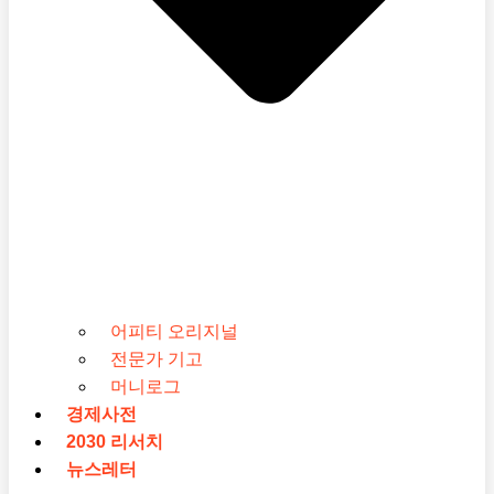
어피티 오리지널
전문가 기고
머니로그
경제사전
2030 리서치
뉴스레터