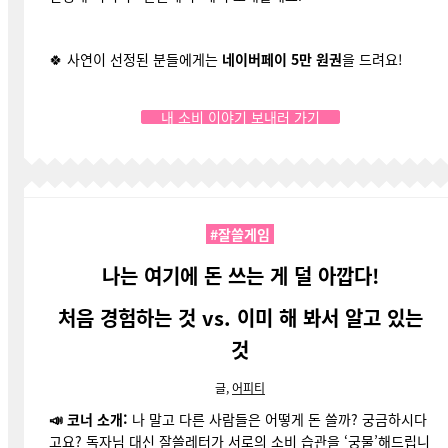
🍀
사연이 선정된 분들에게는
네이버페이 5만 원권
을 드려요!
내 소비 이야기 보내러 가기
#잘쓸게임
나는 여기에 돈 쓰는 게 덜 아깝다!
처음 경험하는 것 vs. 이미 해 봐서 알고 있는
것
글,
어피티
📣
코너 소개:
나 말고 다른 사람들은 어떻게 돈 쓸까? 궁금하시다
고요? 독자님 대신 잘쓸레터가 서로의 소비 습관을 ‘궁물’해드립니