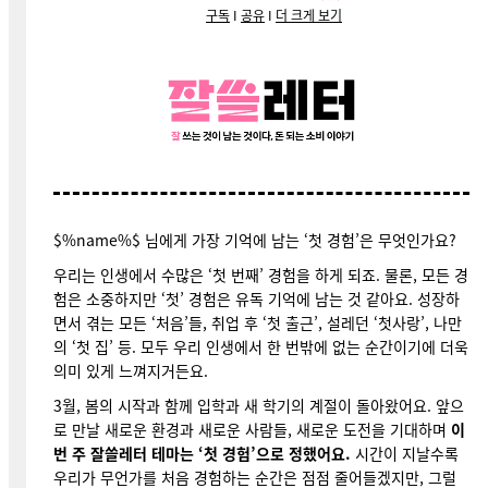
구독
I
공유
I
더 크게 보기
$%name%$ 님에게 가장 기억에 남는 ‘첫 경험’은 무엇인가요?
우리는 인생에서 수많은 ‘첫 번째’ 경험을 하게 되죠. 물론, 모든 경
험은 소중하지만 ‘첫’ 경험은 유독 기억에 남는 것 같아요. 성장하
면서 겪는 모든 ‘처음’들, 취업 후 ‘첫 출근’, 설레던 ‘첫사랑’, 나만
의 ‘첫 집’ 등. 모두 우리 인생에서 한 번밖에 없는 순간이기에 더욱
의미 있게 느껴지거든요.
3월, 봄의 시작과 함께 입학과 새 학기의 계절이 돌아왔어요. 앞으
로 만날 새로운 환경과 새로운 사람들, 새로운 도전을 기대하며
이
번 주 잘쓸레터 테마는 ‘첫 경험’으로 정했어요.
시간이 지날수록
우리가 무언가를 처음 경험하는 순간은 점점 줄어들겠지만, 그럴