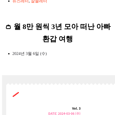
뉴스레터
,
잘쓸레터
👛 월 8만 원씩 3년 모아 떠난 아빠
환갑 여행
2024년 3월 6일 (수)
Vol. 3
DATE: 2024-03-06 (수)