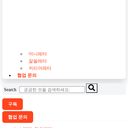
머니레터
잘쓸레터
커리어레터
협업 문의
Search
구독
협업 문의