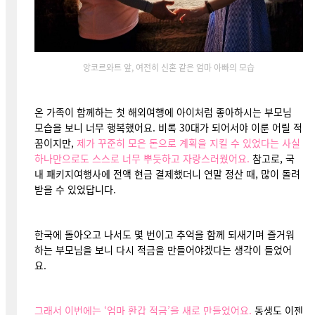
앙코르와트 앞, 여전히 신혼 같은 엄마 아빠의 모습
온 가족이 함께하는 첫 해외여행에 아이처럼 좋아하시는 부모님
모습을 보니 너무 행복했
어요.
비록 30대가 되어서야 이룬 어릴 적
꿈이지만,
제가 꾸준히 모은 돈으로 계획을 지킬 수 있었다는 사실
하나만으로도 스스로 너무 뿌듯하고 자랑스러웠어요.
참고로, 국
내 패키지여행사에 전액 현금 결제했더니 연말 정산 때, 많이 돌려
받을 수 있었답니다.
한국에 돌아오고 나서도 몇 번이고 추억을 함께 되새기며 즐거워
하는 부모님을 보니 다시 적금을 만들어야겠다는 생각이 들었어
요.
그래서 이번에는 ‘엄마 환갑 적금’을 새로 만들었어요.
동생도 이젠