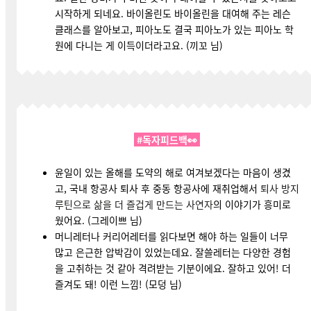
시작하게 되네요. 바이올린도 바이올린을 대여해 주는 레슨
클래스를 알아보고, 피아노도 결국 피아노가 있는 피아노 학
원에 다니는 게 이득이더라고요. (끼꼬 님)
#독자피드백👀
윤일이 있는 올해를 도약의 해로 여겨보겠다는 마음이 생겼
고, 국내 항공사 퇴사 후 중동 항공사에 재취업해서
퇴사 방지
루틴으로 삶을 더 즐겁게 만드는 사연자
의 이야기가 흥미로
웠어요. (그레이쁘 님)
머니레터나 커리어레터를 읽다보면 해야 하는 일들이 너무
많고 은근한 압박감이 있었는데요. 잘쓸레터는 다양한 경험
을 고취하는 것 같아 격려받는 기분이에요. 잘하고 있어! 더
즐겨도 돼! 이런 느낌! (모덩 님)