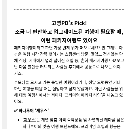
고영PD’s Pick!
조금 더 편안하고 업그레이드된 여행이 필요할 때,
이런 패키지여행도 있어요
패키지여행이라고 하면 가장 먼저 뭐가 떠오르세요? 안 그래도 아
까운 여행 시간 잔뜩 뺏어가는 쇼핑센터 방문, 맛없고 정신없는 단
체 식당, 시내에서 멀리 떨어진 호텔 등, 흔히 패키지여행 다녀오고
난 다음 불만을 터트리는 사람들 후기에서 공통으로 나오는 이야
기죠.
부모님을 모시고 가는 특별한 여행이라거나, 정말 오랫동안 기대
하던 여행을 떠날 때는 실망하고 싶지 않잖아요. 이런 사람들을 위
해 대형 여행사에서는 저마다 ‘프리미엄 패키지 라인’을 내놓고 있
어요.
✅
하나투어 ‘제우스’
‘제우스’
는 개별 맞춤 이색 숙박상품 및 차별화된 테마를 담은
하나투어의 맞춤 여행 브랜드예요. 프리미엄 호텔과 항공은