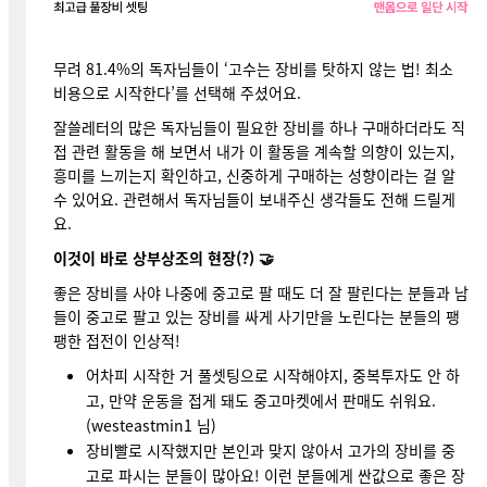
무려 81.4%의 독자님들이 ‘고수는 장비를 탓하지 않는 법! 최소
비용으로 시작한다’를 선택해 주셨어요.
잘쓸레터의 많은 독자님들이 필요한 장비를 하나 구매하더라도 직
접 관련 활동을 해 보면서 내가 이 활동을 계속할 의향이 있는지,
흥미를 느끼는지 확인하고, 신중하게 구매하는 성향이라는 걸 알
수 있어요. 관련해서 독자님들이 보내주신 생각들도 전해 드릴게
요.
이것이 바로 상부상조의 현장(?) 🤝
좋은 장비를 사야 나중에 중고로 팔 때도 더 잘 팔린다는 분들과 남
들이 중고로 팔고 있는 장비를 싸게 사기만을 노린다는 분들의 팽
팽한 접전이 인상적!
어차피 시작한 거 풀셋팅으로 시작해야지, 중복투자도 안 하
고, 만약 운동을 접게 돼도 중고마켓에서 판매도 쉬워요.
(westeastmin1 님)
장비빨로 시작했지만 본인과 맞지 않아서 고가의 장비를 중
고로 파시는 분들이 많아요! 이런 분들에게 싼값으로 좋은 장