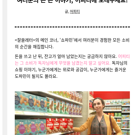
글,
어피티
<잘쓸레터>의 메인 코너, ‘쇼파민’에서 여러분이 경험한 모든 소비
의 순간을 채집합니다.
돈을 쓰고 난 뒤, 잔고가 얼마 남았는지는 궁금하지 않아요.
어피티
는 그 소비가 독자님에게 무엇을 남겼는지 알고 싶어요.
독자님의
쇼핑 이야기, 누군가에게는 위로와 공감이, 누군가에게는 즐거운
도파민이 될지도 몰라요.