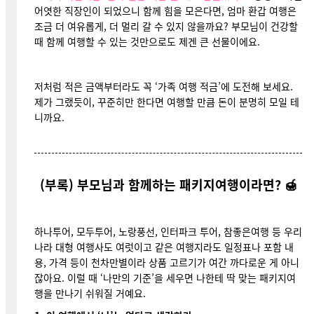
어엿한 직장인이 되었으니 함께 힘을 모은다면, 엄마 환갑 여행은
조금 더 여유롭게, 더 멀리 갈 수 있지 않을까요? 부모님이 건강할
때 함께 여행할 수 있는 것만으로도 제겐 큰 선물이에요.
저처럼 적은 금액부터라도 꼭 ‘가족 여행 적금’에 도전해 보세요.
제가 그랬듯이, 꾸준히만 한다면 여행할 만큼 돈이 분명히 모일 테
니까요.
(부록) 부모님과 함께하는 패키지여행이라면? 🍯
하나투어, 모두투어, 노랑풍선, 인터파크 투어, 참좋은여행 등 우리
나라 대형 여행사도 여럿이고 같은 여행지라도 일정표나 포함 내
용, 가격 등이 천차만별이라 상품 고르기가 여간 까다로운 게 아니
잖아요. 이럴 때 ‘나만의 기준’을 세우면 나한테 딱 맞는 패키지여
행을 만나기 쉬워질 거예요.