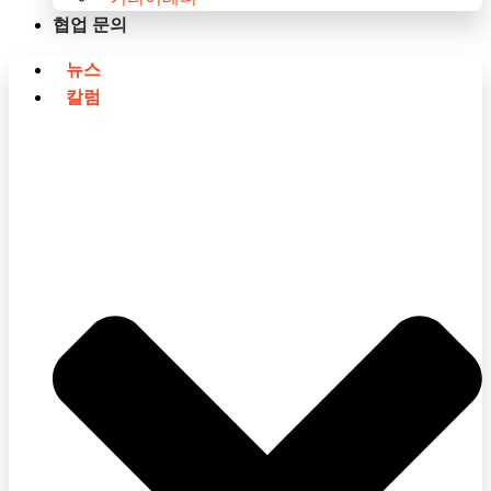
협업 문의
뉴스
칼럼