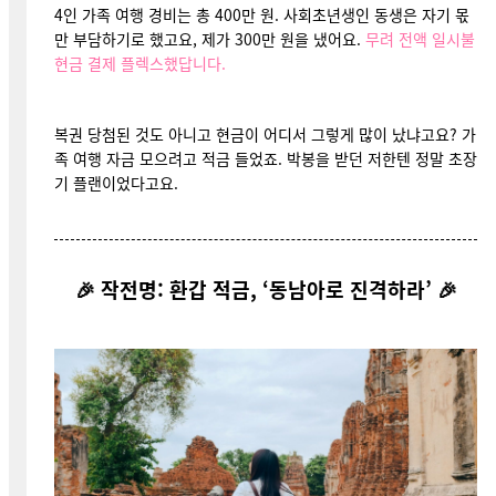
4인 가족 여행 경비는 총 400만 원. 사회초년생인 동생은 자기 몫
만 부담하기로 했고요, 제가 300만 원을 냈어요.
무려 전액 일시불
현금 결제 플렉스했답니다.
복권 당첨된 것도 아니고 현금이 어디서 그렇게 많이 났냐고요? 가
족 여행 자금 모으려고 적금 들었죠. 박봉을 받던 저한텐 정말 초장
기 플랜이었다고요.
🎉 작전명: 환갑 적금, ‘동남아로 진격하라’ 🎉