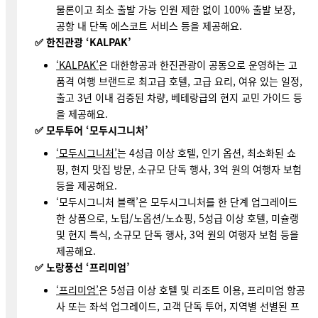
물론이고 최소 출발 가능 인원 제한 없이 100% 출발 보장,
공항 내 단독 에스코트 서비스 등을 제공해요.
✅
한진관광 ‘KALPAK’
‘KALPAK’
은 대한항공과 한진관광이 공동으로 운영하는 고
품격 여행 브랜드로 최고급 호텔, 고급 요리, 여유 있는 일정,
출고 3년 이내 검증된 차량, 베테랑급의 현지 교민 가이드 등
을 제공해요.
✅
모두투어 ‘모두시그니처’
‘모두시그니처’
는 4성급 이상 호텔, 인기 옵션, 최소화된 쇼
핑, 현지 맛집 방문, 소규모 단독 행사, 3억 원의 여행자 보험
등을 제공해요.
‘모두시그니처 블랙’은 모두시그니처를 한 단계 업그레이드
한 상품으로, 노팁/노옵션/노쇼핑, 5성급 이상 호텔, 미슐랭
및 현지 특식, 소규모 단독 행사, 3억 원의 여행자 보험 등을
제공해요.
✅
노랑풍선 ‘프리미엄’
‘프리미엄’
은 5성급 이상 호텔 및 리조트 이용, 프리미엄 항공
사 또는 좌석 업그레이드, 고객 단독 투어, 지역별 선별된 프