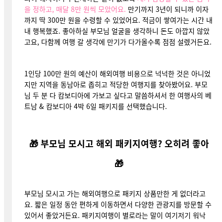
을 정하고, 매달 8만 원씩 모았어요.
만기까지 3년이 되니까 이자
까지 딱 300만 원을 수령할 수 있었어요. 적금이 쌓여가는 시간 내
내 행복했죠. 좋아하실 부모님 얼굴을 생각하니 돈도 아깝지 않았
고요, 다함께 여행 갈 생각에 만기가 다가올수록 점점 설렜거든요.
1인당 100만 원의 예산이 해외여행 비용으로 넉넉한 것은 아니었
지만 지역을 동남아로 좁히고 적당한 여행지를 찾아봤어요. 부모
님 두 분 다 캄보디아에 가보고 싶다고 말씀하셔서 한 여행사의 베
트남 & 캄보디아 4박 6일 패키지를 선택했습니다.
🎁 부모님 모시고 해외 패키지여행? 오히려 좋아
🎁
부모님 모시고 가는 해외여행으로 패키지 상품만한 게 없더라고
요. 짧은 일정 동안 편하게 이동하면서 다양한 관광지를 방문할 수
있어서 좋았거든요. 패키지여행이 별로라는 말이 여기저기 워낙