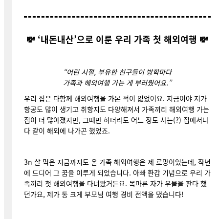
💸 ‘내돈내산’으로 이룬 우리 가족 첫 해외여행 💸
“어린 시절, 부유한 친구들이 방학마다
가족과 해외여행 가는 게 부러웠어요.
”
우리 집은 다함께 해외여행을 가본 적이 없었어요. 지금이야 저가
항공도 많이 생기고 취항지도 다양해져서 가족끼리 해외여행 가는
집이 더 많아졌지만, 그때만 하더라도 어느 정도 사는(?) 집에서나
다 같이 해외에 나가곤 했었죠.
3n 살 먹은 지금까지도 온 가족 해외여행은 제 로망이었는데, 작년
에 드디어 그 꿈을 이루게 되었습니다. 아빠 환갑 기념으로 우리 가
족끼리 첫 해외여행을 다녀왔거든요. 목마른 자가 우물을 판다 했
던가요, 제가 통 크게 부모님 여행 경비 전액을 댔습니다!