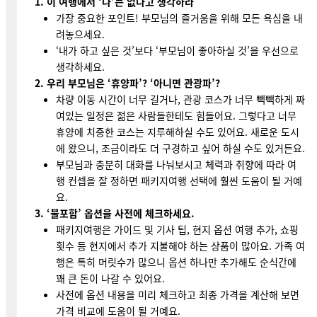
1. 이 여행에서 ‘나’는 없다고 생각하라
가장 중요한 포인트! 부모님의 즐거움을 위해 모든 욕심을 내
려놓으세요.
‘내가 하고 싶은 것’보다 ‘부모님이 좋아하실 것’을 우선으로
생각하세요.
2. 우리 부모님은 ‘휴양파’? ‘아니면 관광파’?
차량 이동 시간이 너무 길거나, 관광 코스가 너무 빽빽하게 짜
여있는 일정은 젊은 사람들한테도 힘들어요. 그렇다고 너무
휴양에 치중한 코스는 지루해하실 수도 있어요. 새로운 도시
에 왔으니, 조금이라도 더 구경하고 싶어 하실 수도 있거든요.
부모님과 충분히 대화를 나눠보시고 체력과 취향에 따라 여
행 컨셉을 잘 정하면 패키지여행 선택에 훨씬 도움이 될 거예
요.
3. ‘불포함’ 옵션을 사전에 체크하세요.
패키지여행은 가이드 및 기사 팁, 현지 옵션 여행 추가, 쇼핑
횟수 등 현지에서 추가 지불해야 하는 상품이 많아요. 가족 여
행은 특히 머릿수가 많으니 옵션 하나만 추가해도 순식간에
꽤 큰 돈이 나갈 수 있어요.
사전에 옵션 내용을 미리 체크하고 최종 가격을 계산해 보면
가격 비교에 도움이 될 거예요.