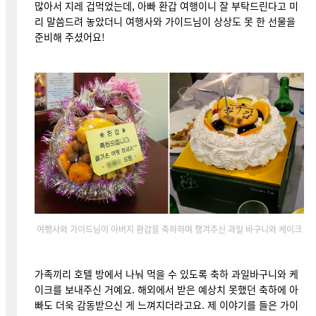
많아서 지레 겁먹었는데, 아빠 환갑 여행이니 잘 부탁드린다고 미
리 말씀드려 놓았더니 여행사와 가이드님이 상상도 못 한 선물을
준비해 주셨어요!
여행사와 가이드님이 아버지 환갑을 축하하며 챙겨주신 과일 바구니와 케이크
가족끼리 호텔 방에서 나눠 먹을 수 있도록 축하 과일바구니와 케
이크를 보내주신 거예요. 해외에서 받은 예상치 못했던 축하에 아
빠도 더욱 감동받으신 게 느껴지더라고요. 제 이야기를 들은 가이