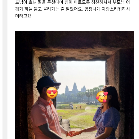
드님이 효녀 딸을 두셨다며 침이 마르도록 칭찬하셔서 부모님 어
깨가 하늘 뚫고 올라가는 줄 알았어요. 엄청나게 자랑스러워하시
더라고요.