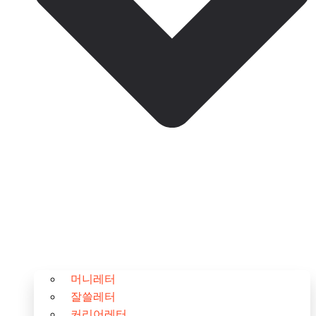
머니레터
잘쓸레터
커리어레터