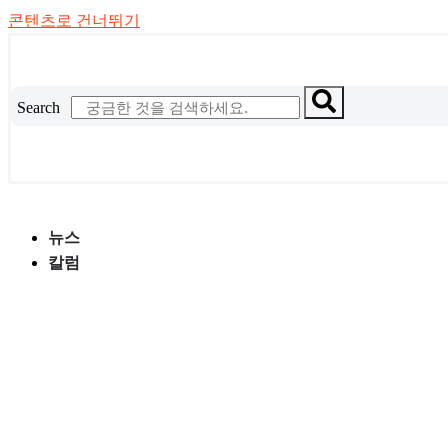
콘텐츠로 건너뛰기
Search
뉴스
칼럼