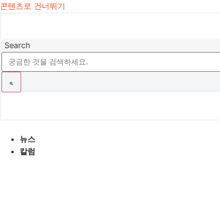
콘텐츠로 건너뛰기
Search
뉴스
칼럼