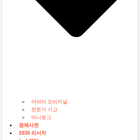
어피티 오리지널
전문가 기고
머니로그
경제사전
2030 리서치