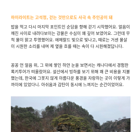
하이라이트는 고석정, 걷는 것만으로도 사극 속 주인공이 돼
밥을 먹고 다시 마지막 포인트인 순담을 향해 걷기 시작했어요. 얼음이
깨진 사이로 내려다보이는 강물은 수심이 꽤 깊어 보였어요. 그런데 무
척 물이 맑고 투명했어요. 에메랄드 빛으로 빛나고, 때로는 거센 물살
이 시원한 소리를 내며 제 옆을 흐를 때는 속이 다 시원해졌답니다.
꽁꽁 언 얼음 위, 그 위에 쌓인 하얀 눈을 보면서는 캐나다에서 경험한
록키투어가 떠올랐어요. 설산에서 빙하를 보기 위해 꽤 큰 비용을 지불
했는데, 한국에 그못지 않게 아름다운 풍경을 자랑하는 곳이 이렇게 가
까이에 있었다니. 아쉬움과 감탄이 동시에 느껴지는 순간이었어요.