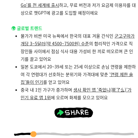
Go’를 전 세계에 출시
하고, 무료 버전과 저가 요금제 이용자를 대
상으로 챗GPT에 광고를 도입할 예정이에요
🌍
글로벌 트렌드
물가가 비싼 미국 뉴욕에서 한국의 대표 겨울 간식인
군고구마가
개당 3~5달러(약 4500~7500원) 수준
의 합리적인 가격으로 직
장인들 사이에서 점심 식사 대용 가성비 한 끼로 떠오르며 큰 인
기를 끌고 있어요
일본 도쿄에서 20~39세 또는 25세 이상으로 손님 연령을 제한하
여 각 연령대가 선호하는 분위기와 가격대에 맞춘
‘연령 제한 술
집’들이 인기
를 얻고 있어요
중국 내 1인 가구가 증가하며
생사 확인 앱 ‘죽었니(死了么)’가
인기 유료 앱 1위
에 오르며 화제를 모으고 있어요