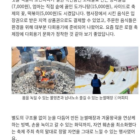
(7,000원), 엄마는 직접 솥에 끓인 도가니탕(15,000원), 사이드로 축
제의 꽃, 떡볶이(5,000원)도 시켰답니다. 행사장에서 시킨 음식은 입
장권으로 받은 지역 상품권으로도 결제할 수 있었고, 주문한 음식들은
환경을 위해 대부분 다회용기에 준비되어 나왔어요. 요즘 많은 로컬 축
제장에 다회용기 문화가 정착한 것 같아 보기 좋았답니다.
몸을 녹일 수 있는 불멍존과 남녀노소 즐길 수 있는 눈썰매장 ⓒ어피티
별도의 구조물 없이 눈을 다듬어 만든 눈썰매장과 겨울왕국을 연상케
하는 빙벽, 손을 녹이고 갈 수 있는 화덕까지, 자연 훼손을 최소화했다
는 축제 주최 측의 말대로 정말 자연을 그대로 느낄 수 있는 행사였어
요.