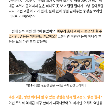
아버렸다는 거예요. 그런데 제가 도착한 날은 또 영하 20도가 넘는 역
대급 추위가 몰아쳐서 눈은 하나도 못 보고 덜덜 떨다가 그냥 돌아왔답
니다. 이번 겨울이 가기 전에, 실패 없이 정말 끝내주는 풍경을 보려면
어디로 가야할까요?
그런데 문득 이런 생각이 들었어요.
아무리 춥다고 해도 눈은 안 올 수
있지만, 얼음은 백퍼센트 얼잖아요?
그렇다면 이번엔 눈이 아니라 얼
음을 보러 가면 되지 않을까?
제14회 철원 한탄강 얼음 트레킹 축제 현장 ⓒ어피티
추운 겨울, 빙판 위에서 할 수 있는 경험은 낚시 말고는 또 없는 걸까?
이번 주부터 역대급 최강 한파가 시작되었어요. 하지만 오히려 역발상