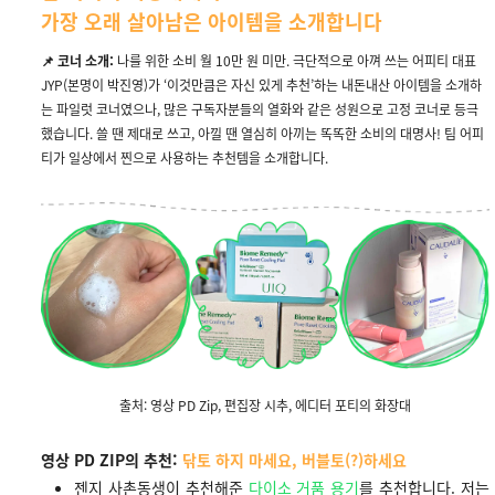
가장 오래 살아남은 아이템을 소개합니다
📌 코너 소개:
나를 위한 소비 월 10만 원 미만. 극단적으로 아껴 쓰는 어피티 대표
JYP(본명이 박진영)가 ‘이것만큼은 자신 있게 추천’하는 내돈내산 아이템을 소개하
는 파일럿 코너였으나, 많은 구독자분들의 열화와 같은 성원으로 고정 코너로 등극
했습니다. 쓸 땐 제대로 쓰고, 아낄 땐 열심히 아끼는 똑똑한 소비의 대명사! 팀 어피
티가 일상에서 찐으로 사용하는 추천템을 소개합니다.
출처: 영상 PD Zip, 편집장 시추, 에디터 포티의 화장대
영상 PD ZIP의 추천:
닦토 하지 마세요, 버블토(?)하세요
젠지 사촌동생이 추천해준
다이소 거품 용기
를 추천합니다. 저는