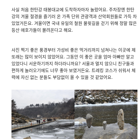
사실 처음 한탄강 태봉대교에 도착하자마자 놀랐어요. 주차장엔 한탄
강의 겨울 절경을 즐기러 온 가족 단위 관광객과 산악회원들로 가득 차
있었거든요. 겨울이면 국내 유일의 철원 물윗길을 걷기 위해 정말 많은
등산 애호가들이 몰려온다고 해요.
사진 찍기 좋은 풍경부터 가성비 좋은 먹거리까지 넘쳐나는 이곳에 제
또래는 많이 보이지 않았어요. 그동안 이 좋은 곳을 엄마 아빠만 알고
있었다니 서운하기까지 하더라니까요? 서울과 멀지 않으니 친구들과
편하게 놀러오기에도 너무 좋아 보였거든요. 트레킹 코스가 쉬워서 체
력에 자신 없는 분들도 부담없이 올 수 있을 것 같았어요.