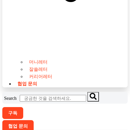
머니레터
잘쓸레터
커리어레터
협업 문의
Search
구독
협업 문의