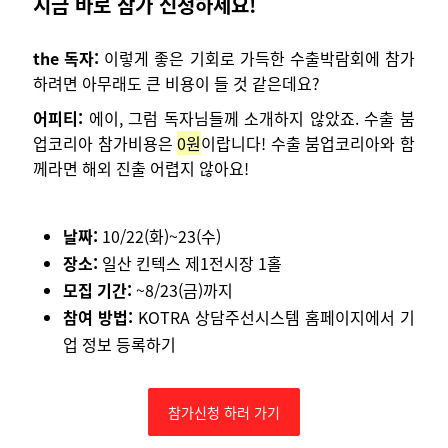
지금 바로 참가 신청하세요!
the 독자:
이렇게 좋은 기회로 가득한 수출박람회에 참가
하려면 아무래도 큰 비용이 들 것 같은데요?
어피티:
에이, 그럼 독자님들께 소개하지 않았죠. 수출 붐
업코리아 참가비용은
0원
이랍니다! 수출 붐업코리아와 함
께라면 해외 진출 어렵지 않아요!
날짜:
10/22(화)~23(수)
장소:
일산 킨텍스 제1전시장 1홀
모집 기간:
~8/23(금)까지
참여 방법:
KOTRA 상담주선시스템 홈페이지에서 기
업 정보 등록하기
참가신청 하러 가기