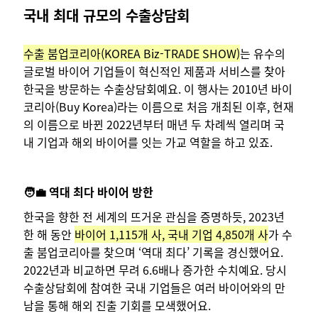
국내 최대 규모의 수출상담회
수출 붐업코리아(KOREA Biz-TRADE SHOW)
는 유수의
글로벌 바이어 기업들이 혁신적인 제품과 서비스를 찾아
한국을 방문하는 수출상담회예요. 이 행사는 2010년 바이
코리아(Buy Korea)라는 이름으로 처음 개최된 이후, 현재
의 이름으로 바뀐 2022년부터 매년 두 차례씩 열리며 국
내 기업과 해외 바이어를 잇는 가교 역할을 하고 있죠.
🧑‍💼 역대 최다 바이어 방한
한국을 향한 전 세계의 뜨거운 관심을 증명하듯, 2023년
한 해 동안
바이어 1,115개 사, 국내 기업 4,850개 사
가 수
출 붐업코리아를 찾으며 ‘역대 최다’ 기록을 경신했어요.
2022년과 비교하면 무려 6.6배나 증가한 수치예요. 당시
수출상담회에 참여한 국내 기업들은 여러 바이어와의 만
남을 통해 해외 진출 기회를 모색했어요.