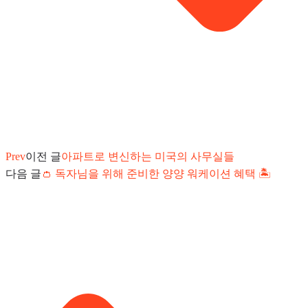
Prev
이전 글
아파트로 변신하는 미국의 사무실들
다음 글
👛 독자님을 위해 준비한 양양 워케이션 혜택 🏝️