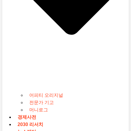
어피티 오리지널
전문가 기고
머니로그
경제사전
2030 리서치