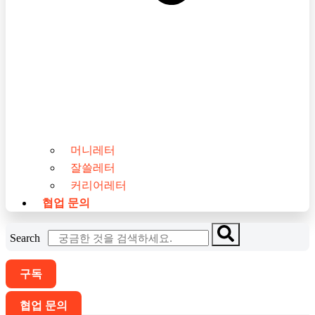
머니레터
잘쓸레터
커리어레터
협업 문의
Search
구독
협업 문의