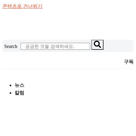
콘텐츠로 건너뛰기
Search
구독
뉴스
칼럼