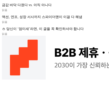
금값 바닥 다졌다 vs. 아직 아니다
읽음
액션, 연프, 성장 서사까지 스파이더맨이 이걸 다 해냄
읽음
👛 당신이 ‘엄미새’라면, 이 글을 꼭 확인하셔야 합니다
읽음