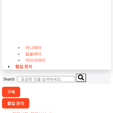
머니레터
잘쓸레터
커리어레터
협업 문의
Search
구독
협업 문의