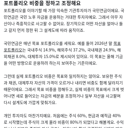
포트폴리오 비중을 정하고 조정해요
포트폴리오를 이야기할 때 가장 익숙한 기관투자자가 국민연금이에요. 국
민연금은 국민 노후 자금을 운용하는 거대한 투자자예요. 그래서 아무 자
산이나 즉흥적으로 사고팔 수 없어요. 장기적으로 어떤 자산을 얼마나 들
고 갈지 먼저 정한 뒤 그 설계도에 따라 움직이죠.
국민연금은 매년 목표 포트폴리오를 세워요. 예를 들어 2026년 말
목표
포트폴리오
는 국내주식 14.9%, 해외주식 37.2%, 국내채권 24.9%, 해
외채권 8.0%, 대체투자 15.0%로 제시되어 있어요. 이 목표는 올해 기금
을 어떤 방향으로 운용하려 하는지 보여주는 기준이에요.
그런데 실제 포트폴리오 비중은 목표와 일치하지는 않아요. 보유한 주식
과 채권, 대체투자 자산의 가격이 오르거나 내리면 비중도 함께 달라지기
때문이에요. 그래서 목표 비중을 정해두고, 실제 비중이 목표에서 크게 벗
어나면 새로 들어오는 자금의 배분을 조정하거나 일부 자산을 사고팔며
다시 설계도에 가깝게 맞춰가요.
개인 투자자도 마찬가지예요. 처음에는 주식 60%, 현금과 예적금 40%
로 시작했는데 주식이 크게 올라 비중이 80%가 되었다고 해볼게요. 수익