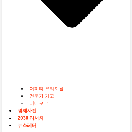
어피티 오리지널
전문가 기고
머니로그
경제사전
2030 리서치
뉴스레터