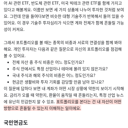
어 AI 관련 ETF, 반도체 관련 ETF, 미국 빅테크 관련 ETF를 함께 가지고
있다고 해볼게요. 이름만 보면 세 가지 상품에 나누어 투자한 것처럼 보여
요. 그런데 안을 들여다보면 비슷한 대형 기술주가 반복해서 들어 있을 수
있어요. 이 경우 기술주 투자심리가 식으면 계좌 전체가 함께 흔들릴 가능
성이 커져요.
그래서 포트폴리오를 볼 때는 종목의 비중과 서로의 연결성을 함께 봐야
해요. 개인 투자자는 다음과 같은 질문으로 자신의 포트폴리오를 점검해
볼 수 있어요.
전체 자산 중 주식 비중은 어느 정도인가요?
주식 안에서도 특정 산업이나 테마에 몰려 있지 않은가요?
국내 주식과 해외 주식의 비중은 어느 정도인가요?
현금은 생활비와 투자 기회를 감당할 만큼 남아 있나요?
이 질문에 답하다 보면 내 계좌가 어떤 시장 상황에 약한지 보이기 시작해
요. 금리가 오를 때 약한지, 환율이 움직일 때 흔들리는지, 특정 산업 뉴스
에 유난히 민감한지 알 수 있죠.
포트폴리오를 본다는 건 내 자산이 어떤
방향으로 흔들릴 수 있는지 이해하는 일이에요.
국민연금도