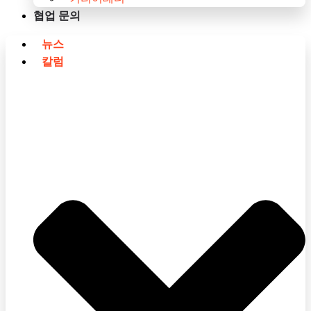
협업 문의
뉴스
칼럼