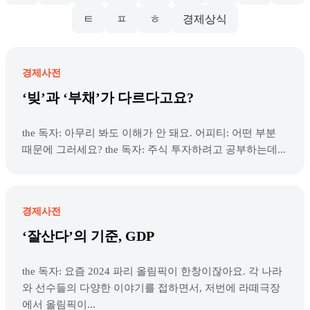
ㅌ
ㅍ
ㅎ
경제상식
경제사전
‘빚’과 ‘부채’가 다르다고요?
the 독자: 아무리 봐도 이해가 안 돼요. 어피티: 어떤 부분
때문에 그러세요? the 독자: 주식 투자하려고 공부하는데...
경제사전
‘잘산다’의 기준, GDP
the 독자: 요즘 2024 파리 올림픽이 한창이잖아요. 각 나라
와 선수들의 다양한 이야기를 접하면서, 저번에 라떼극장
에서 올림픽이...