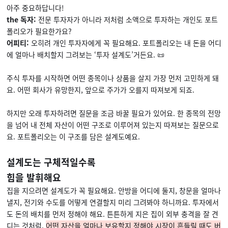
아주 중요하답니다!
the 독자:
전문 투자자가 아니라 저처럼 소액으로 투자하는 개인도 포트
폴리오가 필요한가요?
어피티:
오히려 개인 투자자에게 꼭 필요해요. 포트폴리오는 내 돈을 어디
에 얼마나 배치할지 그려보는 ‘투자 설계도’거든요. 📜
주식 투자를 시작하면 어떤 종목이나 상품을 살지 가장 먼저 고민하게 돼
요. 어떤 회사가 유망한지, 앞으로 주가가 오를지 따져보게 되죠.
하지만 오래 투자하려면 질문을 조금 바꿀 필요가 있어요. 한 종목의 전망
을 넘어 내 전체 자산이 어떤 구조로 이루어져 있는지 따져보는 질문으로
요. 포트폴리오는 이 구조를 담은 설계도예요.
설계도는 구체적일수록
힘을 발휘해요
집을 지으려면 설계도가 꼭 필요해요. 안방을 어디에 둘지, 창문을 얼마나
낼지, 전기와 수도를 어떻게 연결할지 미리 그려봐야 하니까요. 투자에서
도 돈의 배치를 먼저 정해야 해요. 튼튼하게 지은 집이 외부 충격을 잘 견
디는 것처럼,
어떤 자산을 얼마나 보유할지 정해야 시장이 흔들릴 때도 버