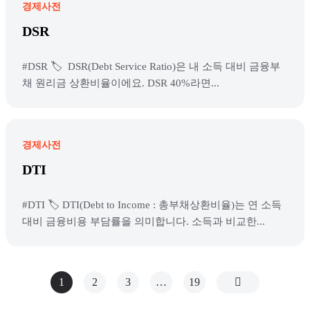
경제사전
DSR
#DSR 🏷️ DSR(Debt Service Ratio)은 내 소득 대비 금융부
채 원리금 상환비율이에요. DSR 40%라면...
경제사전
DTI
#DTI 🏷️ DTI(Debt to Income : 총부채상환비율)는 연 소득
대비 금융비용 부담률을 의미합니다. 소득과 비교한...
1
2
3
…
19