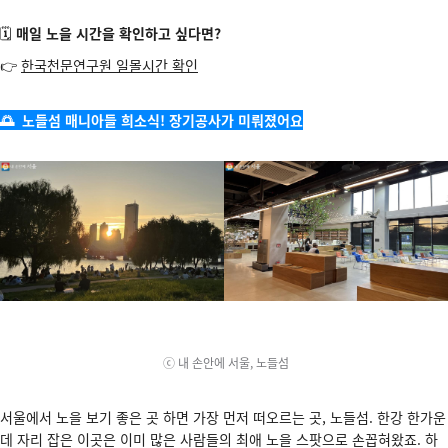
🗓️
매일 노을 시간을 확인하고 싶다면?
👉
한국천문연구원 일몰시간 확인
🌅 노들섬 매니아들 희소식! 장기공사가 미뤄졌어요
ⓒ 내 손안에 서울, 노들섬
서울에서 노을 보기 좋은 곳 하면 가장 먼저 떠오르는 곳, 노들섬. 한강 한가운
데 자리 잡은 이곳은 이미 많은 사람들의 최애 노을 스팟으로 손꼽혀왔죠. 하