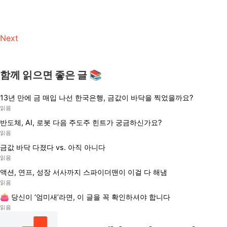
Next
함께 읽으면 좋은 글 📚
13년 만에 금 매입 나선 한국은행, 금값이 바닥을 찍었을까요?
읽음
반도체, AI, 로봇 다음 주도주 힌트가 궁금하신가요?
읽음
금값 바닥 다졌다 vs. 아직 아니다
읽음
액션, 연프, 성장 서사까지 스파이더맨이 이걸 다 해냄
읽음
👛 당신이 ‘엄미새’라면, 이 글을 꼭 확인하셔야 합니다
읽음