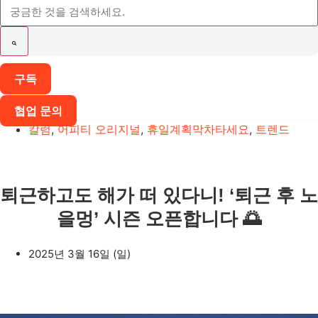
구독
협업 문의
칼럼
,
어피티 오리지널
,
휴일계획막차타세요
,
트렌드
퇴근하고도 해가 떠 있다니! ‘퇴근 후 노
을멍’ 시즌 오픈합니다 🌅
2025년 3월 16일 (일)