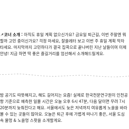
📌
코너 소개 :
아직도 휴일 계획 없으신가요? 금요일 퇴근길, 이번 주말엔 뭐
할까 고민 중이신가요? 걱정 마세요, 잘쓸레터 보고 이번 주 휴일 계획 막차
타세요. 마지막까지 고민하다가 결국 집콕으로 끝나버린 지난 날들이여 이제
안녕! 지금 하면 딱 좋은 즐길거리를 엄선해서 소개해드릴게요.
밤 공기도 따뜻해지고, 해도 길어지는 요즘! 실제로 한국천문연구원이 인천공
항 기준으로 예측한 일몰 시간은 오늘 오후 6시 47분, 다음 달이면 무려 7시
20분까지 늦춰진다고 해요. 서울에서도 늦은 저녁까지 여유롭게 노을을 바라
볼 수 있는 곳들이 많아요. 오늘은 퇴근 후에 가볍게 떠나기 좋은, 서울 도심
속 물멍 & 노을멍 스팟을 소개할게요.