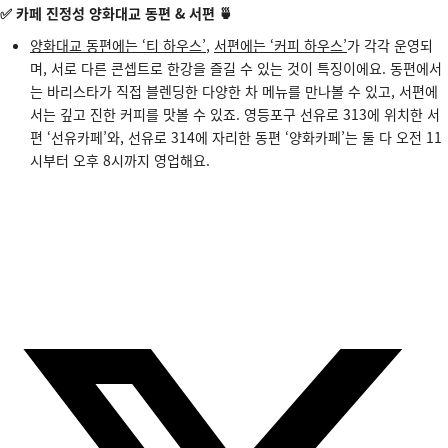
✅ 카페 진정성 양화대교 동편 & 서편 🍵
양화대교 동편에는 ‘티 하우스’
,
서편에는 ‘커피 하우스’
가 각각 운영되
며, 서로 다른 콘셉트로 한강을 즐길 수 있는 것이 특징이에요. 동편에서
는 바리스타가 직접 블렌딩한 다양한 차 메뉴를 만나볼 수 있고, 서편에
서는 깊고 진한 커피를 맛볼 수 있죠. 영등포구 선유로 313에 위치한 서
편 ‘선유카페’와, 선유로 314에 자리한 동편 ‘양화카페’는 둘 다 오전 11
시부터 오후 8시까지 영업해요.