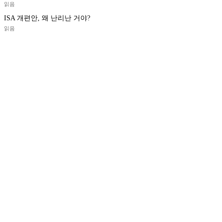
읽음
ISA 개편안, 왜 난리난 거야?
읽음