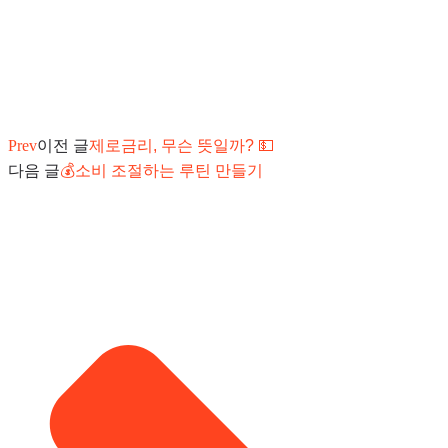
Prev
이전 글
제로금리, 무슨 뜻일까? 💵
다음 글
💰소비 조절하는 루틴 만들기