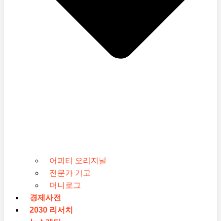
어피티 오리지널
전문가 기고
머니로그
경제사전
2030 리서치