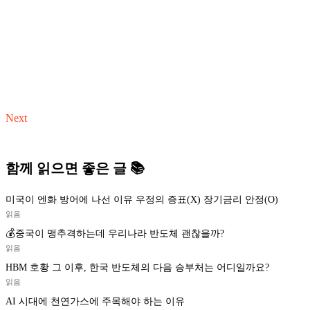
Next
함께 읽으면 좋은 글 📚
미국이 엔화 방어에 나선 이유 우정의 증표(X) 장기금리 안정(O)
읽음
💰중국이 맹추격하는데 우리나라 반도체 괜찮을까?
읽음
HBM 호황 그 이후, 한국 반도체의 다음 승부처는 어디일까요?
읽음
AI 시대에 천연가스에 주목해야 하는 이유