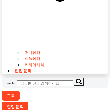
머니레터
잘쓸레터
커리어레터
협업 문의
Search
구독
협업 문의