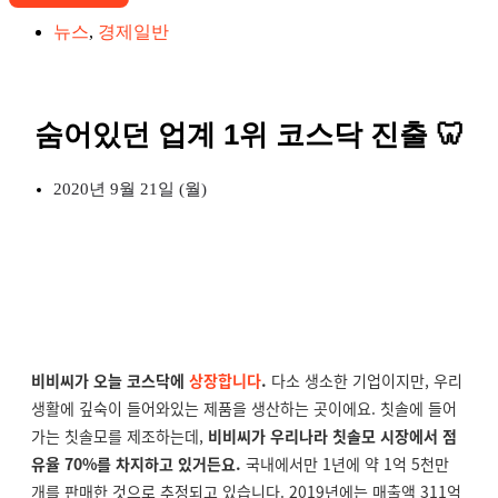
뉴스
,
경제일반
숨어있던 업계 1위 코스닥 진출 🦷
2020년 9월 21일 (월)
비비씨가 오늘 코스닥에
상장합니다
.
다소 생소한 기업이지만, 우리
생활에 깊숙이 들어와있는 제품을 생산하는 곳이에요. 칫솔에 들어
가는 칫솔모를 제조하는데,
비비씨가 우리나라 칫솔모 시장에서 점
유율 70%를 차지하고 있거든요.
국내에서만 1년에 약 1억 5천만
개를 판매한 것으로 추정되고 있습니다. 2019년에는 매출액 311억