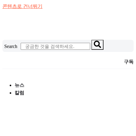
콘텐츠로 건너뛰기
Search
구독
뉴스
칼럼