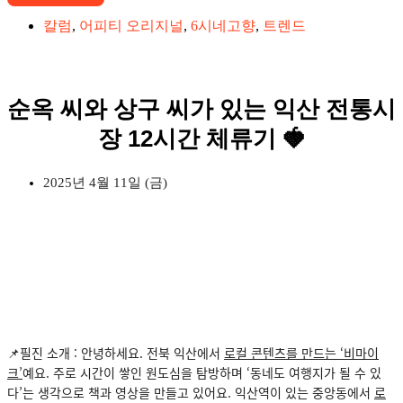
칼럼
,
어피티 오리지널
,
6시네고향
,
트렌드
순옥 씨와 상구 씨가 있는 익산 전통시
장 12시간 체류기 🍓
2025년 4월 11일 (금)
📌
필진 소개 :
안녕하세요. 전북 익산에서
로컬 콘텐츠를 만드는 ‘비마이
크’
예요. 주로 시간이 쌓인 원도심을 탐방하며 ‘동네도 여행지가 될 수 있
다’는 생각으로 책과 영상을 만들고 있어요. 익산역이 있는 중앙동에서
로