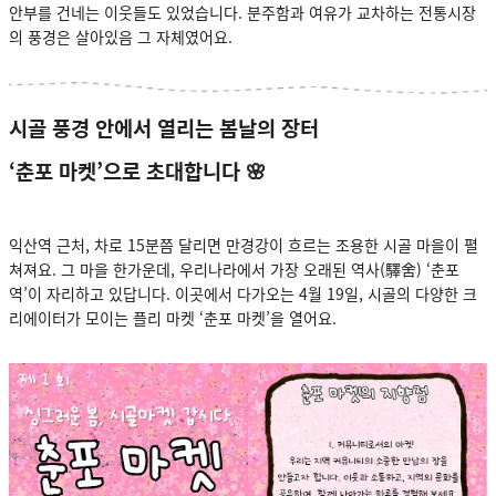
안부를 건네는 이웃들도 있었습니다. 분주함과 여유가 교차하는 전통시장
의 풍경은 살아있음 그 자체였어요.
시골 풍경 안에서 열리는 봄날의 장터
‘춘포 마켓’으로 초대합니다 🌸
익산역 근처, 차로 15분쯤 달리면 만경강이 흐르는 조용한 시골 마을이 펼
쳐져요. 그 마을 한가운데, 우리나라에서 가장 오래된 역사(驛舍) ‘춘포
역’이 자리하고 있답니다. 이곳에서 다가오는 4월 19일, 시골의 다양한 크
리에이터가 모이는 플리 마켓 ‘춘포 마켓’을 열어요.