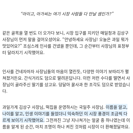
“아이고, 아가씨는 여기 시장 사람들 다 만날 셈인가?”
같은 골목을 열 번도 더 오가다 보니, 시장 입구를 지키던 매일청과 김상구
사장님이 먼저 말을 걸어오셨어요. “안녕하세요 사장님! 오늘은 과일 뭐가
맛있어요?” 조심스레 인사를 건넸을 뿐인데, 그 순간부터 사장님의 표정부
터 달라지기 시작했어요.
인사를 건네자마자 사장님들의 마음이 열린듯, 다양한 이야기 보따리가 펼
쳐졌거든요. 간식거리도 덤으로 딸려온답니다. 이런 저런 수다를 떨면서 사
장님이 골라주신 딸기를 샀고요. 덩달아 꿀사과 한 조각도 덤으로 받았습니
다.
과일가게 김상구 사장님, 떡집을 운영하시는 국일주 사장님.
이름을 알고,
나이를 알고, 인생 이야기를 들었더니 익숙하던 이 시장 풍경이 조금씩 다
르게 보이기 시작했어요.
그전까진 그냥 지나쳐가는 얼굴 중 하나였는데 이
름을 알게 된 순간, 마치 조명이 하나 켜진 것처럼 시장이 더 환해졌달까요.