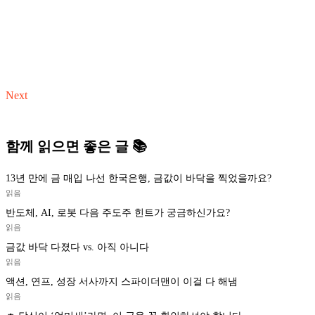
Next
함께 읽으면 좋은 글 📚
13년 만에 금 매입 나선 한국은행, 금값이 바닥을 찍었을까요?
읽음
반도체, AI, 로봇 다음 주도주 힌트가 궁금하신가요?
읽음
금값 바닥 다졌다 vs. 아직 아니다
읽음
액션, 연프, 성장 서사까지 스파이더맨이 이걸 다 해냄
읽음