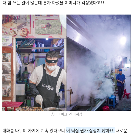
다 힘 쓰는 일이 많은데 혼자 하셨을 어머니가 걱정됐다고요.
ⓒ비마이크, 진미떡집
대화를 나누며 가게에 계속 있다보니
이 떡집 뭔가 심상치 않아요.
새로운