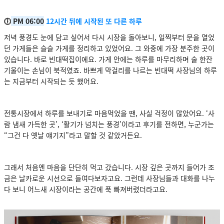
🕕
PM 06:00
12시간 뒤에 시작된 또 다른 하루
저녁 풍경도 눈에 담고 싶어서 다시 시장을 돌아보니, 일찍부터 문을 열었
던 가게들은 슬슬 가게를 정리하고 있었어요. 그 와중에 가장 분주한 곳이
있습니다. 바로 빈대떡집이에요. 가게 안에는 하루를 마무리하며 술 한잔
기울이는 손님이 북적였죠. 바쁘게 막걸리를 나르는 빈대떡 사장님의 하루
는 지금부터 시작되는 듯 했어요.
전통시장에서 하루를 보내기로 마음먹었을 땐, 사실 걱정이 많았어요. ‘사
람 냄새 가득한 곳’, ‘활기가 넘치는 풍경’이라고 후기를 전하면, 누군가는
“그건 다 옛날 얘기지”라고 말할 것 같았거든요.
그래서 처음엔 마음을 단단히 먹고 갔습니다. 시장 깊은 곳까지 들어가 조
금은 날카로운 시선으로 들여다보자고요. 그런데 사장님들과 대화를 나누
다 보니 어느새 시장이라는 공간에 푹 빠져버렸더라고요.