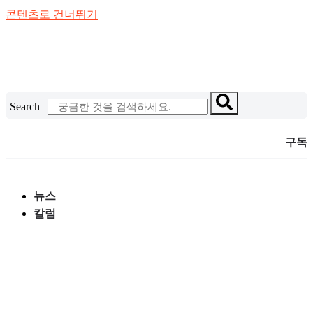
콘텐츠로 건너뛰기
Search
구독
뉴스
칼럼