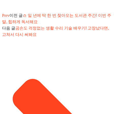
Prev
이전 글
👛 일 년에 딱 한 번 찾아오는 도서관 주간! 이번 주
말, 힙하게 독서해요
다음 글
곰손도 걱정없는 생활 수리 기술 배우기! 고장났다면,
고쳐서 다시 써봐요