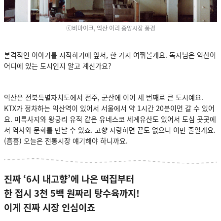
ⓒ비마이크, 익산 이리 중앙시장 풍경
본격적인 이야기를 시작하기에 앞서, 한 가지 여쭤볼게요. 독자님은 익산이
어디에 있는 도시인지 알고 계신가요?
익산은 전북특별자치도에서 전주, 군산에 이어 세 번째로 큰 도시예요.
KTX가 정차하는 익산역이 있어서 서울에서 약 1시간 20분이면 갈 수 있어
요. 미륵사지와 왕궁리 유적 같은 유네스코 세계유산도 있어서 도심 곳곳에
서 역사와 문화를 만날 수 있죠. 고향 자랑하면 끝도 없으니 이만 줄일게요.
(흠흠) 오늘은 전통시장 얘기해야 하니까요.
진짜 ‘6시 내고향’에 나온 떡집부터
한 접시 3천 5백 원짜리 탕수육까지!
이게 진짜 시장 인심이죠