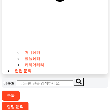
머니레터
잘쓸레터
커리어레터
협업 문의
Search
구독
협업 문의