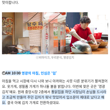
맛이랍니다.
ⓒ비마이크, 우리분식, 영광김치
🕙
AM 10:00
영광의 아침, 인심은 ‘덤’
아침을 먹고 시장에 다시 나와 보니 아까와는 사뭇 다른 분위기가 펼쳐졌어
요. 옷가게, 생필품 가게가 하나둘 불을 밝힙니다. 이번에 찾은 곳은 ‘영광
김치’예요. 원래 중앙시장 2층에서
통닭집을 하던 사장님이 손님들 드시라
고 조금씩 만들어 주던 김치가 워낙 맛있어서 입소문이 제대로 났다고 해
요.
결국 아예 김치 가게로 전환하셨대요.