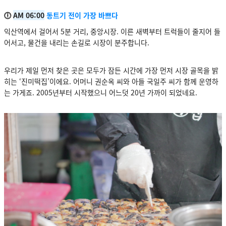
🕕
AM 06:00
동트기 전이 가장 바쁘다
익산역에서 걸어서 5분 거리, 중앙시장. 이른 새벽부터 트럭들이 줄지어 들
어서고, 물건을 내리는 손길로 시장이 분주합니다.
우리가 제일 먼저 찾은 곳은 모두가 잠든 시간에 가장 먼저 시장 골목을 밝
히는 ‘진미떡집’이에요. 어머니 권순옥 씨와 아들 국일주 씨가 함께 운영하
는 가게죠. 2005년부터 시작했으니 어느덧 20년 가까이 되었네요.