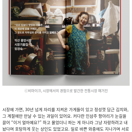
ⓒ비마이크,
시장에서의 경험으로 발간한 전통시장 매거진
시장에 가면, 30년 넘게 자리를 지켜온 가게들이 있고 정성껏 담근 김치와,
그 계절에만 만날 수 있는 과일이 있어요. 커다란 인삼주 항아리가 눈길을
끌어 “이거 얼마예요?” 하고 물었더니
파는 게 아니라 그냥 자랑하려고 내
놨다며 호탕하게 웃는 상인도 있었고요. 일로 바쁜 와중에도 지나가며 서로