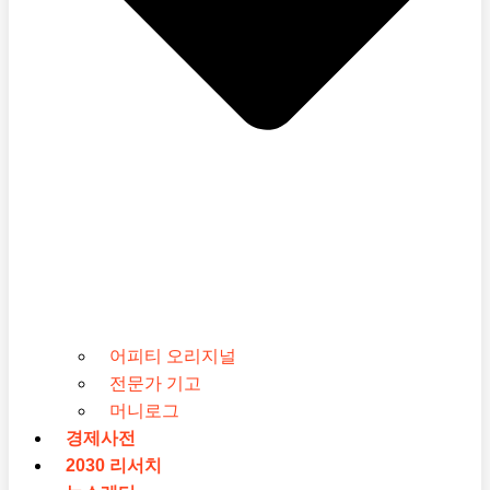
어피티 오리지널
전문가 기고
머니로그
경제사전
2030 리서치