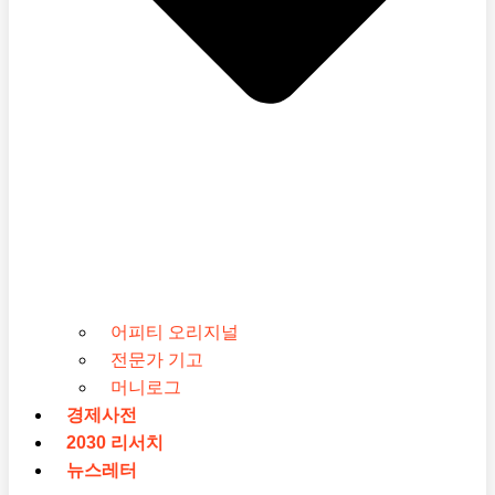
어피티 오리지널
전문가 기고
머니로그
경제사전
2030 리서치
뉴스레터