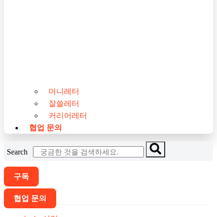
머니레터
잘쓸레터
커리어레터
협업 문의
Search
구독
협업 문의