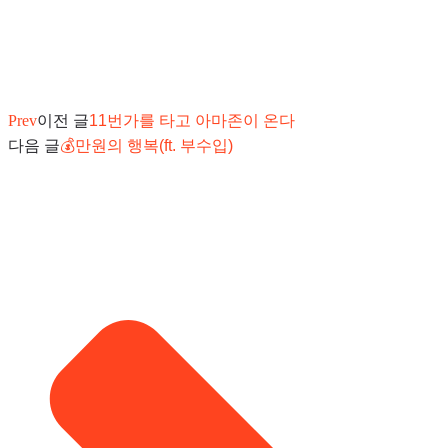
Prev
이전 글
11번가를 타고 아마존이 온다
다음 글
💰만원의 행복(ft. 부수입)