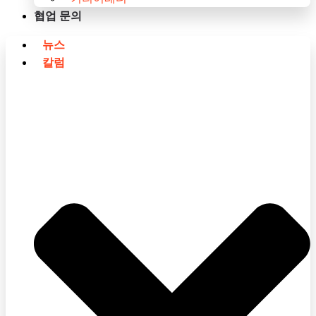
협업 문의
뉴스
칼럼