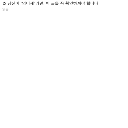
👛 당신이 ‘엄미새’라면, 이 글을 꼭 확인하셔야 합니다
읽음