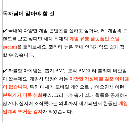
독자님이 알아야 할 것
✔️ 국내외 다양한 게임 콘텐츠를 접하고 싶거나, PC 게임의 트
렌드를 보고 싶다면 세계 최대의
게임 유통 플랫폼인 스팀
(steam)
을 둘러보세요. 퀄리티 높은 국내 인디게임도 쉽게 접
할 수 있습니다.
✔️ 확률형 아이템은 ‘뽑기 BM’, ‘도박 BM’이라 불리며 비판받
아 왔는데요. 게임사 입장에서는
이만한 가성비를 갖춘 아이템
이 없습니다
.
특히 대세가 모바일 게임으로 넘어오면서 이런
분위기가 더욱 심화
됐죠. 그러다가 뽑기 실패 확률을 공개하지
않거나, 심지어 조작했다는 의혹까지 제기되면서 한동안
게임
업계의 뜨거운 감자
가 되었습니다.