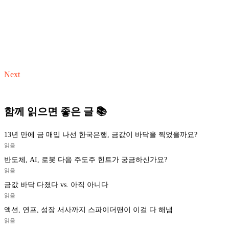
Next
함께 읽으면 좋은 글 📚
13년 만에 금 매입 나선 한국은행, 금값이 바닥을 찍었을까요?
읽음
반도체, AI, 로봇 다음 주도주 힌트가 궁금하신가요?
읽음
금값 바닥 다졌다 vs. 아직 아니다
읽음
액션, 연프, 성장 서사까지 스파이더맨이 이걸 다 해냄
읽음