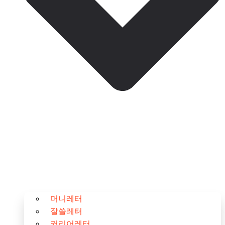
머니레터
잘쓸레터
커리어레터