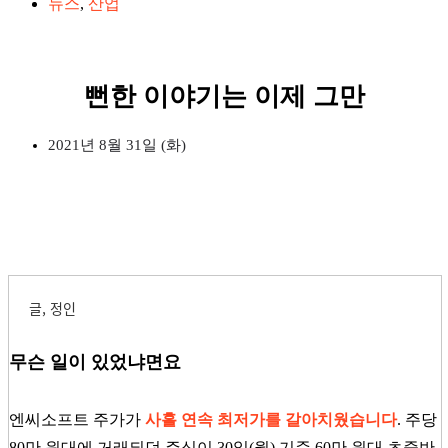
뉴스
,
산업
뻔한 이야기는 이제 그만
2021년 8월 31일 (화)
글, 정인
무슨 일이 있었냐면요
엔씨소프트 주가가
사흘 연속 최저가를 갈아치웠습니다
.
주당
80만 원대에 거래되던 주식이 30일(월) 기준 60만 원대 초중반