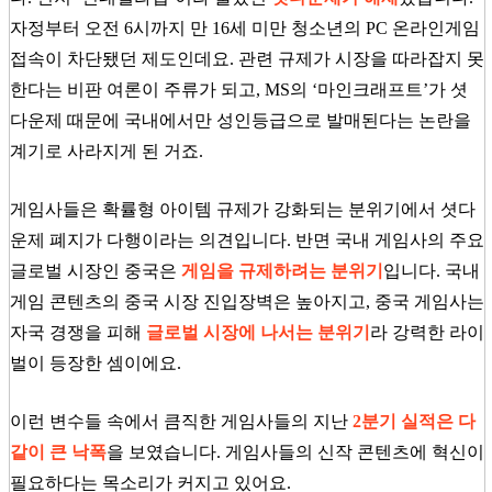
자정부터 오전 6시까지 만 16세 미만 청소년의 PC 온라인게임
접속이 차단됐던 제도인데요. 관련 규제가 시장을 따라잡지 못
한다는 비판 여론이 주류가 되고, MS의 ‘마인크래프트’가 셧
다운제 때문에 국내에서만 성인등급으로 발매된다는 논란을
계기로 사라지게 된 거죠.
게임사들은 확률형 아이템 규제가 강화되는 분위기에서 셧다
운제 폐지가 다행이라는 의견입니다. 반면 국내 게임사의 주요
글로벌 시장인 중국은
게임을 규제하려는 분위기
입니다. 국내
게임 콘텐츠의 중국 시장 진입장벽은 높아지고, 중국 게임사는
자국 경쟁을 피해
글로벌 시장에 나서는 분위기
라 강력한 라이
벌이 등장한 셈이에요.
이런 변수들 속에서 큼직한 게임사들의 지난
2분기 실적은 다
같이 큰 낙폭
을 보였습니다. 게임사들의 신작 콘텐츠에 혁신이
필요하다는 목소리가 커지고 있어요.