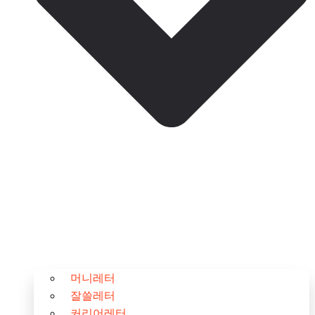
머니레터
잘쓸레터
커리어레터