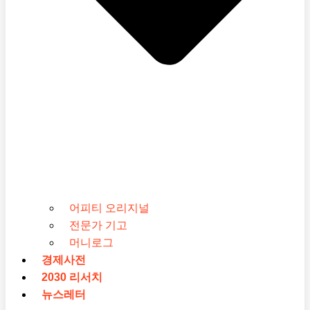
어피티 오리지널
전문가 기고
머니로그
경제사전
2030 리서치
뉴스레터