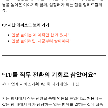
봉을 높여온 이야기와 함께, 일잘러가 되는 팁을 알려드릴게
요.
👉 지난 에피소드 보러 가기
연봉 높이는 데 이직만 한 게 있나!
연봉 높이려면, 내공부터 쌓아야지!
“TF를 직무 전환의 기회로 삼았어요”
✍️ IT업계 서비스기획 3년 차 디카페인라떼 님
저는 회사에서 직무 전환을 통해 연봉을 높였어요. 처음에는
같은 팀 내에서 제가 담당하는 업무 범위를 넓히는 것에 집중