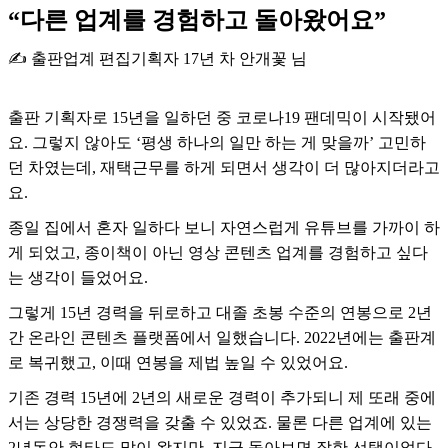
“다른 업계를 경험하고 돌아왔어요”
✍️ 출판업계 편집기획자 17년 차 안개꽃 님
출판 기획자로 15년을 일하던 중 코로나19 팬데믹이 시작됐어
요. 그렇지 않아도 ‘평생 하나의 일만 하는 게 맞을까’ 고민하
던 차였는데, 재택근무를 하게 되면서 생각이 더 많아지더라고
요.
종일 집에서 혼자 일하다 보니 자연스럽게 유튜브를 가까이 하
게 되었고, 종이책이 아닌 영상 콘텐츠 업계를 경험하고 싶다
는 생각이 들었어요.
그렇게 15년 경력을 뒤로하고 대졸 초봉 수준의 연봉으로 2년
간 온라인 콘텐츠 플랫폼에서 일했습니다. 2022년에는 출판계
로 복귀했고, 이때 연봉을 제법 높일 수 있었어요.
기존 경력 15년에 2년의 새로운 경력이 추가되니 제 또래 중에
서는 상당한 경쟁력을 갖출 수 있었죠. 물론 다른 업계에 있는
2년동안 현타도 많이 왔지만, 지금 돌아보면 잘한 선택이었다