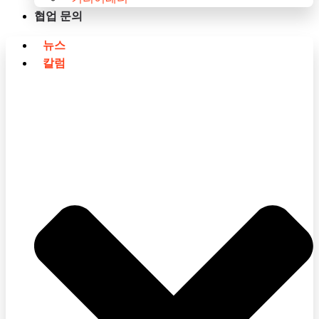
협업 문의
뉴스
칼럼