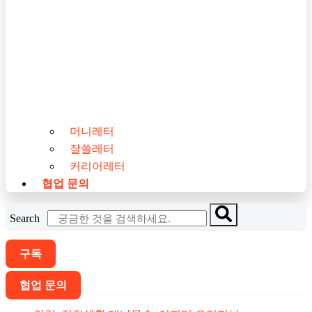
머니레터
잘쓸레터
커리어레터
협업 문의
Search
구독
협업 문의