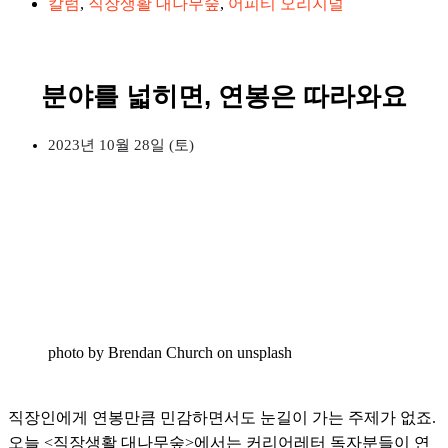
칼럼
,
직장생활 대나무숲
,
어피티 오리지널
분야를 넓히면, 연봉은 따라와요
2023년 10월 28일 (토)
photo by Brendan Church on unsplash
직장인에게 연봉만큼 민감하면서도 눈길이 가는 주제가 없죠.
오늘 <직장생활 대나무숲>에서는 커리어레터 독자분들이 연