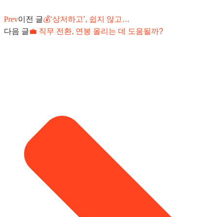
Prev
이전 글
💰‘상저하고’, 쉽지 않고…
다음 글
💼 직무 전환, 연봉 올리는 데 도움될까?