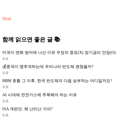
Next
함께 읽으면 좋은 글 📚
미국이 엔화 방어에 나선 이유 우정의 증표(X) 장기금리 안정(O)
읽음
💰중국이 맹추격하는데 우리나라 반도체 괜찮을까?
읽음
HBM 호황 그 이후, 한국 반도체의 다음 승부처는 어디일까요?
읽음
AI 시대에 천연가스에 주목해야 하는 이유
읽음
ISA 개편안, 왜 난리난 거야?
읽음