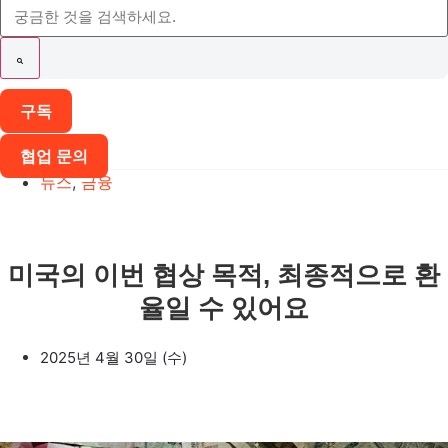
구독
협업 문의
뉴스
,
금융
미국의 이번 협상 목적, 최종적으로 환
율일 수 있어요
2025년 4월 30일 (수)