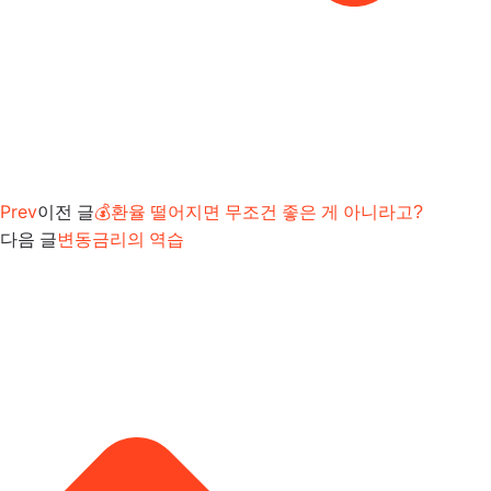
Prev
이전 글
💰환율 떨어지면 무조건 좋은 게 아니라고?
다음 글
변동금리의 역습