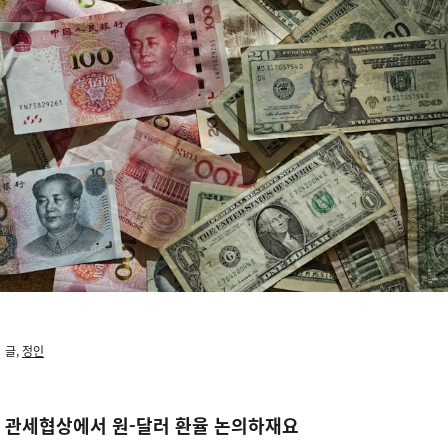
글,
정인
관세협상에서 원-달러 환율 논의하재요