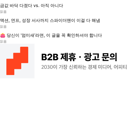
금값 바닥 다졌다 vs. 아직 아니다
읽음
액션, 연프, 성장 서사까지 스파이더맨이 이걸 다 해냄
읽음
👛 당신이 ‘엄미새’라면, 이 글을 꼭 확인하셔야 합니다
읽음