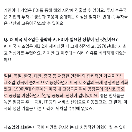
개인이나 기업은 FDI를 통해 해외 시장에 진출할 수 있어요. 투자 수용국
은 기업의 투자로 생산과 고용이 증대되는 이점을 얻지요. 반대로, 투자국
은 생산과 고용이 감소할 수 있어요.
Q. 왜 미국 제조업은 몰락하고, FDI가 필요한 상황이 된 것인가요?
A. 미국 제조업은 제1·2차 세계대전 때 크게 성장하고, 1970년대까지 최
고 전성기를 누렸어요. 하지만 그 이후에는 여러 이유로 쇠퇴하게 되었는
데요.
일본, 독일, 한국, 대만, 중국 등 저렴한 인건비와 합리적인 기술을 지닌
제조업 강국이 순차적으로 등장하면서 미국 제조업의 국제 경쟁력은 약화
했고, 1990년대 이후에는 미국 내 고임금을 피해 공장들이 멕시코 등으
로 공장을 이전하면서 ‘산업 공동화’ 현상이 일어났어요.
좋은 인재들은
높은 임금을 주는 금융, IT 등의 서비스 산업으로 이동했고요. 그 결과, 미
국의 생산 기술은 다른 나라에 뒤쳐질 수밖에 없었죠.
제조업의 쇠퇴는 미국이 패권을 유지하는 데 치명적인 위협이 될 수 있어