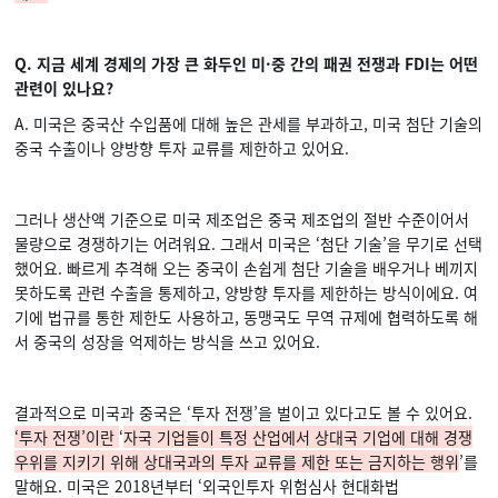
Q. 지금 세계 경제의 가장 큰 화두인 미·중 간의 패권 전쟁과 FDI는 어떤
관련이 있나요?
A. 미국은 중국산 수입품에 대해 높은 관세를 부과하고, 미국 첨단 기술의
중국 수출이나 양방향 투자 교류를 제한하고 있어요.
그러나 생산액 기준으로 미국 제조업은 중국 제조업의 절반 수준이어서
물량으로 경쟁하기는 어려워요. 그래서 미국은 ‘첨단 기술’을 무기로 선택
했어요. 빠르게 추격해 오는 중국이 손쉽게 첨단 기술을 배우거나 베끼지
못하도록 관련 수출을 통제하고, 양방향 투자를 제한하는 방식이에요. 여
기에 법규를 통한 제한도 사용하고, 동맹국도 무역 규제에 협력하도록 해
서 중국의 성장을 억제하는 방식을 쓰고 있어요.
결과적으로 미국과 중국은 ‘투자 전쟁’을 벌이고 있다고도 볼 수 있어요.
‘투자 전쟁’이란
‘
자국 기업들이 특정 산업에서 상대국 기업에 대해 경쟁
우위를 지키기 위해 상대국과의 투자 교류를 제한 또는 금지하는 행위
’를
말해요. 미국은 2018년부터 ‘외국인투자 위험심사 현대화법