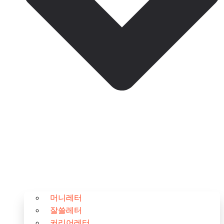
머니레터
잘쓸레터
커리어레터