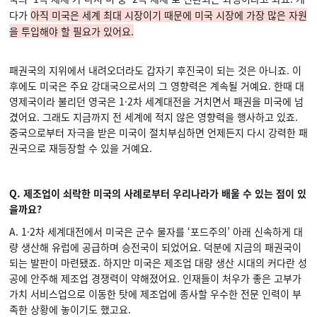
다가
아직 미국은 세계 최대 시장이기 때문에 미국 시장에 가장 많은 자원
을 투입해야 할 필요가 있어요.
패권국의 지위에서 내려오더라도 갑자기 후진국이 되는 것은 아니죠. 이
후에도 미국은 주요 강대국으로서의 그 영향력은 계속될 거예요. 한때 대
영제국이라 불리던 영국은 1·2차 세계대전을 거치면서 패권을 미국에 넘
겼어요. 그래도 지금까지 전 세계에 적지 않은 영향력을 행사하고 있죠.
중국으로부터 자극을 받은 미국이 절치부심하면 언제든지 다시 강력한 패
권국으로 재등장할 수 있을 거예요.
Q. 제조업이 쇠락한 미국의 사례로부터 우리나라가 배울 수 있는 점이 있
을까요?
A. 1·2차 세계대전에서 미국은 군수 물자를 ‘포드주의’ 아래 신속하게 대
량 생산해 유럽에 공급하며 승전국이 되었어요. 덕분에 지금의 패권국이
되는 발판이 마련됐죠. 하지만 미국은 제조업 대량 생산 시대의 커다란 성
공에 안주해 제조업 경쟁력이 약해졌어요. 인재들이 처우가 좋은 고부가
가치 서비스업으로 이동한 탓에 제조업에 종사할 우수한 전문 인력이 부
족한 상황에 놓이기도 했고요.