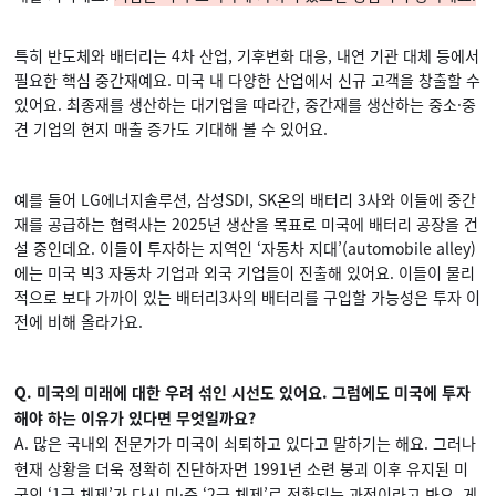
특히 반도체와 배터리는 4차 산업, 기후변화 대응, 내연 기관 대체 등에서
필요한 핵심 중간재예요. 미국 내 다양한 산업에서 신규 고객을 창출할 수
있어요. 최종재를 생산하는 대기업을 따라간, 중간재를 생산하는 중소·중
견 기업의 현지 매출 증가도 기대해 볼 수 있어요.
예를 들어 LG에너지솔루션, 삼성SDI, SK온의 배터리 3사와 이들에 중간
재를 공급하는 협력사는 2025년 생산을 목표로 미국에 배터리 공장을 건
설 중인데요. 이들이 투자하는 지역인 ‘자동차 지대’(automobile alley)
에는 미국 빅3 자동차 기업과 외국 기업들이 진출해 있어요. 이들이 물리
적으로 보다 가까이 있는 배터리3사의 배터리를 구입할 가능성은 투자 이
전에 비해 올라가요.
Q. 미국의 미래에 대한 우려 섞인 시선도 있어요. 그럼에도 미국에 투자
해야 하는 이유가 있다면 무엇일까요?
A. 많은 국내외 전문가가 미국이 쇠퇴하고 있다고 말하기는 해요. 그러나
현재 상황을 더욱 정확히 진단하자면 1991년 소련 붕괴 이후 유지된 미
국의 ‘1극 체제’가 다시 미·중 ‘2극 체제’로 전환되는 과정이라고 봐요. 게