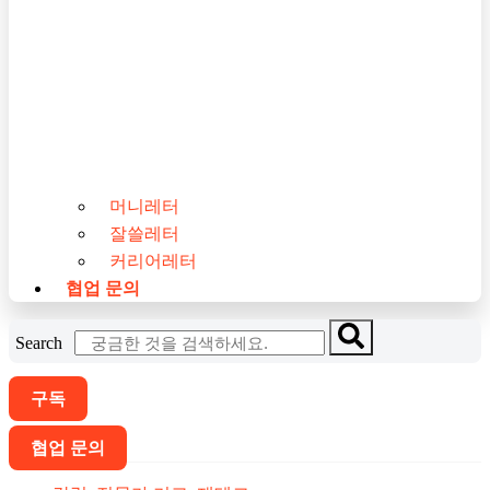
머니레터
잘쓸레터
커리어레터
협업 문의
Search
구독
협업 문의