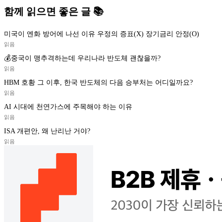
함께 읽으면 좋은 글 📚
미국이 엔화 방어에 나선 이유 우정의 증표(X) 장기금리 안정(O)
읽음
💰중국이 맹추격하는데 우리나라 반도체 괜찮을까?
읽음
HBM 호황 그 이후, 한국 반도체의 다음 승부처는 어디일까요?
읽음
AI 시대에 천연가스에 주목해야 하는 이유
읽음
ISA 개편안, 왜 난리난 거야?
읽음