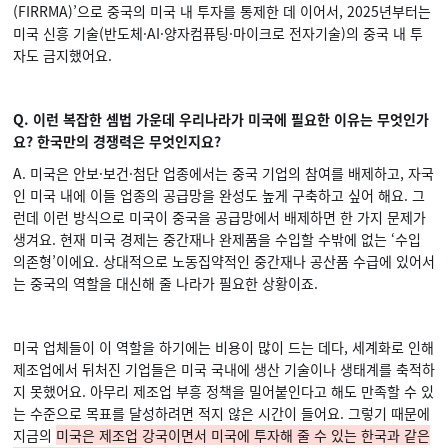
(FIRRMA)’으로 중국의 미국 내 투자를 통제한 데 이어서, 2025년부터는
미국 신흥 기술(반도체·AI·양자컴퓨팅·마이크로 전자기술)의 중국 내 투
자도 금지했어요.
Q. 이런 복잡한 셈법 가운데 우리나라가 미국에 필요한 이유는 무엇인가
요? 한국만의 경쟁력은 무엇인지요?
A. 미국은 안보·보건·첨단 업종에서는 중국 기업의 참여를 배제하고, 자국
인 미국 내에 이들 업종의 공급망을 완성도 높게 구축하고 싶어 해요. 그
런데 이런 방식으로 미국이 중국을 공급망에서 배제하면 한 가지 문제가
생겨요. 현재 미국 경제는 중간재나 완제품을 수입할 수밖에 없는 ‘수입
의존형’이에요. 상대적으로 노동집약적인 중간재나 공산품 수급에 있어서
는 중국의 역할을 대신해 줄 나라가 필요한 상황이죠.
미국 업체들이 이 역할을 하기에는 비용이 많이 드는 데다, 세계화로 인해
제조업에서 뒤처진 기업들은 미국 국내에 생산 기술이나 생태계를 축적하
지 못했어요. 아무리 제조업 부흥 정책을 밀어붙인다고 해도 만족할 수 있
는 수준으로 목표를 달성하려면 적지 않은 시간이 들어요. 그렇기 때문에
지금의
미국은 제조업 강국이면서 미국에 투자해 줄 수 있는 한국과 같은