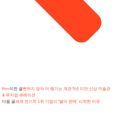
Prev
이전 글
뻔하지 않아 더 땡기는 개관 5년 미만 신상 미술관
& 뮤지엄 큐레이션
다음 글
세계 전기차 1위 기업이 ‘떨이 판매’ 시작한 이유