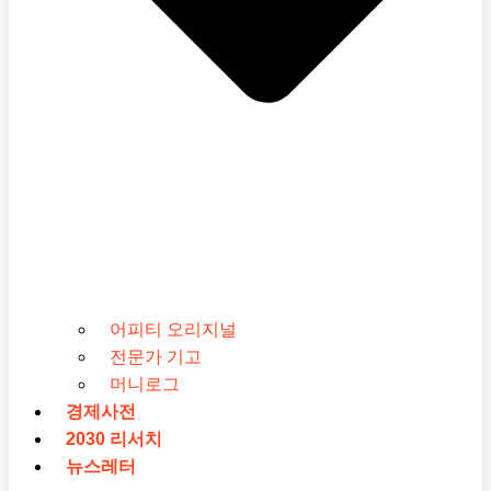
어피티 오리지널
전문가 기고
머니로그
경제사전
2030 리서치
뉴스레터