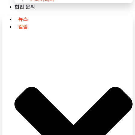
협업 문의
뉴스
칼럼