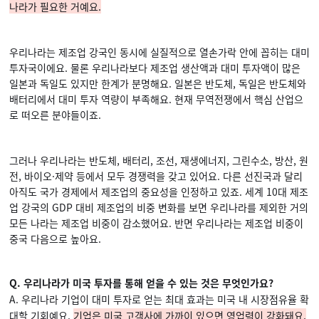
나라가 필요한 거예요.
우리나라는 제조업 강국인 동시에 실질적으로 열손가락 안에 꼽히는 대미
투자국이에요. 물론 우리나라보다 제조업 생산액과 대미 투자액이 많은
일본과 독일도 있지만 한계가 분명해요. 일본은 반도체, 독일은 반도체와
배터리에서 대미 투자 역량이 부족해요. 현재 무역전쟁에서 핵심 산업으
로 떠오른 분야들이죠.
그러나 우리나라는 반도체, 배터리, 조선, 재생에너지, 그린수소, 방산, 원
전, 바이오·제약 등에서 모두 경쟁력을 갖고 있어요. 다른 선진국과 달리
아직도 국가 경제에서 제조업의 중요성을 인정하고 있죠. 세계 10대 제조
업 강국의 GDP 대비 제조업의 비중 변화를 보면 우리나라를 제외한 거의
모든 나라는 제조업 비중이 감소했어요. 반면 우리나라는 제조업 비중이
중국 다음으로 높아요.
Q. 우리나라가 미국 투자를 통해 얻을 수 있는 것은 무엇인가요?
A. 우리나라 기업이 대미 투자로 얻는 최대 효과는 미국 내 시장점유율 확
대할 기회예요.
기업은 미국 고객사에 가까이 있으면 영업력이 강화돼요.