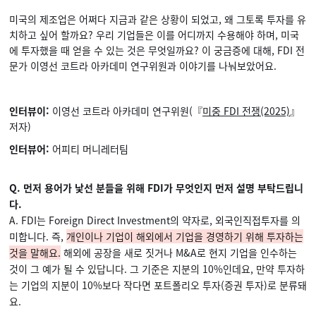
미국의 제조업은 어쩌다 지금과 같은 상황이 되었고, 왜 그토록 투자를 유
치하고 싶어 할까요? 우리 기업들은 이를 어디까지 수용해야 하며, 미국
에 투자했을 때 얻을 수 있는 것은 무엇일까요? 이 궁금증에 대해, FDI 전
문가 이영선 코트라 아카데미 연구위원과 이야기를 나눠보았어요.
인터뷰이:
이영선 코트라 아카데미 연구위원(
『
미중 FDI 전쟁(2025)
』
저자)
인터뷰어:
어피티 머니레터팀
Q. 먼저 용어가 낯선 분들을 위해 FDI가 무엇인지 먼저 설명 부탁드립니
다.
A. FDI는 Foreign Direct Investment의 약자로, 외국인직접투자를 의
미합니다. 즉,
개인이나 기업이 해외에서 기업을 경영하기 위해 투자하는
것을 말해요.
해외에 공장을 새로 짓거나 M&A로 현지 기업을 인수하는
것이 그 예가 될 수 있답니다. 그 기준은 지분의 10%인데요, 만약 투자하
는 기업의 지분이 10%보다 작다면 포트폴리오 투자(증권 투자)로 분류돼
요.