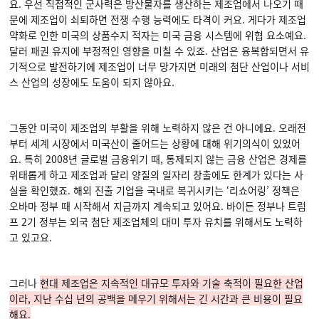
요. 우선 직접적인 군사력은 방산물자를 생산하는 제조업에서 나오기 때
문에 제조업이 쇠퇴하면 전쟁 수행 능력에도 타격이 커요. 게다가 제조업
약화로 인한 미국의 상품수지 적자는 미국 금융 시스템에 위협 요소예요.
달러 패권 유지에 부정적인 영향을 미칠 수 있죠. 산업은 융복합되면서 유
기적으로 발전하기에 제조업이 너무 망가지면 미래의 첨단 산업이나 서비
스 산업의 성장에도 도움이 되지 않아요.
그동안 미국이 제조업의 부활을 위해 노력하지 않은 건 아니에요. 오래전
부터 세계 시장에서 미국산이 줄어드는 상황에 대해 위기의식이 있었어
요. 특히 2008년 글로벌 금융위기 때, 통제되지 않는 금융 산업은 경제를
위태롭게 하고 제조업과 달리 양질의 일자리 창출에도 한계가 있다는 사
실을 확인했죠. 해외 진출 기업을 국내로 복귀시키는 ‘리쇼어링’ 정책은
오바마 정부 때 시작해서 지금까지 계속되고 있어요. 바이든 정부나 트럼
프 2기 정부는 외국 첨단 제조업체의 대미 투자 유치를 위해서도 노력하
고 있고요.
그러나
현대 제조업은 지속적인 대규모 투자와 기술 축적이 필요한 산업
이라, 지난 수십 년의 공백을 메우기 위해서는 긴 시간과 큰 비용이 필요
해요.