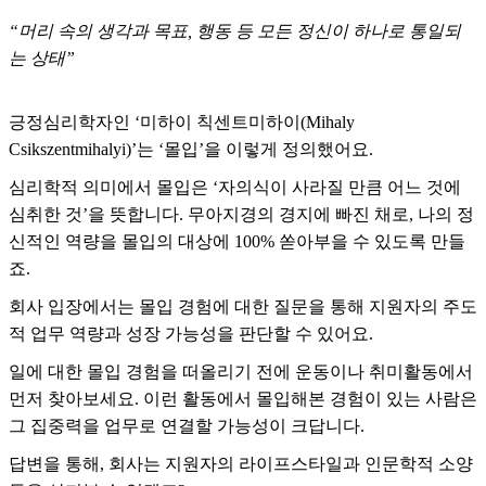
“머리 속의 생각과 목표, 행동 등 모든 정신이 하나로 통일되
는 상태”
긍정심리학자인 ‘미하이 칙센트미하이(Mihaly
Csikszentmihalyi)’는 ‘몰입’을 이렇게 정의했어요.
심리학적 의미에서 몰입은 ‘자의식이 사라질 만큼 어느 것에
심취한 것’을 뜻합니다. 무아지경의 경지에 빠진 채로, 나의 정
신적인 역량을 몰입의 대상에 100% 쏟아부을 수 있도록 만들
죠.
회사 입장에서는 몰입 경험에 대한 질문을 통해 지원자의 주도
적 업무 역량과 성장 가능성을 판단할 수 있어요.
일에 대한 몰입 경험을 떠올리기 전에 운동이나 취미활동에서
먼저 찾아보세요. 이런 활동에서 몰입해본 경험이 있는 사람은
그 집중력을 업무로 연결할 가능성이 크답니다.
답변을 통해, 회사는 지원자의 라이프스타일과 인문학적 소양