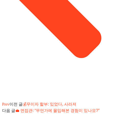
Prev
이전 글
💰무이자 할부: 있었다, 사라져
다음 글
💼 면접관: “무언가에 몰입해본 경험이 있나요?”