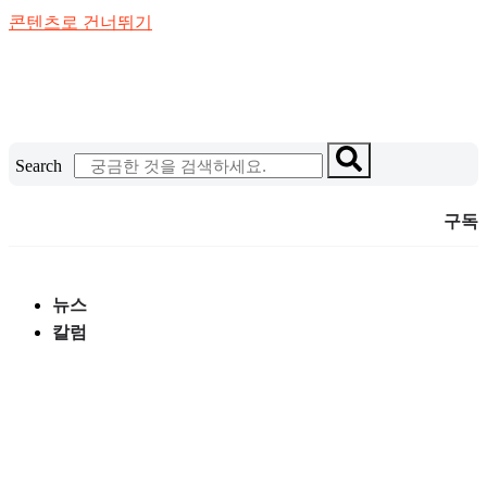
콘텐츠로 건너뛰기
Search
구독
뉴스
칼럼