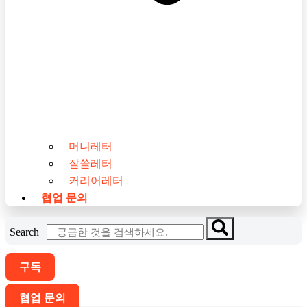
머니레터
잘쓸레터
커리어레터
협업 문의
Search
구독
협업 문의