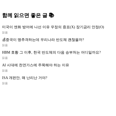
함께 읽으면 좋은 글 📚
미국이 엔화 방어에 나선 이유 우정의 증표(X) 장기금리 안정(O)
읽음
💰중국이 맹추격하는데 우리나라 반도체 괜찮을까?
읽음
HBM 호황 그 이후, 한국 반도체의 다음 승부처는 어디일까요?
읽음
AI 시대에 천연가스에 주목해야 하는 이유
읽음
ISA 개편안, 왜 난리난 거야?
읽음