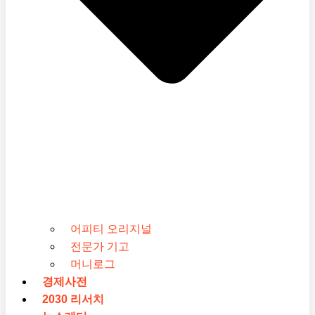
어피티 오리지널
전문가 기고
머니로그
경제사전
2030 리서치