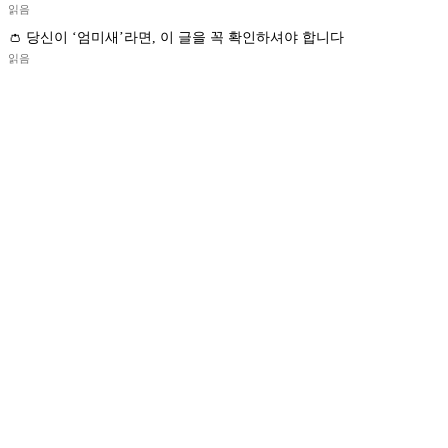
읽음
👛 당신이 ‘엄미새’라면, 이 글을 꼭 확인하셔야 합니다
읽음