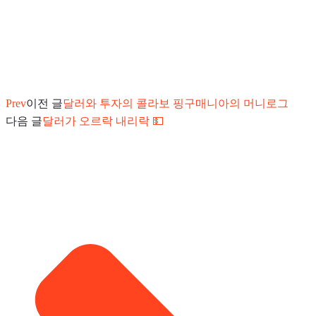
Prev
이전 글
달러와 투자의 콜라보 핑구매니아의 머니로그
다음 글
달러가 오르락 내리락 💵