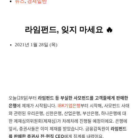
뉴스
,
경제일반
라임펀드, 잊지 마세요 🔥
2021년 1월 28일 (목)
오늘(28일)부터
라임펀드 등 부실한 사모펀드를 고객들에게 판매한
은행
에 제재가 시작됩니다.
IBK기업은행
부터 시작해, 사모펀드 사태
와 관련된 우리은행, 신한은행, 산업은행, 부산은행, 하나은행에 대
한 제재심의위원회(제재심)가 차례차례 진행될 예정이에요. 은행에
앞서, 증권사들은 이미 제재를 받았습니다. 금융감독원이
라임펀드
를 판매한 증권사 전·현직 CEO
에게 징계를 내렸어요.