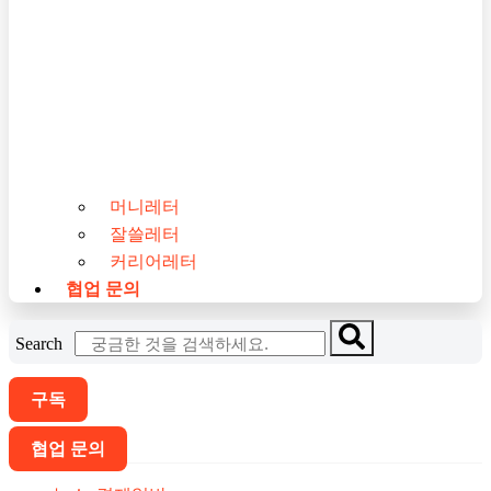
머니레터
잘쓸레터
커리어레터
협업 문의
Search
구독
협업 문의