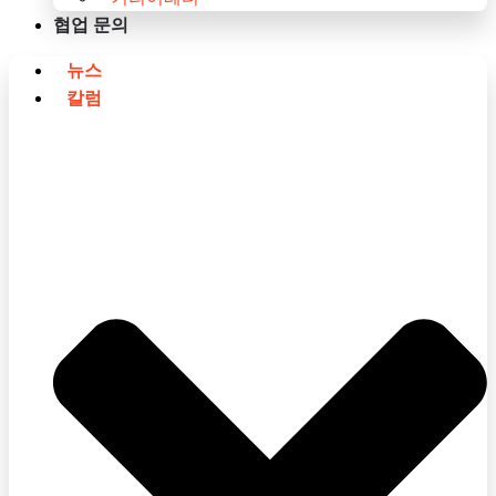
협업 문의
뉴스
칼럼