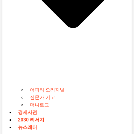
어피티 오리지널
전문가 기고
머니로그
경제사전
2030 리서치
뉴스레터