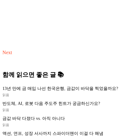
Next
함께 읽으면 좋은 글 📚
13년 만에 금 매입 나선 한국은행, 금값이 바닥을 찍었을까요?
읽음
반도체, AI, 로봇 다음 주도주 힌트가 궁금하신가요?
읽음
금값 바닥 다졌다 vs. 아직 아니다
읽음
액션, 연프, 성장 서사까지 스파이더맨이 이걸 다 해냄