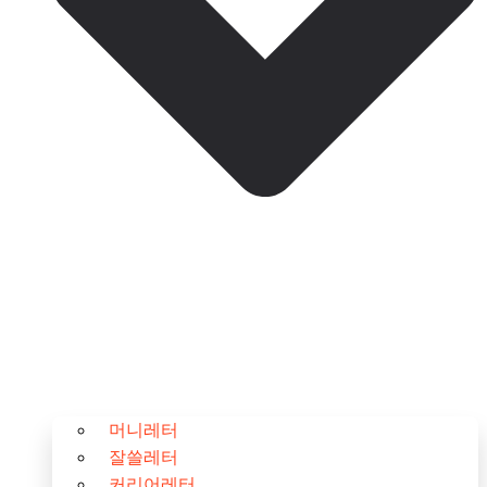
머니레터
잘쓸레터
커리어레터