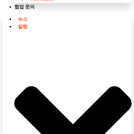
협업 문의
뉴스
칼럼