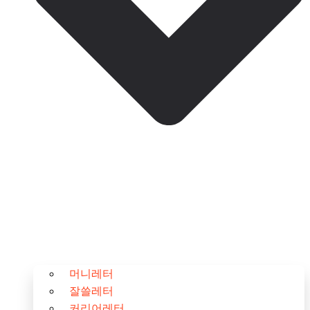
머니레터
잘쓸레터
커리어레터