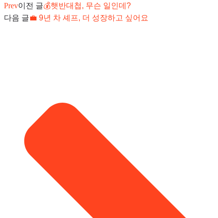
Prev
이전 글
💰햇반대첩, 무슨 일인데?
다음 글
💼 9년 차 셰프, 더 성장하고 싶어요