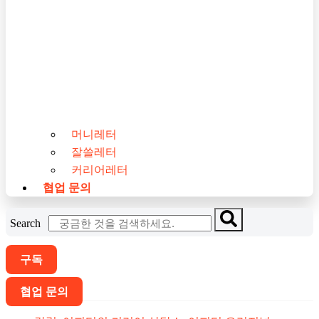
머니레터
잘쓸레터
커리어레터
협업 문의
Search
구독
협업 문의