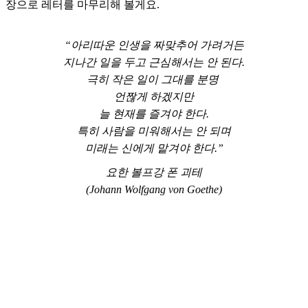
장으로 레터를 마무리해 볼게요.
“아리따운 인생을 짜맞추어 가려거든
지나간 일을 두고 근심해서는 안 된다.
극히 작은 일이 그대를 분명
언짢게 하겠지만
늘 현재를 즐겨야 한다.
특히 사람을 미워해서는 안 되며
미래는 신에게 맡겨야 한다.”
요한 볼프강 폰 괴테
(Johann Wolfgang von Goethe)