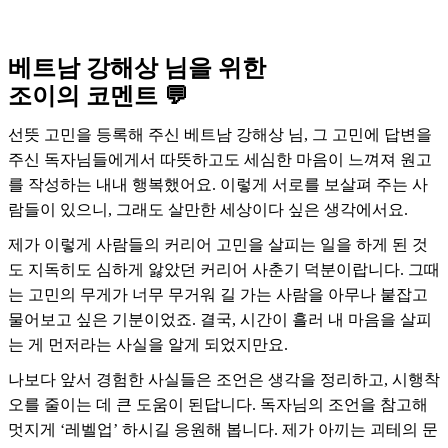
베트남 강해상 님을 위한
조이의 코멘트 💬
선뜻 고민을 등록해 주신 베트남 강해상 님, 그 고민에 답변을
주신 독자님들에게서 따뜻하고도 세심한 마음이 느껴져 원고
를 작성하는 내내 행복했어요. 이렇게 서로를 보살펴 주는 사
람들이 있으니, 그래도 살만한 세상이다 싶은 생각에서요.
제가 이렇게 사람들의 커리어 고민을 살피는 일을 하게 된 것
도 지독히도 심하게 앓았던 커리어 사춘기 덕분이랍니다. 그때
는 고민의 무게가 너무 무거워 길 가는 사람을 아무나 붙잡고
물어보고 싶은 기분이었죠. 결국, 시간이 흘러 내 마음을 살피
는 게 먼저라는 사실을 알게 되었지만요.
나보다 앞서 경험한 사실들은 조언은 생각을 정리하고, 시행착
오를 줄이는 데 큰 도움이 된답니다. 독자님의 조언을 참고해
멋지게 ‘레벨업’ 하시길 응원해 봅니다. 제가 아끼는 괴테의 문