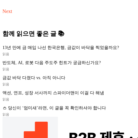
Next
함께 읽으면 좋은 글 📚
13년 만에 금 매입 나선 한국은행, 금값이 바닥을 찍었을까요?
읽음
반도체, AI, 로봇 다음 주도주 힌트가 궁금하신가요?
읽음
금값 바닥 다졌다 vs. 아직 아니다
읽음
액션, 연프, 성장 서사까지 스파이더맨이 이걸 다 해냄
읽음
👛 당신이 ‘엄미새’라면, 이 글을 꼭 확인하셔야 합니다
읽음