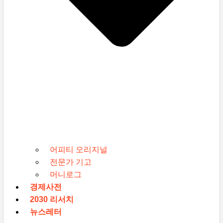
어피티 오리지널
전문가 기고
머니로그
경제사전
2030 리서치
뉴스레터