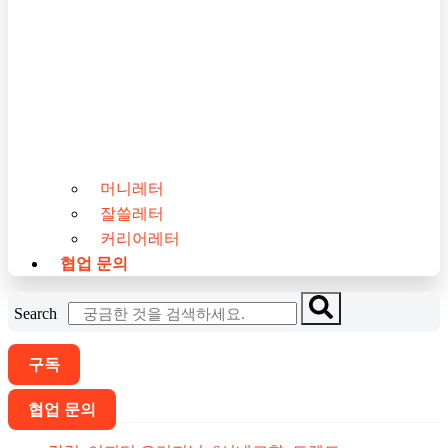
머니레터
잘쓸레터
커리어레터
협업 문의
Search
구독
협업 문의