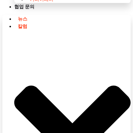
협업 문의
뉴스
칼럼