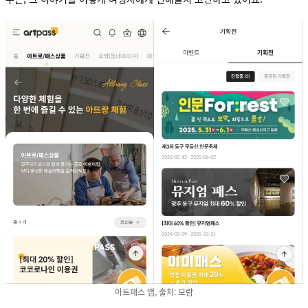
아트패스 앱, 출처: 모람