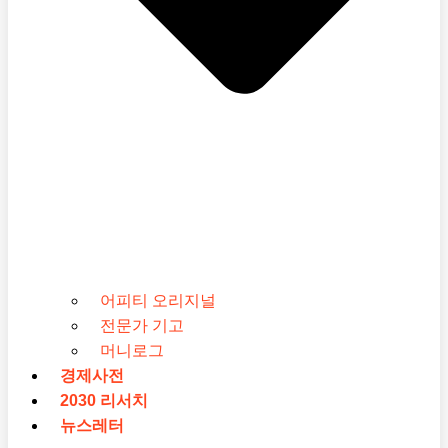
어피티 오리지널
전문가 기고
머니로그
경제사전
2030 리서치
뉴스레터