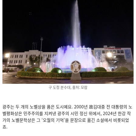
구 도청 분수대, 출처: 모람
광주는 두 개의 노벨상을 품은 도시예요. 2000년 故김대중 전 대통령의 노
벨평화상은 민주주의를 지켜낸 광주의 시민 정신 위에서, 2024년 한강 작
가의 노벨문학상은 그 ‘오월의 기억’을 문장으로 옮긴 소설에서 비롯되었
죠.