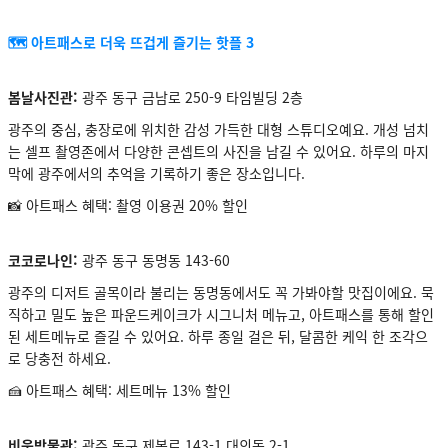
🗺️ 아트패스로 더욱 뜨겁게 즐기는 핫플 3
봄날사진관:
광주 동구 금남로 250-9 타임빌딩 2층
광주의 중심, 충장로에 위치한 감성 가득한 대형 스튜디오예요. 개성 넘치
는 셀프 촬영존에서 다양한 콘셉트의 사진을 남길 수 있어요. 하루의 마지
막에 광주에서의 추억을 기록하기 좋은 장소입니다.
📸 아트패스 혜택: 촬영 이용권 20% 할인
코코로나인:
광주 동구 동명동 143-60
광주의 디저트 골목이라 불리는 동명동에서도 꼭 가봐야할 맛집이에요. 묵
직하고 밀도 높은 파운드케이크가 시그니처 메뉴고, 아트패스를 통해 할인
된 세트메뉴로 즐길 수 있어요. 하루 종일 걸은 뒤, 달콤한 케익 한 조각으
로 당충전 하세요.
🍰 아트패스 혜택: 세트메뉴 13% 할인
비움박물관:
광주 동구 제봉로 143-1 대의동 2-1