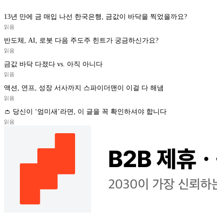
13년 만에 금 매입 나선 한국은행, 금값이 바닥을 찍었을까요?
읽음
반도체, AI, 로봇 다음 주도주 힌트가 궁금하신가요?
읽음
금값 바닥 다졌다 vs. 아직 아니다
읽음
액션, 연프, 성장 서사까지 스파이더맨이 이걸 다 해냄
읽음
👛 당신이 ‘엄미새’라면, 이 글을 꼭 확인하셔야 합니다
읽음