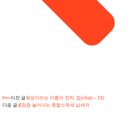
Prev
이전 글
욕망이라는 이름의 전차, 칩(chip) – 1탄
다음 글
💰점점 늘어나는 종합소득세 납세자