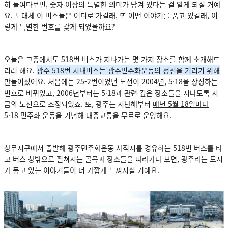
히 들여다보면, 숫자 이상의 특별한 의미가 담겨 있다는 걸 알게 되실 거예
요. 도대체 이 버스들은 어디로 가길래, 또 어떤 이야기를 품고 있길래, 이
렇게 특별한 번호를 갖게 되었을까요?
오늘은 그중에서도 518번 버스가 지나가는 몇 가지 장소를 함께 소개해드
리려 해요.
광주 518번 시내버스는 광주민주화운동의 정신을 기리기 위해
만들어졌어요.
처음에는 25-2번이었던 노선이 2004년, 5·18을 상징하는
번호로 바뀌었고, 2006년부터는 5·18과 관련 깊은 장소들을 지나도록 지
금의 노선으로 조정되었죠. 또, 광주는 지난해부터
매년 5월 18일마다
5·18 민주화 운동을 기념해 대중교통을 무료로 운영
해요.
상무지구에서 출발해 광주민주화운동 사적지를 경유하는 518번 버스를 타
고 버스 창밖으로 펼쳐지는 골목과 장소들을 따라가다 보면, 광주라는 도시
가 품고 있는 이야기들이 더 가깝게 느껴지실 거예요.