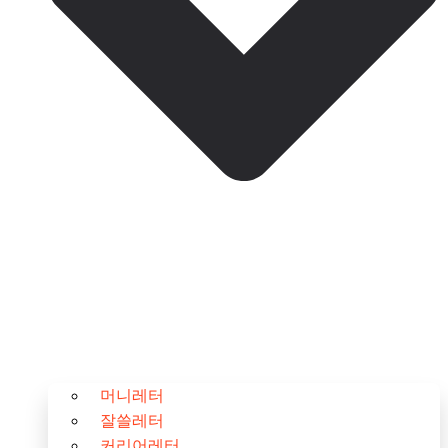
머니레터
잘쓸레터
커리어레터