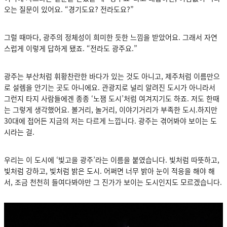
오는 질문이 있어요. “경기도요? 전라도요?”
그럴 때마다, 광주의 정체성이 희미한 듯한 느낌을 받았어요. 그래서 자연
스럽게 이렇게 답하게 됐죠. “전라도 광주요.”
광주는 부산처럼 휘황찬란한 바다가 있는 것도 아니고, 제주처럼 이름만으
로 설렘을 안기는 곳도 아니에요. 관광지로 널리 알려진 도시가 아니라서
그런지 타지 사람들에겐 종종 ‘노잼 도시’처럼 여겨지기도 하죠. 저도 한때
는 그렇게 생각했어요. 볼거리, 놀거리, 이야기거리가 부족한 도시.하지만
30대에 접어든 지금의 저는 다르게 느낍니다. 광주는 겪어봐야 보이는 도
시라는 걸.
우리는 이 도시에 ‘빛고을 광주’라는 이름을 붙였습니다. 빛처럼 따뜻하고,
빛처럼 강하고, 빛처럼 밝은 도시. 어쩌면 너무 밝아 눈이 적응을 해야 해
서, 조금 천천히 들여다봐야만 그 진가가 보이는 도시인지도 모르겠습니다.