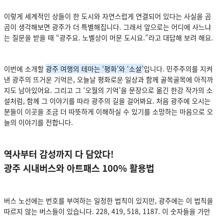
이렇게 세계적인 상들이 한 도시와 자연스럽게 연결되어 있다는 사실을 곰
곰이 생각해보면 광주가 더 특별해집니다. 그래서 앞으로는 어디에 사느냐
는 질문을 받을 때 “광주요. 노벨상이 머문 도시요.”라고 대답해 보려 해요.
이번에 소개할
광주 여행의 테마는 ‘평화’와 ‘소설’
입니다. 민주주의를 지켜
낸 광주의 뜨거운 기억은, 오늘날 평화로운 일상과 함께 골목골목에 아직까
지도 남아있어요. 그리고 그 ‘오월의 기억’을 문장으로 옮긴 한강 작가의 소
설처럼, 함께 그 이야기를 따라 광주의 길을 걸어봐요. 처음 광주에 오시는
분들이 이곳을 조금 더 따뜻하게 이해하실 수 있기를 소망하는 마음으로 오
늘의 이야기를 전합니다.
역사부터 감성까지 다 담았다!
광주 시내버스와 아트패스 100% 활용법
버스 노선에는 번호를 부여하는 일정한 법칙이 있지만, 광주에는 이 법칙을
따르지 않는 버스들이 있습니다. 228, 419, 518, 1187. 이 숫자들을 가만