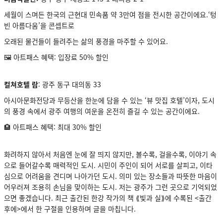
세월이 스며든 한국의 근현대 민속품 약 3만여 점을 전시한 공간이에요.‘텅
빈 아름다움’을 콘셉트로
오래된 물건들이 들려주는 삶의 풍경을 마주할 수 있어요.
🖼️ 아트패스 혜택: 입장료 50% 할인
컬쳐호텔 람
: 광주 동구 대의동 33
아시아문화전당과 무등산을 한눈에 담을 수 있는 ‘뷰 맛집 호텔’이자, 도시
의 풍경 속에서 광주 여행의 여운을 온전히 즐길 수 있는 공간이에요.
🏨 아트패스 혜택: 최대 30% 할인
화려하지 않아서 처음엔 눈에 잘 띄지 않지만, 볼수록, 걸을수록, 이야기 속
으로 들어갈수록 매력적인 도시. 시민이 주인이 되어 서로를 살피고, 이타
심으로 어려움을 견디며 나아가던 도시. 의미 있는 장소들과 따뜻한 마음이
어우러져 조용히 손님을 맞이하는 도시. 저는 광주가 그런 곳으로 기억되었
으면 좋겠습니다. 최근 출간된 한강 작가의 책 ⟪빛과 실⟫에 수록된 <출간
후에>에서 한 구절을 인용하며 글을 마칩니다.