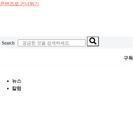
콘텐츠로 건너뛰기
Search
구독
뉴스
칼럼