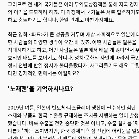
그러므로 전 세계 국가들은 여러 무역통상정책을 통해 자국 경제
의 이익을 도모하려 하죠. 이 과정에서 국가들은 서로 협력하기
하고 충돌하기도 합니다. 한일 관계도 마찬가지예요.
최근 영화 <파묘>가 큰 성공을 거두며 새삼 사회적으로 일본에 
한 사람들의 다양한 생각이 오간 바 있죠. 어떤 사람들은 일본을
적대시하기도 하고, 어떤 사람들은 일본에서 배울 게 많다면서 
호적인 태도를 보이기도 합니다. 정치·문화적 사안에 따라서 국
정서 전반에 반일 정서가 불타올랐다가, 사그라들기도 해요. 그
다면 경제적인 면에서는 어떨까요?
‘노재팬’을 기억하시나요?
2019년 여름
, 일본이 반도체·디스플레이 생산에 필수적인 첨단
소재와 부품의 한국 수출을 규제하는 조치를 시행하는 일이 발생
했습니다. 비록 수출을 전면 중단한 것은 아니고, 수출 절차를 ‘까
다롭게’ 하는 조치였지만, 한국 경제의 핵심 산업에 어려움을 일
키겠다는 의도가 분명했기 때문에 일본이 선제적으로 무역 갈등