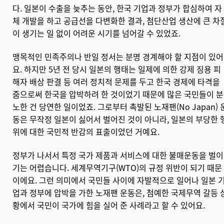
다. 일본이 수출을 늦추는 동안, 한국 기업과 정부가 합심하여 자
체 개발을 하고 공급선을 다변화한 결과, 첨단산업 생산에 큰 차
이 생기는 일 없이 어려운 시기를 넘어갈 수 있었죠.
맹목적인 민족주의나 반일 정서는 분명 경계해야 할 지점이 있어
요. 하지만 5년 전 당시 일본의 행태는 일제에 의한 강제 징용 피
해자 배상 판결 등 여러 정치적 문제를 두고 한국 경제에 타격을
줌으로써 한국을 압박하려 한 것이었기 때문에 많은 국민들이 분
노한 건 당연한 일이었죠. 그로부터 촉발된 노재팬(No Japan) 
동은 무작정 일본이 싫어서 벌어진 것이 아니라, 일본의 부당한 
위에 대한 국민적 반감의 표출이었던 거예요.
정부가 나서서 특정 국가 제품과 서비스에 대한 불매운동을 벌이
기는 어렵습니다. 세계무역기구(WTO)의 규정 위반이 되기 때문
이에요. 그런 의미에서 국민들 사이에 자발적으로 일어나 일본 
업과 정부에 압박을 가한 노재팬 운동은, 첨예한 국제무역 갈등 
황에서 국민이 국가에 힘을 실어 준 사례라고 할 수 있어요.