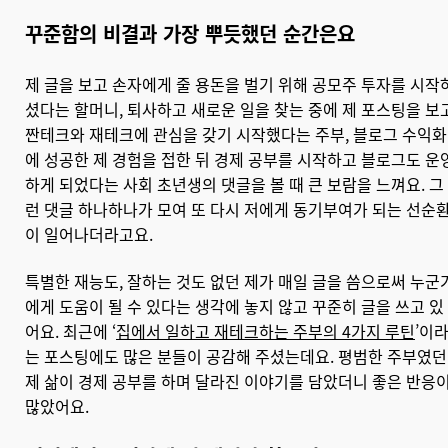
꾸준함의 비결과 가장 뿌듯했던 순간은요
제 글을 보고 손자에게 줄 용돈을 벌기 위해 공모주 투자를 시작
셨다는 할머니, 퇴사하고 새로운 일을 찾는 중에 제 포스팅을 보
짠테크와 재테크에 관심을 갖기 시작했다는 주부, 블로그 수익화
에 성공한 제 경험을 접한 뒤 경제 공부를 시작하고 블로그도 운
하게 되었다는 사회 초년생의 댓글을 볼 때 큰 보람을 느껴요. 그
런 댓글 하나하나가 모여 또 다시 저에게 동기부여가 되는 선순
이 일어나더라고요.
특별한 재능도, 잘하는 것도 없던 제가 매일 글을 씀으로써 누군
에게 도움이 될 수 있다는 생각에 놓지 않고 꾸준히 글을 쓰고 있
어요. 최근에 ‘
집에서 일하고 재테크하는 주부의 4가지 루틴
’이
는 포스팅에도 많은 분들이 공감해 주셨는데요. 평범한 주부였던
제 삶이 경제 공부를 하며 달라진 이야기를 담았더니 좋은 반응
많았어요.