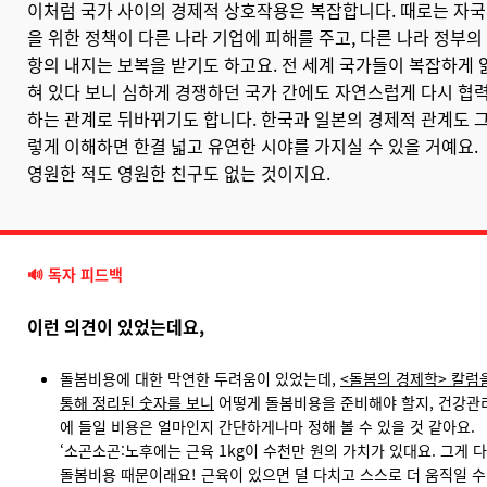
이처럼 국가 사이의 경제적 상호작용은 복잡합니다. 때로는 자국
을 위한 정책이 다른 나라 기업에 피해를 주고, 다른 나라 정부의
항의 내지는 보복을 받기도 하고요. 전 세계 국가들이 복잡하게 
혀 있다 보니 심하게 경쟁하던 국가 간에도 자연스럽게 다시 협
하는 관계로 뒤바뀌기도 합니다. 한국과 일본의 경제적 관계도 
렇게 이해하면 한결 넓고 유연한 시야를 가지실 수 있을 거예요.
영원한 적도 영원한 친구도 없는 것이지요.
🔊 독자 피드백
이런 의견이 있었는데요,
돌봄비용에 대한 막연한 두려움이 있었는데,
<돌봄의 경제학> 칼럼
통해 정리된 숫자를 보니
어떻게 돌봄비용을 준비해야 할지, 건강관
에 들일 비용은 얼마인지 간단하게나마 정해 볼 수 있을 것 같아요.
‘소곤소곤:노후에는 근육 1kg이 수천만 원의 가치가 있대요. 그게 다
돌봄비용 때문이래요! 근육이 있으면 덜 다치고 스스로 더 움직일 수