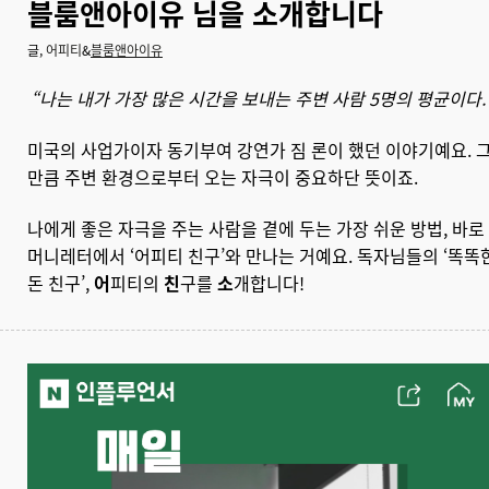
블룸앤아이유 님을 소개합니다
글,
어피티
&
블룸앤아이유
“나는 내가 가장 많은 시간을 보내는 주변 사람 5명의 평균이다.
미국의 사업가이자 동기부여 강연가 짐 론이 했던 이야기예요. 
만큼 주변 환경으로부터 오는 자극이 중요하단 뜻이죠.
나에게 좋은 자극을 주는 사람을 곁에 두는 가장 쉬운 방법, 바로
머니레터에서 ‘어피티 친구’와 만나는 거예요. 독자님들의 ‘똑똑
돈 친구’,
어
피티의
친
구를
소
개합니다!