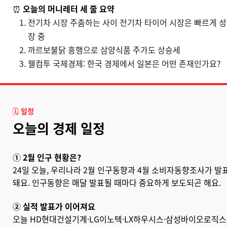
⏰
오늘의 머니레터 세 줄 요약
전기차 시장 주춤하는 사이 전기차 타이어 시장은 빠르게 성
장 중
까르보불닭 흥행으로 삼양식품 주가도 상승세
웰컴투 국제경제: 한국 경제에서 일본은 어떤 존재인가요?
🗓️
일정
오늘의 경제 일정
① 2월 인구 현황은?
24일 오늘, 우리나라 2월 인구동향과 4월 소비자동향조사가 발
돼요. 인구동향은 매달 발표될 때마다 중요하게 보도되곤 해요.
② 실적 발표가 이어져요
오늘
HD현대건설기계·LG이노텍·LX하우시스·삼성바이오로직스