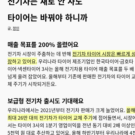
전기차는 새로 안 사도
타이어는 바꿔야 하니까
글,
정인
매출 목표를 200% 올렸어요
전기차 시장이 주춤하는 데 반해
전기차 타이어 시장은 빠르게 
장
하고 있어요.
우리나라 타이어 제조기업인 한국타이어·금호타
이어·넥센타이어 3사는 올해 전기차용 타이어 매출 목표를 두 배
넘게 올려 잡았어요. 올해부터 기존에 판매한 전기차의 타이어 
체 주기가 시작되거든요.
보급형 전기차 출시도 기대해요
우리나라에서는 2021년부터 전기차 판매가 크게 늘었어요.
올
최대 26만 대의 전기차가 타이어 교체 주기
에 접어들면서, 시장
서는 타이어 3사의 1분기 영업이익을 전년 동기 대비 2배 이상인
5천억 원 대로 추산하고 있어요. 올해 하반기부터 우리나라에 4