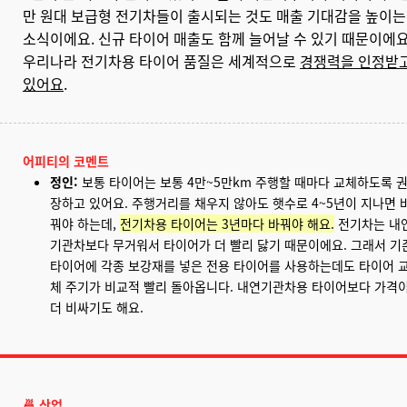
만 원대 보급형 전기차들이 출시되는 것도 매출 기대감을 높이는
소식이에요. 신규 타이어 매출도 함께 늘어날 수 있기 때문이에요
우리나라 전기차용 타이어 품질은 세계적으로
경쟁력을 인정받
있어요
.
어피티의 코멘트
정인:
보통 타이어는 보통 4만~5만km 주행할 때마다 교체하도록 
장하고 있어요. 주행거리를 채우지 않아도 햇수로 4~5년이 지나면 
꿔야 하는데,
전기차용 타이어는 3년마다 바꿔야 해요.
전기차는 내
기관차보다 무거워서 타이어가 더 빨리 닳기 때문이에요. 그래서 기
타이어에 각종 보강재를 넣은 전용 타이어를 사용하는데도 타이어 
체 주기가 비교적 빨리 돌아옵니다. 내연기관차용 타이어보다 가격
더 비싸기도 해요.
🍜 산업