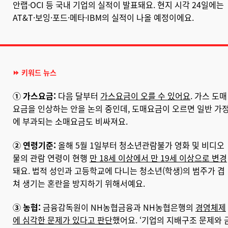
안랩·OCI 등 국내 기업의 실적이 발표돼요. 현지 시각 24일에는
AT&T·보잉·포드·메타·IBM의 실적이 나올 예정이에요.
⏩ 키워드 뉴스
① 가스요금:
다음 달부터
가스요금이 오를 수 있어요
. 가스 도매
요금을 인상하는 안을 논의 중인데, 도매요금이 오르면 일반 가
에 부과되는 소매요금도 비싸져요.
② 연령기준:
올해 5월 1일부터 청소년관람불가 영화 및 비디오
물의 관람 연령이 현행
만 18세 이상에서 만 19세 이상으로 변경
돼요. 법적 성인과 고등학교에 다니는 청소년(학생)의 범주가 겹
쳐 생기는 혼란을 방지하기 위해서예요.
③ 농협:
금융감독원이 NH농협금융과 NH농협은행의
경영체제
에 심각한 문제가 있다고 판단
했어요. ‘기업의 지배구조 문제와 