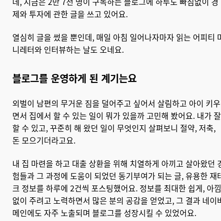
데, 지금은 2만 7천 명이 구독하는 블로그에 하루도 빠짐없이 경
제와 투자에 관한 글을 쓰고 있어요.
열심히 글을 썼을 뿐인데, 매일 아침 일어나자마자 읽는 어피티 
니레터와 인터뷰하는 날도 오네요.
블로그를 운영하게 된 계기는요
외벌이 남편의 무거운 짐을 덜어주고 싶어서 살림하고 아이 키우
면서 집에서 할 수 있는 일이 뭐가 있을까 고민해 봤어요. 내가 잘
할 수 있고, 꾸준히 해 왔던 일이 무엇인지 살펴보니 절약, 저축,
돈 모으기더라고요.
내 집 마련을 하고 대출 상환을 위해 치열하게 아끼고 살아왔던 
험들과 그 과정에 도움이 되었던 동기부여가 되는 글, 유용한 재
크 정보를 하루에 2건씩 포스팅했어요. 정보를 최대한 쉽게, 아
없이 주려고 노력하면서 많은 분의 공감을 얻었고, 그 결과 네이
메인에도 자주 노출되며 블로그를 성장시킬 수 있었어요.