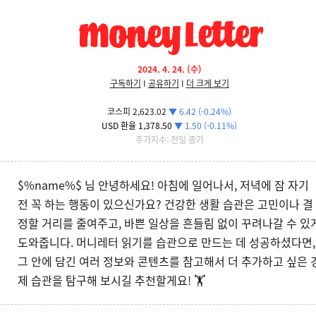
2024. 4. 24. (수)
구독하기
I
공유하기
I
더 크게 보기
코스피 2,623.02
▼ 6.42 (-0.24%)
USD 환율 1,378.50
▼ 1.50 (-0.11%)
주가지수: 전일 종가
$%name%$ 님 안녕하세요! 아침에 일어나서, 저녁에 잠 자기
전 꼭 하는 행동이 있으신가요? 건강한 생활 습관은 고민이나 결
정할 거리를 줄여주고, 바쁜 일상을 흔들림 없이 꾸려나갈 수 있
도와줍니다. 머니레터 읽기를 습관으로 만드는 데 성공하셨다면,
그 안에 담긴 여러 정보와 콘텐츠를 참고해서 더 추가하고 싶은 
제 습관을 탐구해 보시길 추천할게요! 🏋️