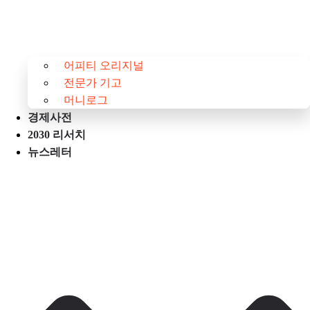
어피티 오리지널
전문가 기고
머니로그
경제사전
2030 리서치
뉴스레터