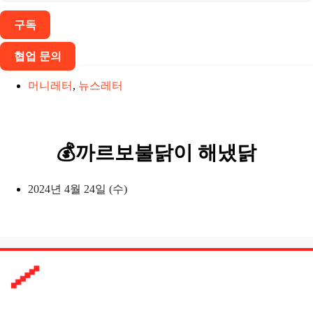
구독
협업 문의
머니레터
,
뉴스레터
💰까르보불닭이 해냈닭
2024년 4월 24일 (수)