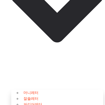
머니레터
잘쓸레터
커리어레터