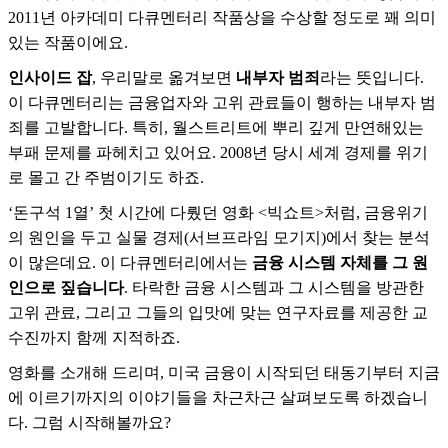
2011년 아카데미 다큐멘터리 작품상을 수상할 정도로 꽤 의미
있는 작품이에요.
인사이드 잡
, 우리말로 옮겨보면
내부자 범죄
라는 뜻입니다.
이 다큐멘터리는 금융업자와 고위 관료들이 행하는 내부자 범
죄를 고발합니다. 특히, 월스트리트에 뿌리 깊게 만연해있는
부패 문제를 파헤치고 있어요. 2008년 당시 세계 경제를 위기
로 몰고 간 주범이기도 하죠.
‘돈구석 1열’ 첫 시간에 다뤘던 영화 <빅쇼트>처럼, 금융위기
의 원인을 두고 실물 경제(서브프라임 모기지)에서 찾는 분석
이 많은데요. 이 다큐멘터리에서는
금융 시스템 자체를 그 원
인으로 짚습니다
. 타락한 금융 시스템과 그 시스템을 방관한
고위 관료, 그리고 그들의 입맛에 맞는 연구자료를 제공한 교
수진까지 함께 지적하죠.
영화를 소개해 드리며, 미국 금융이 시작되던 태동기부터 지금
에 이르기까지의 이야기들을 차근차근 살펴보도록 하겠습니
다. 그럼 시작해볼까요?