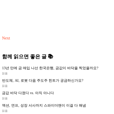
Next
함께 읽으면 좋은 글 📚
13년 만에 금 매입 나선 한국은행, 금값이 바닥을 찍었을까요?
읽음
반도체, AI, 로봇 다음 주도주 힌트가 궁금하신가요?
읽음
금값 바닥 다졌다 vs. 아직 아니다
읽음
액션, 연프, 성장 서사까지 스파이더맨이 이걸 다 해냄
읽음