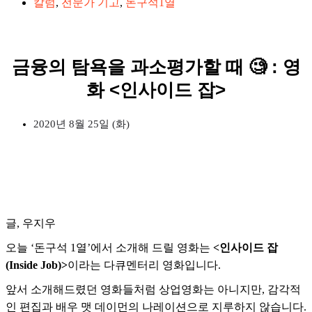
칼럼
,
전문가 기고
,
돈구석1열
금융의 탐욕을 과소평가할 때 🧐 : 영
화 <인사이드 잡>
2020년 8월 25일 (화)
글, 우지우
오늘 ‘돈구석 1열’에서 소개해 드릴 영화는
<인사이드 잡
(Inside Job)>
이라는 다큐멘터리 영화입니다.
앞서 소개해드렸던 영화들처럼 상업영화는 아니지만, 감각적
인 편집과 배우 맷 데이먼의 나레이션으로 지루하지 않습니다.