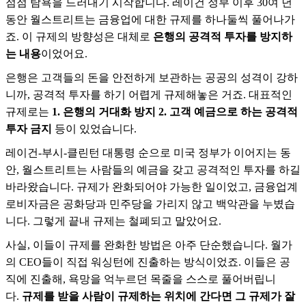
점점 탐욕을 드러내기 시작합니다. 레이건 정부 이후 30여 년
동안 월스트리트는 금융업에 대한 규제를 하나둘씩 풀어나가
죠. 이 규제의 방향성은 대체로
은행의 공격적 투자를 방지하
는 내용
이었어요.
은행은 고객들의 돈을 안전하게 보관하는 공공의 성격이 강하
니까, 공격적 투자를 하기 어렵게 규제해놓은 거죠. 대표적인
규제로는
1. 은행의 거대화 방지
2. 고객 예금으로 하는 공격적
투자 금지
등이 있었습니다.
레이건-부시-클린턴 대통령 순으로 미국 정부가 이어지는 동
안, 월스트리트는 사람들의 예금을 갖고 공격적인 투자를 하길
바라왔습니다. 규제가 완화되어야 가능한 일이었고, 금융업계
로비자금은 공화당과 민주당을 가리지 않고 백악관을 누볐습
니다. 그렇게 끝내 규제는 철폐되고 말았어요.
사실, 이들이 규제를 완화한 방법은 아주 단순했습니다. 월가
의 CEO들이 직접 워싱턴에 진출하는 방식이었죠. 이들은 공
직에 진출해, 욕망을 억누르던 목줄을 스스로 풀어버립니
다.
규제를 받을 사람이 규제하는 위치에 간다면 그 규제가 잘