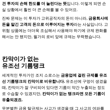
건 투자의 손해 한도를 더 늘린다는 뜻
입니다. 이렇게 되면 손
실 상황에서 훨씬 더 큰 손해를 볼 수 있어요.
진짜 문제는 이 투자가 고위공직자의 돈이 아니라,
금융회사에
돈을 맡긴 고객의 돈으로 이루어지는 투자
라는 사실입니다. 고
위험 상품에는 더더욱 조심해서 사용해야 하기에 규제 완화를
해서는 안 됐지만, 월가의 로비 앞에 규제는 무력했습니다.
칸막이가 없는
유조선 기름탱크
세계적인 투자가인 조지 소로스는
금융업에 걸린 규제를 유조
선 기름탱크의 칸막이로 비유합니다.
유조선에 구멍이 생겼을
때, 칸막이가 잘 구비되어 있다면 기름이 약간 누출되는 정도
로 수습할 수 있겠지만,
칸막이가 없는 탱크라면 모든 기름이
유출되겠죠.
무분별한 금융 탈규제는 사고가 생겼을 때 그 사고의 여파를