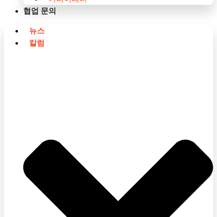
협업 문의
뉴스
칼럼