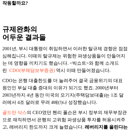
작동할까요?
규제완화의
어두운 결과들
2001년, 부시 대통령이 취임하면서 이러한 탈규제 경향은 점점
심해집니다. 이때의 탈규제는 위험한 파생상품들이 만들어지
는 데 영향을 끼치기도 했습니다. <빅쇼트>와 함께 소개드
린
CDO(부채담보부증권)
역시 이때 만들어졌습니다.
CDO는 은행 대출한도를 더 늘려주어 결국 금융위기의 대표
원인인 부실 대출 증대의 이유가 되기도 했죠. 2000년부터
2003년까지 4년 동안 미국의 모기지(주택담보대출)는 1조 달
러에서 4조 달러로 무려 4배(!)나 성장했습니다.
골드만 삭스
의 CEO였던 헨리 폴슨은 부시 정부의 재무부장관
으로 재직하면서 은행의 고위험 파생상품 투자를 허용시켜주
고, 레버리지 한도까지 크게 늘렸습니다.
레버리지를 올린다는