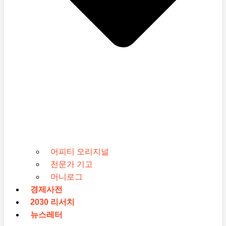
어피티 오리지널
전문가 기고
머니로그
경제사전
2030 리서치
뉴스레터