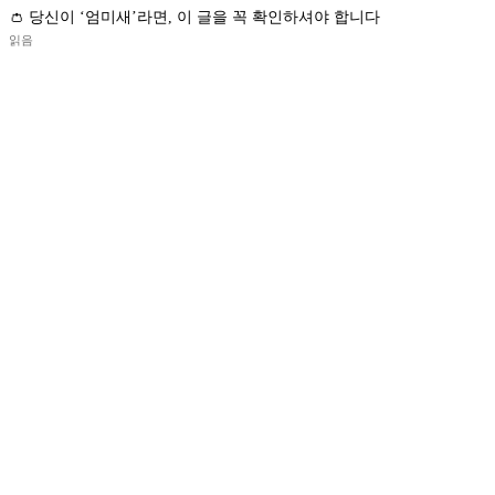
👛 당신이 ‘엄미새’라면, 이 글을 꼭 확인하셔야 합니다
읽음