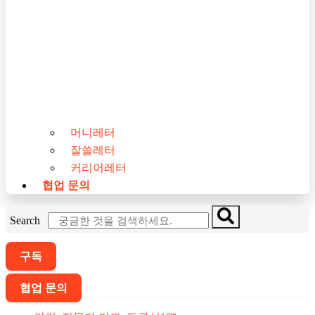
머니레터
잘쓸레터
커리어레터
협업 문의
Search
구독
협업 문의