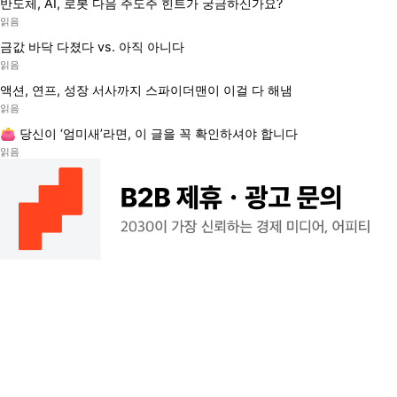
반도체, AI, 로봇 다음 주도주 힌트가 궁금하신가요?
읽음
금값 바닥 다졌다 vs. 아직 아니다
읽음
액션, 연프, 성장 서사까지 스파이더맨이 이걸 다 해냄
읽음
👛 당신이 ‘엄미새’라면, 이 글을 꼭 확인하셔야 합니다
읽음