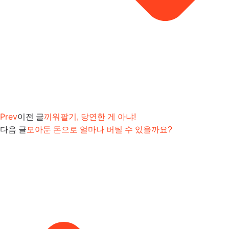
Prev
이전 글
끼워팔기, 당연한 게 아냐!
다음 글
모아둔 돈으로 얼마나 버틸 수 있을까요?