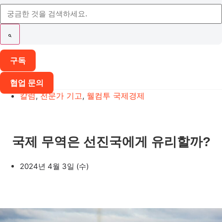
구독
협업 문의
칼럼
,
전문가 기고
,
웰컴투 국제경제
국제 무역은 선진국에게 유리할까?
2024년 4월 3일 (수)