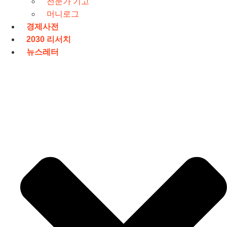
전문가 기고
머니로그
경제사전
2030 리서치
뉴스레터