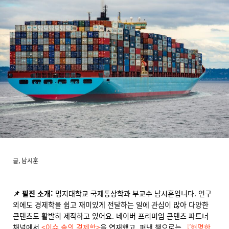
글, 남시훈
📌 필진 소개:
명지대학교 국제통상학과 부교수 남시훈입니다. 연구
외에도 경제학을 쉽고 재미있게 전달하는 일에 관심이 많아 다양한
콘텐츠도 활발히 제작하고 있어요. 네이버 프리미엄 콘텐츠 파트너
채널에서
<이슈 속의 경제학>
을 연재했고, 펴낸 책으로는
『현명한