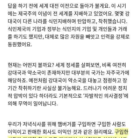
답을 하기 전에 세계 대전 이전으로 돌아가 볼게요. 이 시기
에는 제국주의 이념이 전 세계를 지배하고 있었어요. 몇몇 강
대국이 다른 나라를 식민지배하며 탄압하고, 착취했습니다.
식민제국의 기업과 정부는 식민지의 기업 및 개인들과 거래
를 하기도 했지만, 대체로 많은 자원을 빼앗고 인력을 강제로
동원했어요.
현재는 어떤지 볼까요? 세계 정세를 살펴보면, 비록 여전히
강대국과 약소국이 존재하지만 대부분의 국가는 자주국가에
해당하죠. 예전처럼 강대국이 약소국을 대놓고 점령하고 장
기간 착취하기란 사실상 불가능해요. 드러나기 어려운 정치
적 압박이 있다 하더라도 기본적으로 ‘자발적인 의사결정’에
의해 무역이 일어납니다.
우리가 저녁식사를 위해 햄버거를 구입하면 구입한 사람도
이익이고 판매한 회사도 이익인 것과 같은 원리예요.
구입한