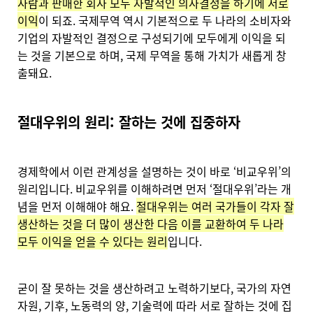
사람과 판매한 회사 모두 자발적인 의사결정을 하기에 서로
이익
이 되죠. 국제무역 역시 기본적으로 두 나라의 소비자와
기업의 자발적인 결정으로 구성되기에 모두에게 이익을 되
는 것을 기본으로 하며, 국제 무역을 통해 가치가 새롭게 창
출돼요.
절대우위의 원리: 잘하는 것에 집중하자
경제학에서 이런 관계성을 설명하는 것이 바로 ‘비교우위’의
원리입니다. 비교우위를 이해하려면 먼저 ‘절대우위’라는 개
념을 먼저 이해해야 해요.
절대우위는 여러 국가들이 각자 잘
생산하는 것을 더 많이 생산한 다음 이를 교환하여 두 나라
모두 이익을 얻을 수 있다는 원리
입니다.
굳이 잘 못하는 것을 생산하려고 노력하기보다, 국가의 자연
자원, 기후, 노동력의 양, 기술력에 따라 서로 잘하는 것에 집