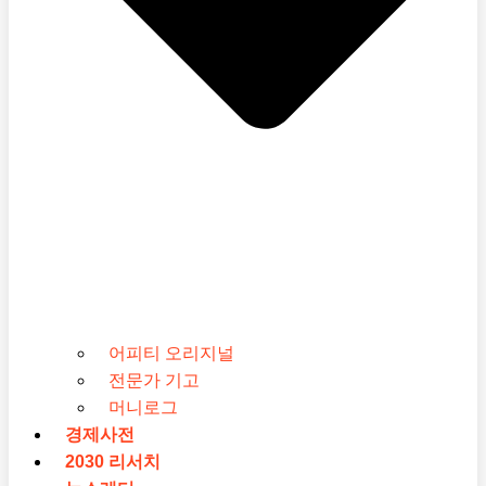
어피티 오리지널
전문가 기고
머니로그
경제사전
2030 리서치