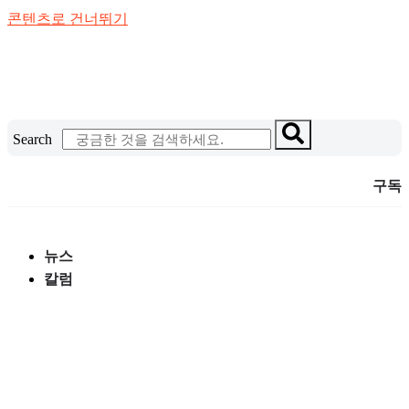
콘텐츠로 건너뛰기
Search
구독
뉴스
칼럼