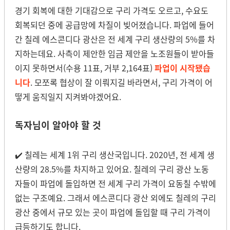
경기 회복에 대한 기대감으로 구리 가격도 오르고, 수요도
회복되던 중에 공급망에 차질이 빚어졌습니다. 파업에 들어
간 칠레 에스콘디다 광산은 전 세계 구리 생산량의 5%를 차
지하는데요. 사측이 제안한 임금 제안을 노조원들이 받아들
이지 못하면서(수용 11표, 거부 2,164표)
파업이 시작됐습
니다
.
모쪼록 협상이 잘 이뤄지길 바라면서, 구리 가격이 어
떻게 움직일지 지켜봐야겠어요.
독자님이 알아야 할 것
✔️ 칠레는 세계 1위 구리 생산국입니다. 2020년, 전 세계 생
산량의 28.5%를 차지하고 있어요. 칠레의 구리 광산 노동
자들이 파업에 돌입하면 전 세계 구리 가격이 요동칠 수밖에
없는 구조예요. 그래서 에스콘디다 광산 외에도 칠레의 구리
광산 중에서 규모 있는 곳이 파업에 돌입할 때 구리 가격이
급등하기도 합니다.