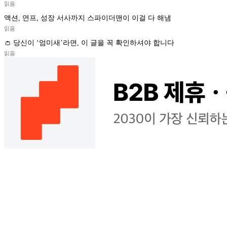
읽음
액션, 연프, 성장 서사까지 스파이더맨이 이걸 다 해냄
읽음
👛 당신이 ‘엄미새’라면, 이 글을 꼭 확인하셔야 합니다
읽음