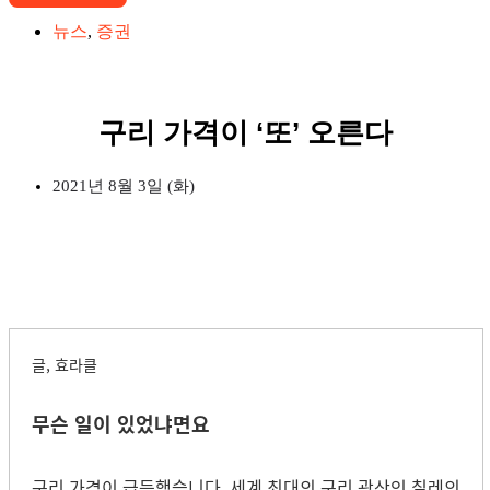
뉴스
,
증권
구리 가격이 ‘또’ 오른다
2021년 8월 3일 (화)
글, 효라클
무슨 일이 있었냐면요
구리 가격이 급등했습니다. 세계 최대의 구리 광산인 칠레의