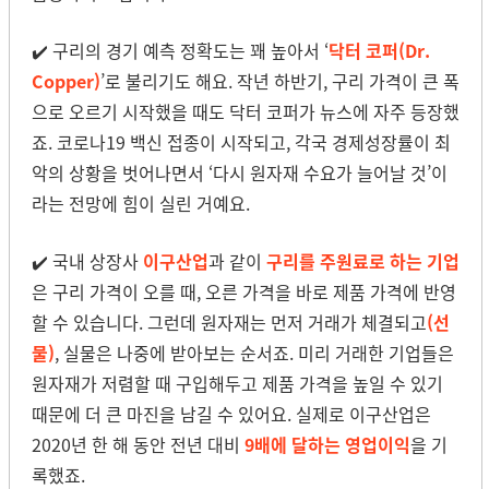
✔️ 구리의 경기 예측 정확도는 꽤 높아서 ‘
닥터 코퍼(Dr.
Copper)
’로 불리기도 해요. 작년 하반기, 구리 가격이 큰 폭
으로 오르기 시작했을 때도 닥터 코퍼가 뉴스에 자주 등장했
죠. 코로나19 백신 접종이 시작되고, 각국 경제성장률이 최
악의 상황을 벗어나면서 ‘다시 원자재 수요가 늘어날 것’이
라는 전망에 힘이 실린 거예요.
✔️ 국내 상장사
이구산업
과 같이
구리를 주원료로 하는 기업
은 구리 가격이 오를 때, 오른 가격을 바로 제품 가격에 반영
할 수 있습니다. 그런데 원자재는 먼저 거래가 체결되고
(선
물)
, 실물은 나중에 받아보는 순서죠. 미리 거래한 기업들은
원자재가 저렴할 때 구입해두고 제품 가격을 높일 수 있기
때문에 더 큰 마진을 남길 수 있어요. 실제로 이구산업은
2020년 한 해 동안 전년 대비
9배에 달하는 영업이익
을 기
록했죠.