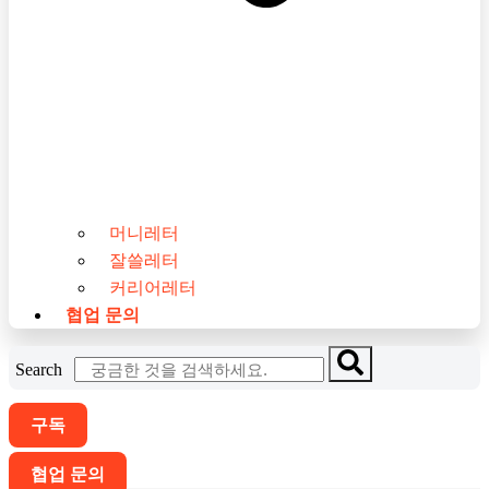
머니레터
잘쓸레터
커리어레터
협업 문의
Search
구독
협업 문의