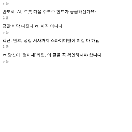
읽음
반도체, AI, 로봇 다음 주도주 힌트가 궁금하신가요?
읽음
금값 바닥 다졌다 vs. 아직 아니다
읽음
액션, 연프, 성장 서사까지 스파이더맨이 이걸 다 해냄
읽음
👛 당신이 ‘엄미새’라면, 이 글을 꼭 확인하셔야 합니다
읽음