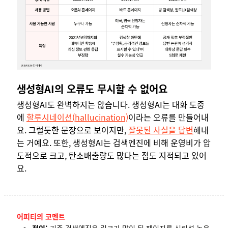
생성형AI의 오류도 무시할 수 없어요
생성형AI도 완벽하지는 않습니다. 생성형AI는 대화 도중
에
할루시네이션(hallucination)
이라는 오류를 만들어내
요. 그럴듯한 문장으로 보이지만,
잘못된 사실을 답변
해내
는 거예요. 또한, 생성형AI는 검색엔진에 비해 운영비가 압
도적으로 크고, 탄소배출량도 많다는 점도 지적되고 있어
요.
어피티의 코멘트
정인:
기존 검색엔진은 링크가 많이 된 페이지를 신뢰성 높은