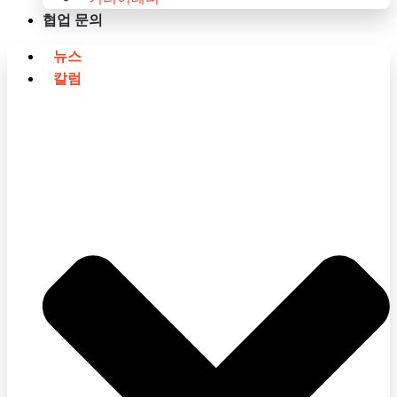
협업 문의
뉴스
칼럼