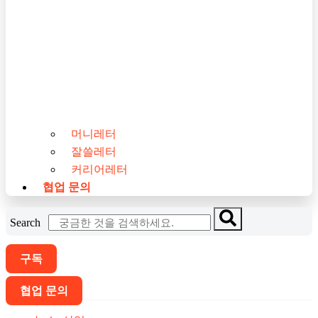
머니레터
잘쓸레터
커리어레터
협업 문의
Search
구독
협업 문의