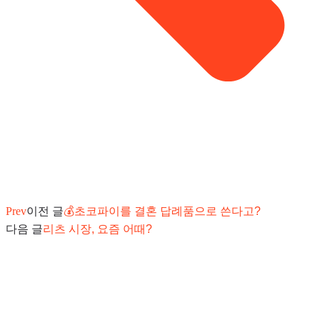
Prev
이전 글
💰초코파이를 결혼 답례품으로 쓴다고?
다음 글
리츠 시장, 요즘 어때?