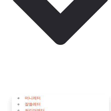
머니레터
잘쓸레터
커리어레터