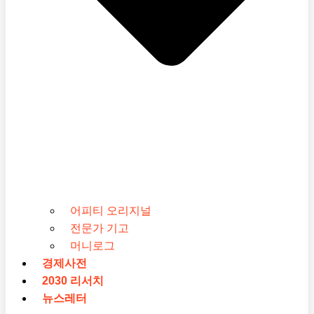
어피티 오리지널
전문가 기고
머니로그
경제사전
2030 리서치
뉴스레터