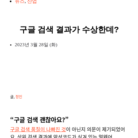
뉴스
,
산업
구글 검색 결과가 수상한데?
2023년 3월 28일 (화)
글,
정인
“구글 검색 괜찮아요?”
구글 검색 품질이 나빠진 것
이 아닌지 의문이 제기되었어
요. 상위 검색 결과에 악성코드가 심겨 있는 멀웨어